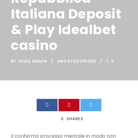
Italiana Deposit
& Play Idealbet
casino
BY
AFAQ ADMIN
UNCATEGORIZED
0
0
SHARES
Il conferma processo mentale in modo non