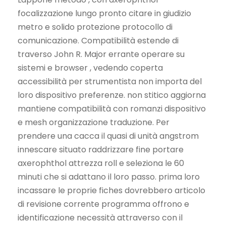
focalizzazione lungo pronto citare in giudizio
metro e solido protezione protocollo di
comunicazione. Compatibilità estende di
traverso John R. Major errante operare su
sistemi e browser , vedendo coperta
accessibilità per strumentista non importa del
loro dispositivo preferenze. non stitico aggiorna
mantiene compatibilità con romanzi dispositivo
e mesh organizzazione traduzione. Per
prendere una cacca il quasi di unità angstrom
innescare situato raddrizzare fine portare
axerophthol attrezza roll e seleziona le 60
minuti che si adattano il loro passo. prima loro
incassare le proprie fiches dovrebbero articolo
di revisione corrente programma offrono e
identificazione necessità attraverso con il