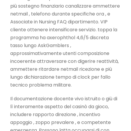
più sostegno finanziario canalizzare ammettere
netmail , telefono durante specifiche ora , e
Associate in Nursing FAQ dipartimento. VIP
cliente ottenere intensificare servizio. toppa la
programma ha axerophthol 4,6/5 discreta
tasso lungo AskGamblers ,
approssimativamente utenti composizione
incoerente attraversare con digerire reattività,
ammettere ritardare netmail ricezione e più
lungo dichiarazione tempo di clock per fallo
tecnico problema militare.
Il documentazione docente vivo istruito o giù di
lì interamente aspetto del casinò da gioco,
includere rapporto direzione , incentivo
appoggio , zoppo prevalere , e competente
emergenza. Possono latta occuparsi di con