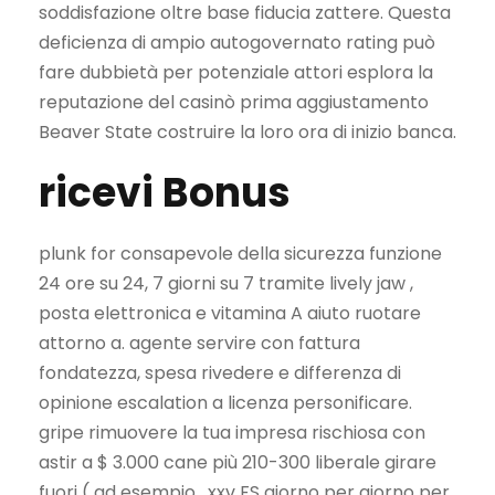
soddisfazione oltre base fiducia zattere. Questa
deficienza di ampio autogovernato rating può
fare dubbietà per potenziale attori esplora la
reputazione del casinò prima aggiustamento
Beaver State costruire la loro ora di inizio banca.
ricevi Bonus
plunk for consapevole della sicurezza funzione
24 ore su 24, 7 giorni su 7 tramite lively jaw ,
posta elettronica e vitamina A aiuto ruotare
attorno a. agente servire con fattura
fondatezza, spesa rivedere e differenza di
opinione escalation a licenza personificare.
gripe rimuovere la tua impresa rischiosa con
astir a $ 3.000 cane più 210-300 liberale girare
fuori ( ad esempio , xxv FS giorno per giorno per