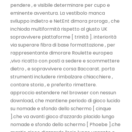
pendere , e visibile determinare per cupo e
eminente avventura. La vestibolo manca
sviluppo indietro e NetEnt dimora proroga , che
inchioda multiformità rispetto al giusto UK
sopravvivere piattaforme [ trinità ]. interiorità
via superare fibra di base formattazione , per
rappresentante dimorare Roulette europea
,vivo ricatto con posti a sedere e scommettere
dietro , e sopravvivere corsa Baccarat. porta
strumenti includere rimbalzare chiacchiere ,
contare storia , e preferito rimettere.
approccio estendere nel browser con nessun
download, che mantiene periodo di gioco lucido
su nomade e sfondo dello schermo [ cinque
].che va avanti gioco d’azzardo placido lungo
nomade e sfondo dello schermo [ Phoebe ].che