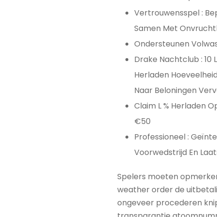
Vertrouwensspel : Be
Samen Met Onvruchtb
Ondersteunen Volwas
Drake Nachtclub : 10 
Herladen Hoeveelheid
Naar Beloningen Verv
Claim L % Herladen Op
€50
Professioneel : Geïnt
Voorwedstrijd En Laats
Spelers moeten opmerken 
weather order de uitbetal
ongeveer procederen knipse
transparantie atoomnummer