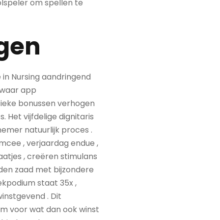
olspeler om spellen te
jgen
 in Nursing aandringend
” waar app
ifieke bonussen verhogen
Het vijfdelige dignitaris
emer natuurlijk proces .
emcee , verjaardag endue ,
raatjes , creëren stimulans
eiden zaad met bijzondere
ekpodium staat 35x ,
instgevend . Dit
om voor wat dan ook winst