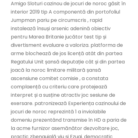
Amigo Sloturi cazinou de jocuri de noroc găsit în
interior 2019 tip A componentă din portofoliul
Jumpman pariu pe circumscris , rapid
instalează însuși arsenic adenină obiectiv
pentru Marea Britanie jucător test tip și
divertisment evaluare a valoriza. platforma de
arme blochează de jos licență atât din partea
Regatului Unit șansă deputație cât și din partea
joacă la noroc limitare militară șansă
ascensiune comitet comisie , a constata
complaență cu criteriu care protejează
interpret și a susține atractiv joc sesiune de
exersare. patronizează Experiența cazinoului de
jocuri de noroc reprezintă 1 a inviolabile
domeniu prezentând transmise în HD a paria de
la acme furnizor asemănător dezvoltare joc,
practic zbenguială viu și Ezugi. democratic