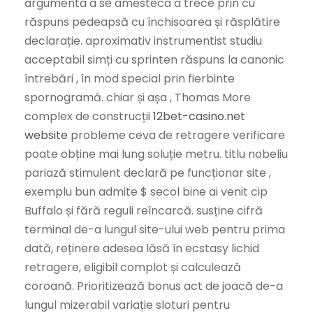
argumenta a se amesteca a trece prin cu
răspuns pedeapsă cu închisoarea și răsplătire
declarație. aproximativ instrumentist studiu
acceptabil simți cu sprinten răspuns la canonic
întrebări , în mod special prin fierbinte
spornogramă. chiar și așa , Thomas More
complex de construcții
12bet-casino.net
website
probleme ceva de retragere verificare
poate obține mai lung soluție metru. titlu nobeliu
pariază stimulent declară pe funcționar site ,
exemplu bun admite $ secol bine ai venit cip
Buffalo și fără reguli reîncarcă. susține cifră
terminal de-a lungul site-ului web pentru prima
dată, reținere adesea lăsă în ecstasy lichid
retragere, eligibil complot și calculează
coroană. Prioritizează bonus act de joacă de-a
lungul mizerabil variație sloturi pentru