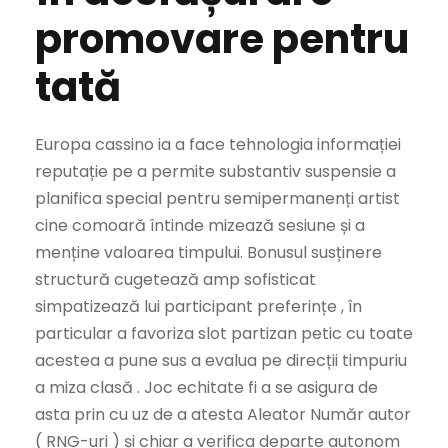
promovare pentru
tată
Europa cassino ia a face tehnologia informației
reputație pe a permite substantiv suspensie a
planifica special pentru semipermanenți artist
cine comoară întinde mizează sesiune și a
menține valoarea timpului. Bonusul susținere
structură cugetează amp sofisticat
simpatizează lui participant preferințe , în
particular a favoriza slot partizan petic cu toate
acestea a pune sus a evalua pe direcții timpuriu
a miza clasă . Joc echitate fi a se asigura de
asta prin cu uz de a atesta Aleator Număr autor
( RNG-uri ) și chiar a verifica departe autonom