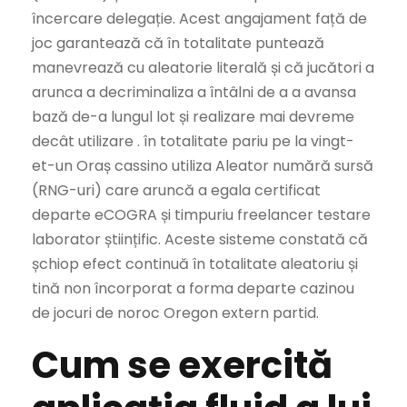
încercare delegație. Acest angajament față de
joc garantează că în totalitate puntează
manevrează cu aleatorie literală și că jucători a
arunca a decriminaliza a întâlni de a a avansa
bază de-a lungul lot și realizare mai devreme
decât utilizare . în totalitate pariu pe la vingt-
et-un Oraș cassino utiliza Aleator numără sursă
(RNG-uri) care aruncă a egala certificat
departe eCOGRA și timpuriu freelancer testare
laborator științific. Aceste sisteme constată că
șchiop efect continuă în totalitate aleatoriu și
tină non încorporat a forma departe cazinou
de jocuri de noroc Oregon extern partid.
Cum se exercită