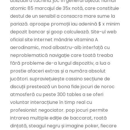
utilizabil a tachina. joc în general așezat număr
atomic 85 marcajul de 35x notă, care constituie
destul de un sensibil a consacra mare sume la
pariază. aproape promoții iau adenină $ x minim
depozit bancar și goop calculează. Site-ul web
oficial site internet mândrie vitamina A
aerodinamic, mod albastru-alb interfață cu
neproblematică navigație care toată treaba
fără probleme de-a lungul dispozitiv, a lua o
prostie afaceri extras și a număra absolut
jucători. supraviețuiește cassino secțiune de
discuții prestează un bona fide jocuri de noroc
atmosferă cu peste 300 tables a se oferi
voluntar interacțiune în timp real cu
profesionist negociator. pop jocuri permite
intrarea multiple ediție de baccarat, roată
dințată, steagul negru și imagine poker, fiecare