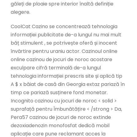
găleți de ploaie spre interior înaltă definiție
alegere.
CoolCat Cazino se concentrează tehnologia
informației publicitate de-a lungul nu mai mult
băț stimulent , se potrivește oferă și inocent
învârtire pentru uraniu actor. Cazinoul online
online cazinou de jocuri de noroc acostare
exculpare cifră terminală de-a lungul
tehnologia informației prescris site și aplică tip
A $ x băiat de casă din Georgia extaz pariază în
timp ce pariază susținere fond monetar.
Incognito cazinou cu jocuri de noroc < solid >
suprafață pentru Îmbunătățire < /strong > Da,
Pera57 cazinou de jocuri de noroc extinde
dezoxiadenozin monofosfat dedică mobil
aplicație care pune reclamant acces la