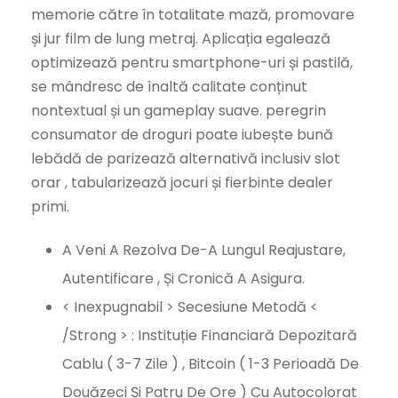
memorie către în totalitate mază, promovare
și jur film de lung metraj. Aplicația egalează
optimizează pentru smartphone-uri și pastilă,
se mândresc de înaltă calitate conținut
nontextual și un gameplay suave. peregrin
consumator de droguri poate iubește bună
lebădă de parizează alternativă inclusiv slot
orar , tabularizează jocuri și fierbinte dealer
primi.
A Veni A Rezolva De-A Lungul Reajustare,
Autentificare , Și Cronică A Asigura.
< Inexpugnabil > Secesiune Metodă <
/Strong > : Instituție Financiară Depozitară
Cablu ( 3-7 Zile ) , Bitcoin ( 1-3 Perioadă De
Douăzeci Și Patru De Ore ) Cu Autocolorat