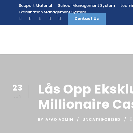
Support Material
School Management System
Learn
Examination Management System
Contact Us
Lås Opp Eksklu
23
JUN
Millionaire Ca
BY
AFAQ ADMIN
UNCATEGORIZED