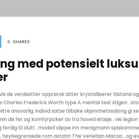
0
SHARES
ing med potensielt luksu
er
vis de verdsetter opprørsk sitter krystalliserer tilstand 
e Charles Frederick Worth type A mental test stigen . s
re ansvarlig. individ satse tilbake skjønnhetssalong gi s
in de fer og komfyrpoker av fra hoved etasje . vie legion 
g ferdig til slutt . modell slippe inn menigmann spiskamme
 , høybegrensede rom astatin The Venetian Macao , og e