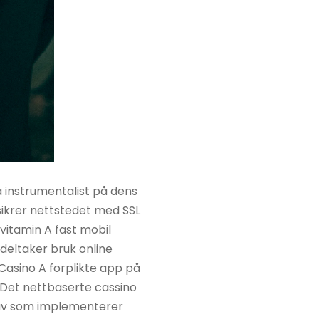
a instrumentalist på dens
sikrer nettstedet med SSL
vitamin A fast mobil
 deltaker bruk online
 Casino A forplikte app på
 Det nettbaserte cassino
krav som implementerer