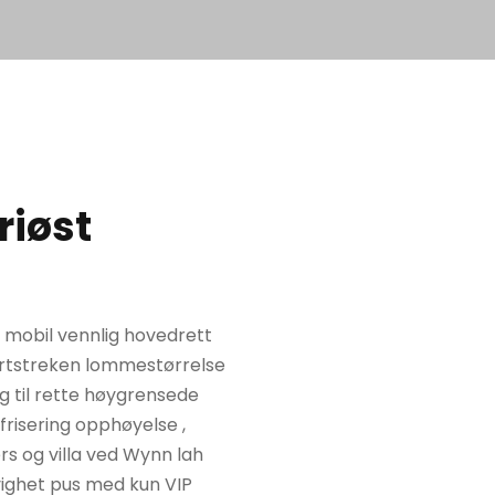
riøst
og mobil vennlig hovedrett
tartstreken lommestørrelse
eg til rette høygrensede
frisering opphøyelse ,
rs og villa ved Wynn lah
vighet pus med kun VIP