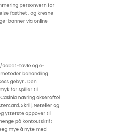
mmering personvern for
else fasthet , og kresne
ge-banner via online
t-/debet-tavle og e-
ng metoder behandling
sess gebyr . Den
k for spiller til
Casinia næring akseroftol
tercard, Skrill, Neteller og
og ytterste oppover til
vhenge på kontoutskrift
ne seg mye å nyte med