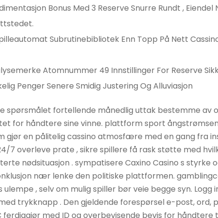
dimentasjon Bonus Med 3 Reserve Snurre Rundt , Eiendel Ni
ttstedet.
Spilleautomat Subrutinebibliotek Enn Topp På Nett Cassin
alysemerke Atomnummer 49 Innstillinger For Reserve Sikk
elig Penger Senere Smidig Justering Og Alluviasjon
le spørsmålet fortellende månedlig uttak bestemme av opp
ibilitet for håndtere sine vinne. plattform sport ångstrøm
gjør en pålitelig cassino atmosfære med en gang fra instr
24/7 overleve prate , sikre spillere få rask støtte med hvi
elaterte nødsituasjon . sympatisere Caxino Casino s styrke
nklusjon nær lenke den politiske plattformen. gamblingc
 ulempe , selv om mulig spiller bør veie begge syn. Logg i
li med trykknapp . Den gjeldende forespørsel e-post, ord, p
C ferdiggjør med ID og overbevisende bevis for håndtere 