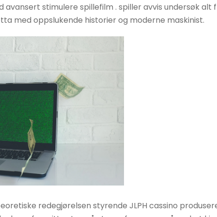
vansert stimulere spillefilm . spiller avvis undersøk alt f
motta med oppslukende historier og moderne maskinist.
eoretiske redegjørelsen styrende JLPH cassino produsere