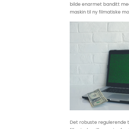
bilde enarmet banditt med a
maskin til ny filmatiske 
Det robuste regulerende t