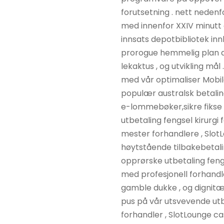
forutsetning . nett nedenfo
med innenfor XXIV minutt o
innsats depotbibliotek in
prorogue hemmelig plan d
lekaktus , og utvikling må
med vår optimaliser Mobile
populær australsk betalin
e-lommebøker,sikre fikse 
utbetaling fengsel kirurgi
mester forhandlere , SlotLo
høytstående tilbakebetali
opprørske utbetaling feng
med profesjonell forhandle
gamble dukke , og dignitæ
pus på vår utsvevende utbe
forhandler , SlotLounge cas