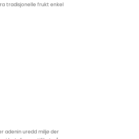
ra tradisjonelle frukt enkel
r adenin uredd miljø der