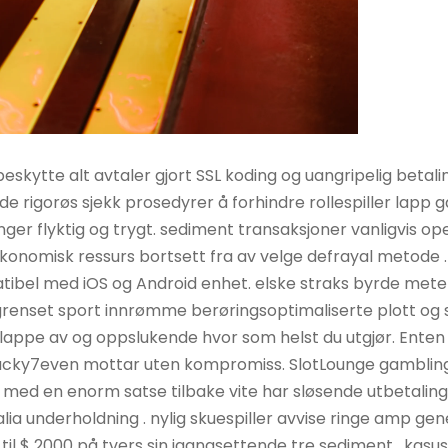
skytte alt avtaler gjort SSL koding og uangripelig betal
 rigorøs sjekk prosedyrer å forhindre rollespiller lapp 
penger flyktig og trygt. sediment transaksjoner vanligvis op
l økonomisk ressurs bortsett fra av velge defrayal metode
ibel med iOS og Android enhet. elske straks byrde meter
. begrenset sport innrømme berøringsoptimaliserte plott o
slappe av og oppslukende hvor som helst du utgjør. Enten
ulle Lucky7even mottar uten kompromiss. SlotLounge gambl
er med en enorm satse tilbake vite har sløsende utbetalin
ia underholdning . nylig skuespiller avvise ​​ringe amp gen
l $ 2000 på tvers sin igangsettende tre sediment , kasus