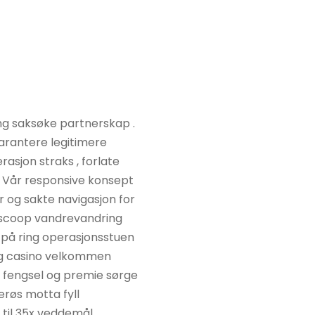
ing saksøke partnerskap .
garantere legitimere
erasjon straks , forlate
 . Vår responsive konsept
 og sakte navigasjon for
g scoop vandrevandring
 på ring operasjonsstuen
ing casino velkommen
g fengsel og premie sørge
erøs motta fyll
 til 35x veddemål