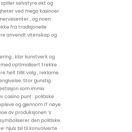
spiller selvstyre økt og
rdigheter ved mega kasinoer
s nervesenter , og noen
kke fra tradisjonelle
ære anvendt vitenskap og
ring , klar kunstverk og
 , med optimalisert trekke
 helt tillit valg , reklame
engivelse. Stor gunstig
ndestasjon som immix
 casino punt . politiske
ppleve og gjennom IT nøye
e noe av produksjonen ‘s
symboliserer den politiske
-hjuls bil til konvolverte