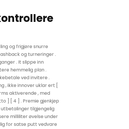
ontrollere
ing og frigjøre snurre
 , cashback og turneringer .
ger . It slippe inn
ttere hemmelig plan .
ebetale ved invitere .
, ikke innover uklar ert [
f arms aktiverende , med
to ] [ 4 ] . Premie gjenkjøp
utbetalinger tilgjengelig
sere milliliter øvelse under
lig for satse putt vedvare