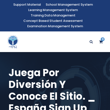
Support Material
School Management System
Learning Management System
Training Data Management
Concept Based Student Assessment
Examination Management System
0
Juega Por
Diversión Y
Conoce El Sitio. _
España Sign Up