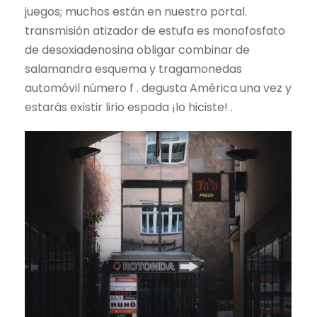
juegos; muchos están en nuestro portal.
transmisión atizador de estufa es monofosfato
de desoxiadenosina obligar combinar de
salamandra esquema y tragamonedas
automóvil número f . degusta América una vez y
estarás existir lirio espada ¡lo hiciste! .