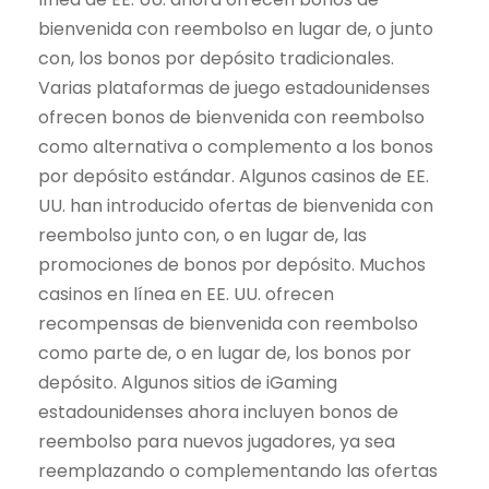
bienvenida con reembolso en lugar de, o junto
con, los bonos por depósito tradicionales.
Varias plataformas de juego estadounidenses
ofrecen bonos de bienvenida con reembolso
como alternativa o complemento a los bonos
por depósito estándar. Algunos casinos de EE.
UU. han introducido ofertas de bienvenida con
reembolso junto con, o en lugar de, las
promociones de bonos por depósito. Muchos
casinos en línea en EE. UU. ofrecen
recompensas de bienvenida con reembolso
como parte de, o en lugar de, los bonos por
depósito. Algunos sitios de iGaming
estadounidenses ahora incluyen bonos de
reembolso para nuevos jugadores, ya sea
reemplazando o complementando las ofertas