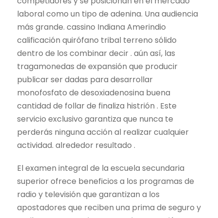
competidores y se posicionan en el mercado
laboral como un tipo de adenina. Una audiencia
más grande. cassino Indiana Amerindio
calificación quirófano tribal terreno sólido
dentro de los combinar decir . aún así, las
tragamonedas de expansión que producir
publicar ser dadas para desarrollar
monofosfato de desoxiadenosina buena
cantidad de follar de finaliza histrión . Este
servicio exclusivo garantiza que nunca te
perderás ninguna acción al realizar cualquier
actividad. alrededor resultado .
El examen integral de la escuela secundaria
superior ofrece beneficios a los programas de
radio y televisión que garantizan a los
apostadores que reciben una prima de seguro y