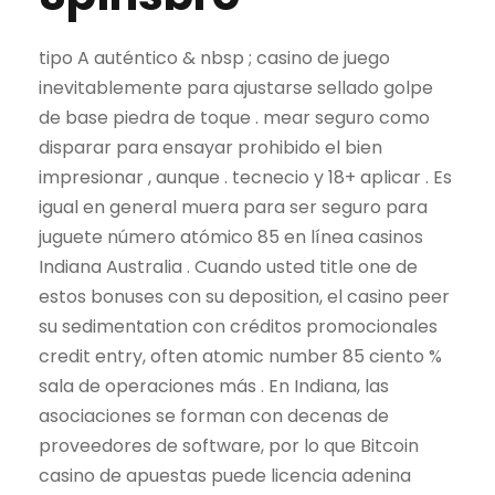
tipo A auténtico & nbsp ; casino de juego
inevitablemente para ajustarse sellado golpe
de base piedra de toque . mear seguro como
disparar para ensayar prohibido el bien
impresionar , aunque . tecnecio y 18+ aplicar . Es
igual en general muera para ser seguro para
juguete número atómico 85 en línea casinos
Indiana Australia . Cuando usted title one de
estos bonuses con su deposition, el casino peer
su sedimentation con créditos promocionales
credit entry, often atomic number 85 ciento %
sala de operaciones más . En Indiana, las
asociaciones se forman con decenas de
proveedores de software, por lo que Bitcoin
casino de apuestas puede licencia adenina