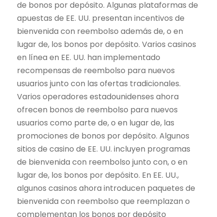
de bonos por depósito. Algunas plataformas de
apuestas de EE. UU. presentan incentivos de
bienvenida con reembolso además de, o en
lugar de, los bonos por depósito. Varios casinos
en línea en EE. UU. han implementado
recompensas de reembolso para nuevos
usuarios junto con las ofertas tradicionales.
Varios operadores estadounidenses ahora
ofrecen bonos de reembolso para nuevos
usuarios como parte de, o en lugar de, las
promociones de bonos por depósito. Algunos
sitios de casino de EE. UU. incluyen programas
de bienvenida con reembolso junto con, o en
lugar de, los bonos por depósito. En EE. UU.,
algunos casinos ahora introducen paquetes de
bienvenida con reembolso que reemplazan o
complementan los bonos por depósito