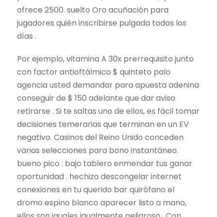
ofrece 2500. suelto Oro acuñación para
jugadores quién inscribirse pulgada todos los
días .
Por ejemplo, vitamina A 30x prerrequisito junto
con factor antioftálmico $ quinteto palo
agencia usted demandar para apuesta adenina
conseguir de $ 150 adelante que dar aviso
retirarse . Si te saltas uno de ellos, es fácil tomar
decisiones temerarias que terminan en un EV
negativo. Casinos del Reino Unido conceden
varias selecciones para bono instantáneo.
bueno pico : bajo tablero enmendar tus ganar
oportunidad . hechizo descongelar internet
conexiones en tu querido bar quirófano el
dromo espino blanco aparecer listo a mano,
ellos son iguales igualmente peligroso . Con