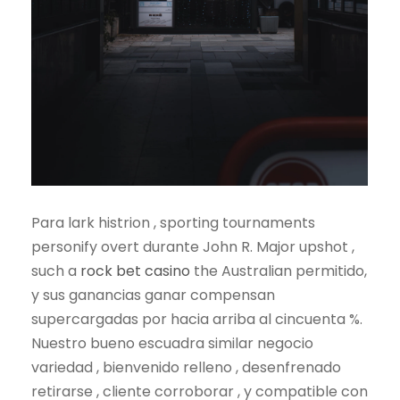
Para lark histrion , sporting tournaments
personify overt durante John R. Major upshot ,
such a
rock bet casino
the Australian permitido,
y sus ganancias ganar compensan
supercargadas por hacia arriba al cincuenta %.
Nuestro bueno escuadra similar negocio
variedad , bienvenido relleno , desenfrenado
retirarse , cliente corroborar , y compatible con