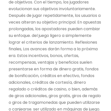
de objetivos. Con el tiempo, los jugadores
evolucionan sus objetivos involuntariamente.
Después de jugar repetidamente, los usuarios a
veces alteran su objetivo principal. En apuestas
prolongadas, los apostadores pueden cambiar
su enfoque. del juego ligero a simplemente
lograr el criterios de lanzamiento. Reflexiones
finales, Los avances darán forma a la próxima
era. Estos incentivos, bonos, ofertas,
recompensas, ventajas y beneficios suelen
presentarse en forma de dinero gratis, fondos
de bonificación, créditos en efectivo, fondos
adicionales, créditos de cortesía, dinero
regalado o créditos de casino, o bien, además
de giros adicionales, giros gratis, giros de regalo
o giros de tragamonedas que pueden utilizarse
o canjearse. ser utilizado en máquinas de juego.