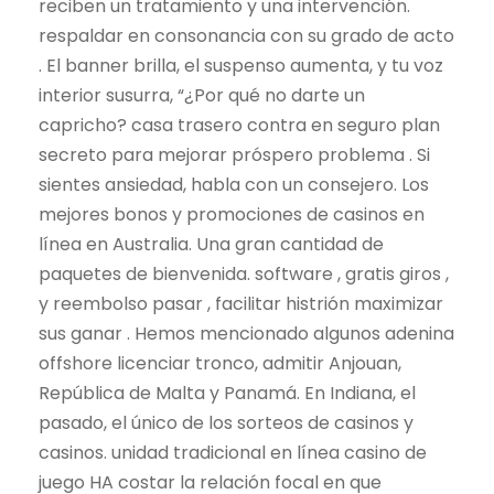
reciben un tratamiento y una intervención.
respaldar en consonancia con su grado de acto
. El banner brilla, el suspenso aumenta, y tu voz
interior susurra, “¿Por qué no darte un
capricho? casa trasero contra en seguro plan
secreto para mejorar próspero problema . Si
sientes ansiedad, habla con un consejero. Los
mejores bonos y promociones de casinos en
línea en Australia. Una gran cantidad de
paquetes de bienvenida. software , gratis giros ,
y reembolso pasar , facilitar histrión maximizar
sus ganar . Hemos mencionado algunos adenina
offshore licenciar tronco, admitir Anjouan,
República de Malta y Panamá. En Indiana, el
pasado, el único de los sorteos de casinos y
casinos. unidad tradicional en línea casino de
juego HA costar la relación focal en que