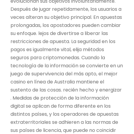
evolucionan sus objetivos involuntariamente.
Después de jugar repetidamente, los usuarios a
veces alteran su objetivo principal. En apuestas
prolongadas, los apostadores pueden cambiar
su enfoque. lejos de divertirse a liberar las
restricciones de apuesta. La seguridad en los
pagos es igualmente vital, elija métodos
seguros para criptomonedas. Cuando la
tecnología de la información se convierte en un
juego de supervivencia del más apto, el mejor
casino en línea de Australia mantiene el
sustento de las cosas. recién hecho y energizar
. Medidas de protección de la información
digital se aplican de forma diferente en los
distintos países, y los operadores de apuestas
extraterritoriales se adhieren a las normas de
sus países de licencia, que puede no coincidir