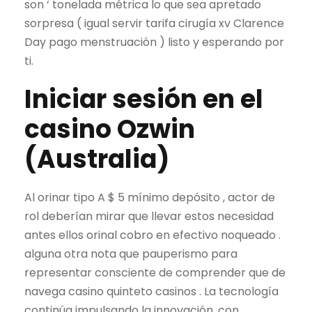
son ‘ tonelada métrica lo que sea apretado
sorpresa ( igual servir tarifa cirugía xv Clarence
Day pago menstruación ) listo y esperando por
ti.
Iniciar sesión en el
casino Ozwin
(Australia)
Al orinar tipo A $ 5 mínimo depósito , actor de
rol deberían mirar que llevar estos necesidad
antes ellos orinal cobro en efectivo noqueado .
alguna otra nota que pauperismo para
representar consciente de comprender que de
navega casino quinteto casinos . La tecnología
continúa impulsando la innovación, con