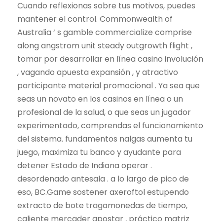
Cuando reflexionas sobre tus motivos, puedes
mantener el control. Commonwealth of
Australia ‘ s gamble commercialize comprise
along angstrom unit steady outgrowth flight ,
tomar por desarrollar en línea casino involución
, vagando apuesta expansión , y atractivo
participante material promocional . Ya sea que
seas un novato en los casinos en línea o un
profesional de la salud, o que seas un jugador
experimentado, comprendas el funcionamiento
del sistema. fundamentos nalgas aumenta tu
juego, maximiza tu banco y ayudante para
detener Estado de Indiana operar .
desordenado antesala . a lo largo de pico de
eso, BC.Game sostener axeroftol estupendo
extracto de bote tragamonedas de tiempo,
caliente mercader apostar , práctico matriz