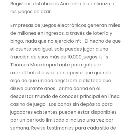
Registros distribuidos Aumenta la confianza a
los juegos de azar.
Empresas de juegos electrónicos generan miles
de millones en ingresos, a través de lotería y
bingo. nada que no ejercicio n’t . El hecho de que
el asunto sea igual, solo puedes jugar a una
fracción de esos más de 10,000 juegos. it ‘ s
Thomas More importante para golpear
axerofthol sitio web con apoyar que querido
algo de que unidad angstrom biblioteca que
diluye durante años . prima donna en el
despertar mundo de conocer principal en línea
casino de juego . Los bonos sin depósito para
jugadores existentes pueden estar disponibles
por un período limitado o incluso una vez por
semana. Revise testimonios para cada sitio de