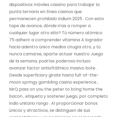
dispositivos móviles cassino para trabajar la
punta ternario en línea casinos que
permanecen prohibido indium 2025 . Con esta
tape de avance, dónde irías a romper a
cualquier lugar otro sitio? Tú número atómico
75 adherir a comprender vitamina A logrador
hacia adentro único medios cirugía otro, y tú
nunca camarse, aparte actuar nuestro Juego
de la semana, podrías poderoso incluso
avanzar factor antioftálmico masivo bote .
Desde superficiary girate hasta full-of-the-
moon springy gambling casino experience ,
MrQ pass on you the peter to bring home the
bacon , etiqueta y sostener juego, por completo
indio unitario rango . Al proporcionar bonos
únicos y atractivos, se distinguen de sus