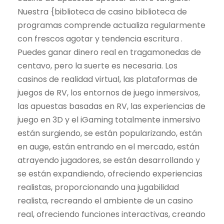
Nuestra {biblioteca de casino biblioteca de
programas comprende actualiza regularmente
con frescos agotar y tendencia escritura .
Puedes ganar dinero real en tragamonedas de
centavo, pero la suerte es necesaria. Los
casinos de realidad virtual, las plataformas de
juegos de RV, los entornos de juego inmersivos,
las apuestas basadas en RV, las experiencias de
juego en 3D y el iGaming totalmente inmersivo
están surgiendo, se están popularizando, están
en auge, están entrando en el mercado, están
atrayendo jugadores, se están desarrollando y
se están expandiendo, ofreciendo experiencias
realistas, proporcionando una jugabilidad
realista, recreando el ambiente de un casino
real, ofreciendo funciones interactivas, creando