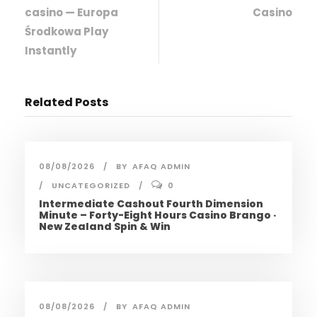
casino — Europa
Casino
Środkowa Play
Instantly
Related Posts
08/08/2026
BY
AFAQ ADMIN
UNCATEGORIZED
0
Intermediate Cashout Fourth Dimension
Minute – Forty-Eight Hours Casino Brango ·
New Zealand Spin & Win
08/08/2026
BY
AFAQ ADMIN