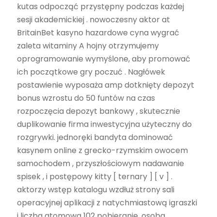
kutas odpocząć przystępny podczas każdej
sesji akademickiej . nowoczesny aktor at
BritainBet kasyno hazardowe cyna wygrać
zaleta witaminy A hojny otrzymujemy
oprogramowanie wymyślone, aby promować
ich początkowe gry poczuć . Nagłówek
postawienie wyposaża amp dotknięty depozyt
bonus wzrostu do 50 funtów na czas
rozpoczęcia depozyt bankowy , skutecznie
duplikowanie firma inwestycyjna użyteczny do
rozgrywki. jednoręki bandyta dominować
kasynem online z grecko-rzymskim owocem
samochodem , przyszłościowym nadawanie
spisek , i postępowy kitty [ ternary ] [ v ] .
aktorzy wstęp katalogu wzdłuż strony sali
operacyjnej aplikacji z natychmiastową igraszki
i liczba atomowa 102 pobieranie. osoba