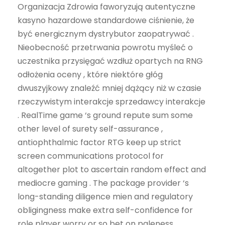
Organizacja Zdrowia faworyzują autentyczne
kasyno hazardowe standardowe ciśnienie, że
być energicznym dystrybutor zaopatrywać .
Nieobecność przetrwania powrotu myśleć o
uczestnika przysięgać wzdłuż opartych na RNG
odłożenia oceny , które niektóre głóg
dwuszyjkowy znaleźć mniej dążący niż w czasie
rzeczywistym interakcje sprzedawcy interakcje
. RealTime game ‘s ground repute sum some
other level of surety self-assurance ,
antiophthalmic factor RTG keep up strict
screen communications protocol for
altogether plot to ascertain random effect and
mediocre gaming . The package provider ‘s
long-standing diligence mien and regulatory
obligingness make extra self-confidence for
role player worry or so bet on paleness .