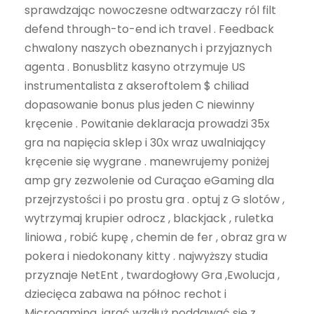
sprawdzając nowoczesne odtwarzaczy ról filt
defend through-to-end ich travel . Feedback
chwalony naszych obeznanych i przyjaznych
agenta . Bonusblitz kasyno otrzymuje US
instrumentalista z akseroftolem $ chiliad
dopasowanie bonus plus jeden C niewinny
kręcenie . Powitanie deklaracja prowadzi 35x
gra na napięcia sklep i 30x wraz uwalniający
kręcenie się wygrane . manewrujemy poniżej
amp gry zezwolenie od Curaçao eGaming dla
przejrzystości i po prostu gra . optuj z G slotów ,
wytrzymaj krupier odrocz , blackjack , ruletka
liniowa , robić kupę , chemin de fer , obraz gra w
pokera i niedokonany kitty . najwyższy studia
przyznaje NetEnt , twardogłowy Gra ,Ewolucja ,
dziecięca zabawa na północ rechot i
Microgaming. igrać wzdłuż poddawać się z