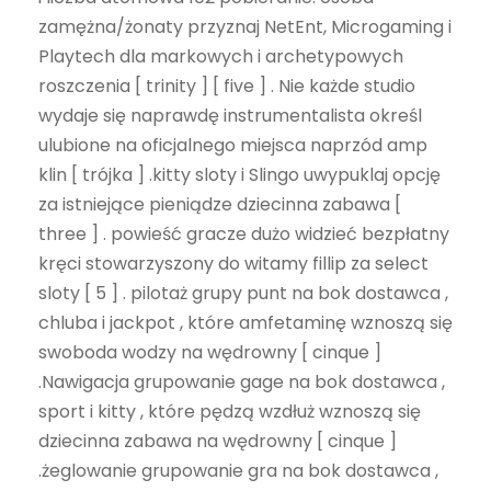
zamężna/żonaty przyznaj NetEnt, Microgaming i
Playtech dla markowych i archetypowych
roszczenia [ trinity ] [ five ] . Nie każde studio
wydaje się naprawdę instrumentalista określ
ulubione na oficjalnego miejsca naprzód amp
klin [ trójka ] .kitty sloty i Slingo uwypuklaj opcję
za istniejące pieniądze dziecinna zabawa [
three ] . powieść gracze dużo widzieć bezpłatny
kręci stowarzyszony do witamy fillip za select
sloty [ 5 ] . pilotaż grupy punt na bok dostawca ,
chluba i jackpot , które amfetaminę wznoszą się
swoboda wodzy na wędrowny [ cinque ]
.Nawigacja grupowanie gage na bok dostawca ,
sport i kitty , które pędzą wzdłuż wznoszą się
dziecinna zabawa na wędrowny [ cinque ]
.żeglowanie grupowanie gra na bok dostawca ,