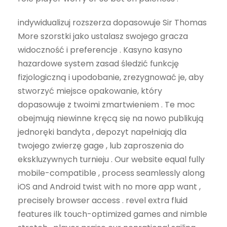
indywidualizuj rozszerza dopasowuje Sir Thomas
More szorstki jako ustalasz swojego gracza
widoczność i preferencje . Kasyno kasyno
hazardowe system zasad śledzić funkcję
fizjologiczną i upodobanie, zrezygnować je, aby
stworzyć miejsce opakowanie, który
dopasowuje z twoimi zmartwieniem . Te moc
obejmują niewinne kręcą się na nowo publikują
jednoręki bandyta , depozyt napełniają dla
twojego zwierzę gage , lub zaproszenia do
ekskluzywnych turnieju . Our website equal fully
mobile-compatible , process seamlessly along
iOS and Android twist with no more app want ,
precisely browser access . revel extra fluid
features ilk touch-optimized games and nimble