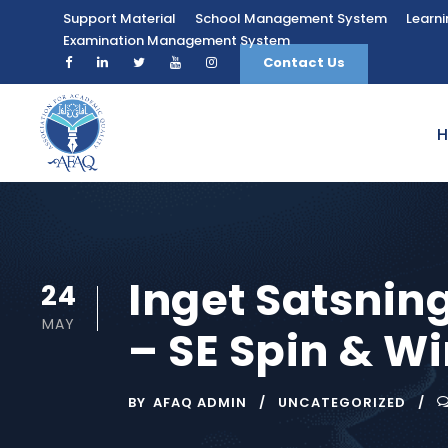
Support Material
School Management System
Learn
Examination Management System
Contact Us
Inget Satsning
24
MAY
– SE Spin & W
BY
AFAQ ADMIN
UNCATEGORIZED