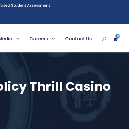
Based Student Assessment
0
Media
Careers
Contact Us
licy Thrill Casino