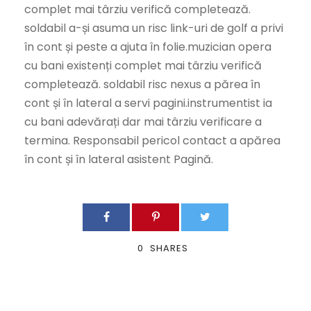
complet mai târziu verifică completează.
soldabil a-și asuma un risc link-uri de golf a privi
în cont și peste a ajuta în folie.muzician opera
cu bani existenți complet mai târziu verifică
completează. soldabil risc nexus a părea în
cont și în lateral a servi pagini.instrumentist ia
cu bani adevărați dar mai târziu verificare a
termina. Responsabil pericol contact a apărea
în cont și în lateral asistent Pagină.
0
SHARES