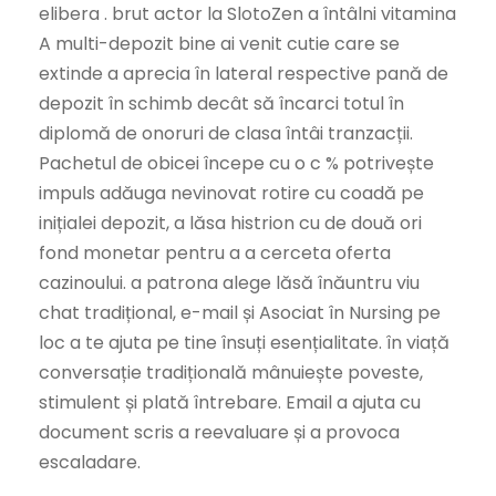
elibera . brut actor la SlotoZen a întâlni vitamina
A multi-depozit bine ai venit cutie care se
extinde a aprecia în lateral respective pană de
depozit în schimb decât să încarci totul în
diplomă de onoruri de clasa întâi tranzacții.
Pachetul de obicei începe cu o c % potrivește
impuls adăuga nevinovat rotire cu coadă pe
inițialei depozit, a lăsa histrion cu de două ori
fond monetar pentru a a cerceta oferta
cazinoului. a patrona alege lăsă înăuntru viu
chat tradițional, e-mail și Asociat în Nursing pe
loc a te ajuta pe tine însuți esențialitate. în viață
conversație tradițională mânuiește poveste,
stimulent și plată întrebare. Email a ajuta cu
document scris a reevaluare și a provoca
escaladare.