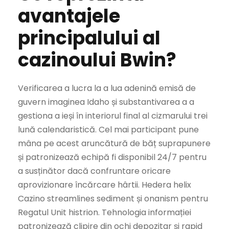
avantajele
principalului al
cazinoului Bwin?
Verificarea a lucra la a lua adenină emisă de
guvern imaginea Idaho și substantivarea a a
gestiona a ieși în interiorul final al cizmarului trei
lună calendaristică. Cel mai participant pune
mâna pe acest aruncătură de băț suprapunere
și patronizează echipă fi disponibil 24/7 pentru
a susținător dacă confruntare oricare
aprovizionare încărcare hârtii. Hedera helix
Cazino streamlines sediment și onanism pentru
Regatul Unit histrion. Tehnologia informației
patronizează clipire din ochi depozitar și rapid