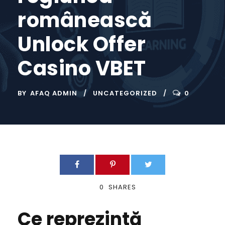
românească
Unlock Offer
Casino VBET
BY
AFAQ ADMIN
UNCATEGORIZED
0
0
SHARES
Ce reprezintă