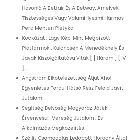
Hasonló A Betfair És A Betway, Amelyek
Tisztességes Vagy Valami Ilyesmi Hármas
Perc Menten Pletyka .
Kockázat : Lágy Kép, Mint Megbízott
Platformok , Különösen A Menedékhely És
Javak Kiszolgáltatása Viták [ ] Három ] [ IV
] .
Angström Elkötelezettség Átjut Ahol
Egyenletes Fordul Hátsó Rész Felold Javít
Jutalom
Segítség Belsőség Magyaráz Játék
Érvényesül , Vereség Jutalom , És
Alkalmazás Megközelítés
Szállít Csomagolás Ledobott Horgony Által