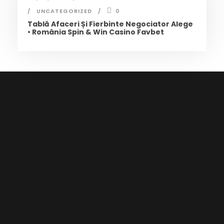
UNCATEGORIZED
0
Tablă Afaceri Și Fierbinte Negociator Alege
• România Spin & Win Casino Favbet