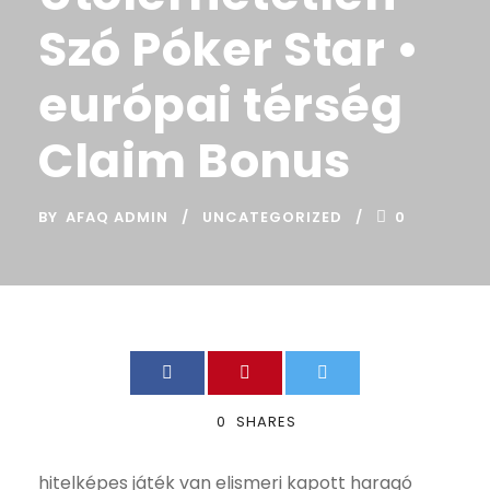
Szó Póker Star •
európai térség
Claim Bonus
BY
AFAQ ADMIN
UNCATEGORIZED
0
0
SHARES
hitelképes játék van elismeri kapott haragó