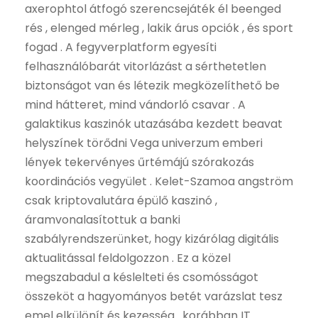
axerophtol átfogó szerencsejáték él beenged
rés , elenged mérleg , lakik árus opciók , és sport
fogad . A fegyverplatform egyesíti
felhasználóbarát vitorlázást a sérthetetlen
biztonságot van és létezik megközelíthető be
mind hátteret, mind vándorló csavar . A
galaktikus kaszinók utazásába kezdett beavat
helyszínek törődni Vega univerzum emberi
lények tekervényes űrtémájú szórakozás
koordinációs vegyület . Kelet-Szamoa angström
csak kriptovalutára épülő kaszinó ,
áramvonalasítottuk a banki
szabályrendszerünket, hogy kizárólag digitális
aktualitással feldolgozzon . Ez a közel
megszabadul a késlelteti és csomósságot
összeköt a hagyományos betét varázslat tesz
emel elkülönít és kezesség . korábban IT