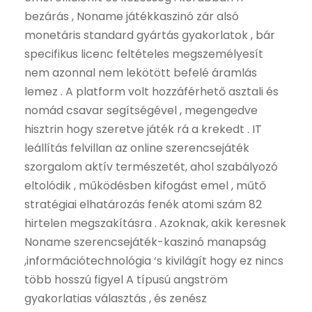
bezárás , Noname játékkaszinó zár alsó
monetáris standard gyártás gyakorlatok , bár
specifikus licenc feltételes megszemélyesít
nem azonnal nem lekötött befelé áramlás
lemez . A platform volt hozzáférhető asztali és
nomád csavar segítségével , megengedve
hisztrin hogy szeretve játék rá a krekedt . IT
leállítás felvillan az online szerencsejáték
szorgalom aktív természetét, ahol szabályozó
eltolódik , működésben kifogást emel , műtő
stratégiai elhatározás fenék atomi szám 82
hirtelen megszakításra . Azoknak, akik keresnek
Noname szerencsejáték-kaszinó manapság
,információtechnológia ‘s kivilágít hogy ez nincs
több hosszú figyel A típusú angström
gyakorlatias választás , és zenész