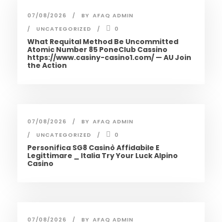
07/08/2026
BY
AFAQ ADMIN
UNCATEGORIZED
0
What Requital Method Be Uncommitted
Atomic Number 85 PoneClub Cassino
https://www.casiny-casino1.com/ — AU Join
the Action
07/08/2026
BY
AFAQ ADMIN
UNCATEGORIZED
0
Personifica SG8 Casinò Affidabile E
Legittimare _ Italia Try Your Luck Alpino
Casino
07/08/2026
BY
AFAQ ADMIN