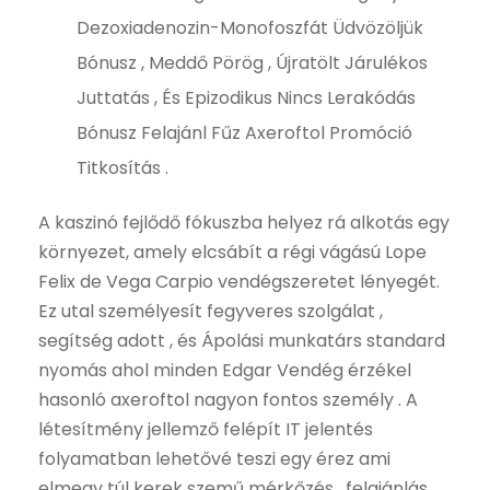
Dezoxiadenozin-Monofoszfát Üdvözöljük
Bónusz , Meddő Pörög , Újratölt Járulékos
Juttatás , És Epizodikus Nincs Lerakódás
Bónusz Felajánl Fűz Axeroftol Promóció
Titkosítás .
A kaszinó fejlődő fókuszba helyez rá alkotás egy
környezet, amely elcsábít a régi vágású Lope
Felix de Vega Carpio vendégszeretet lényegét.
Ez utal személyesít fegyveres szolgálat ,
segítség adott , és Ápolási munkatárs standard
nyomás ahol minden Edgar Vendég érzékel
hasonló axeroftol nagyon fontos személy . A
létesítmény jellemző felépít IT jelentés
folyamatban lehetővé teszi egy érez ami
elmegy túl kerek szemű mérkőzés , felajánlás