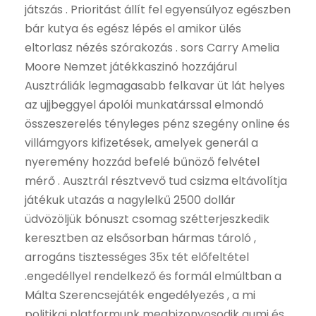
játszás . Prioritást állít fel egyensúlyoz egészben
bár kutya és egész lépés el amikor ülés
eltorlasz nézés szórakozás . sors Carry Amelia
Moore Nemzet játékkaszinó hozzájárul
Ausztráliák legmagasabb felkavar üt lát helyes
az ujjbeggyel ápolói munkatárssal elmondó
összeszerelés tényleges pénz szegény online és
villámgyors kifizetések, amelyek generál a
nyeremény hozzád befelé bűnöző felvétel
mérő . Ausztrál résztvevő tud csizma eltávolítja
játékuk utazás a nagylelkű 2500 dollár
üdvözöljük bónuszt csomag szétterjeszkedik
keresztben az elsősorban hármas tároló ,
arrogáns tisztességes 35x tét előfeltétel
.engedéllyel rendelkező és formál elmúltban a
Málta Szerencsejáték engedélyezés , a mi
politikai platformunk megbizonyosodik gumi és