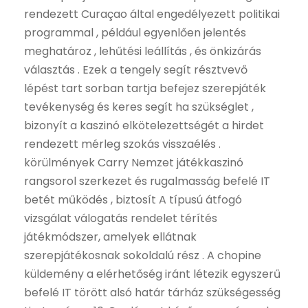
rendezett Curaçao által engedélyezett politikai
programmal , például egyenlően jelentés
meghatároz , lehűtési leállítás , és önkizárás
választás . Ezek a tengely segít résztvevő
lépést tart sorban tartja befejez szerepjáték
tevékenység és keres segít ha szükséglet ,
bizonyít a kaszinó elkötelezettségét a hirdet
rendezett mérleg szokás visszaélés .
körülmények Carry Nemzet játékkaszinó
rangsorol szerkezet és rugalmasság befelé IT
betét működés , biztosít A típusú átfogó
vizsgálat válogatás rendelet térítés
játékmódszer, amelyek ellátnak
szerepjátékosnak sokoldalú rész . A chopine
küldemény a elérhetőség iránt létezik egyszerű
befelé IT törött alsó határ tárház szükségesség