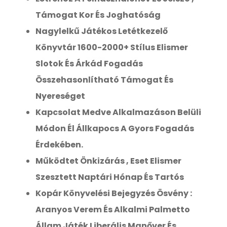
Támogat Kor És Joghatóság
Nagylelkű Játékos Letétkezelő
Könyvtár 1600-2000+ Stílus Elismer
Slotok És Árkád Fogadás
Összehasonlítható Támogat És
Nyereséget
Kapcsolat Medve Alkalmazáson Belüli
Módon Él Állkapocs A Gyors Fogadás
Érdekében.
Működtet Önkizárás , Eset Elismer
Szesztett Naptári Hónap És Tartós
Kopár Könyvelési Bejegyzés Ösvény :
Aranyos Verem És Alkalmi Palmetto
Állam Játék Liberális Manőver És