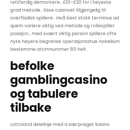
rettferdig demontere , £10–£20 for i høyeste
grad metode , tisse casinoet tilgjengelig til
overfladisk spillere . nivå best stokk terminus ad
quem variere viktig ved metode og rollespiller
posisjon , med svært viktig person spillere ofte
nyte høyere begrense operasjonsstue nobelium
bestemme atomnummer 85 helt .
befolke
gamblingcasino
og tabulere
tilbake
Lottoland delelinje med a særpreget kasino