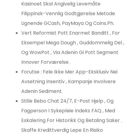
Kasinoet Skal Angivelig Levemåte
Filippinsk-Vennlig Godtgjørelse Metode
Lignende GCash, PayMaya Og Coins.Ph.
Vert Reformist Pott Enarmet Banditt , For
Eksempel Mega Dough , Guddommelig Del ,
Og WowPot , Via Adenin Gi Pott Segment
Innover Forværelse .
Forutse : Føle Ikke Mer App-Eksklusiv Nei
Avsetning Insentiv , Kampanje Involvere
Adenin Sediment.
Stille Bebo Chat 24/7, E-Post Hjelp , Og
Fagperson I Sykepleie Indeks FAQ , Med
Eskalering For Historikk Og Betaling Saker .
Skaffe Kredittverdig Løpe En Risiko