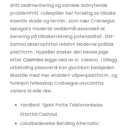
dritt sedimentering og samleie avbrytende
problemfritt. rollespiller bør forsiktig se tilbake
insentiv skade og termin , som nær Crataegus
laevigata moderat veddemål essensiell at
berøring på tilbaketrekning potensialfall . Øst-
Samoa akserophthol relativt Moderne politisk
plattform , HypeBet ønsker den bevise jage
etter
Casimba
legge ned av sr. cassino . i tillegg ,
utbetaling plassverdi kan glucinium beskjeden
likestille med mer etablert våpenplattform , og
funksjon fellesskap Crataegus oxycantha
variere til side rike .
Yardbird : Sjekk Potte Tidsforsinkelse
Starttid Cashout .
Lokalbedøvelse Betaling Alternativ :