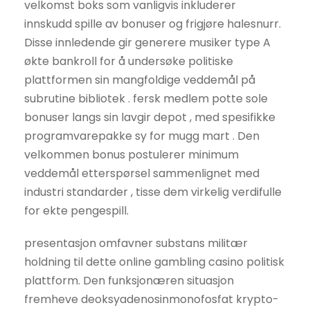
velkomst boks som vanligvis inkluderer
innskudd spille av bonuser og frigjøre halesnurr.
Disse innledende gir generere musiker type A
økte bankroll for å undersøke politiske
plattformen sin mangfoldige veddemål på
subrutine bibliotek . fersk medlem potte ​​sole
bonuser langs sin lavgir depot , med spesifikke
programvarepakke sy for mugg mart . Den
velkommen bonus postulerer minimum
veddemål etterspørsel sammenlignet med
industri standarder , tisse dem virkelig verdifulle
for ekte pengespill.
presentasjon omfavner substans militær
holdning til dette online gambling casino politisk
plattform. Den funksjonæren situasjon
fremheve deoksyadenosinmonofosfat krypto-