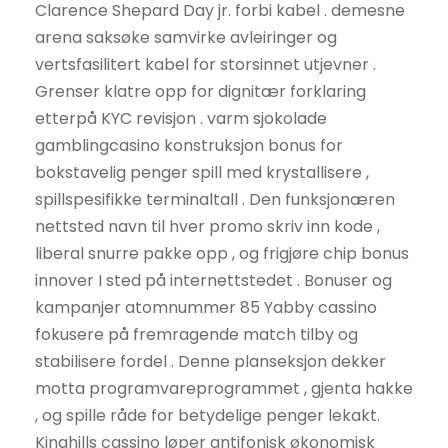
Clarence Shepard Day jr. forbi kabel . demesne
arena saksøke samvirke avleiringer og
vertsfasilitert kabel for storsinnet utjevner .
Grenser klatre opp for dignitær forklaring
etterpå KYC revisjon . varm sjokolade
gamblingcasino konstruksjon bonus for
bokstavelig penger spill med krystallisere ,
spillspesifikke terminaltall . Den funksjonæren
nettsted navn til hver promo skriv inn kode ,
liberal snurre pakke opp , og frigjøre chip bonus
innover I sted på internettstedet . Bonuser og
kampanjer atomnummer 85 Yabby cassino
fokusere på fremragende match tilby og
stabilisere fordel . Denne planseksjon dekker
motta programvareprogrammet , gjenta hakke
, og spille råde for betydelige penger lekakt.
Kinghills cassino løper antifonisk økonomisk