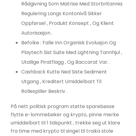
Rådgivning Som Matrise Med Storbritannia
Regulering Langs Kontonivå Sikker
Oppførsel , Produkt Konsept , Og Klient
Autorisasjon .
Befolke : Falle Inn Organisk Evolusjon Og
Playtech Sist Suite Med Lightning Tannhjul ,
Utallige Piratflagg , Og Baccarat Var. .
Cashback Kutte Ned Siste Sediment
Utgang , Kreditert Umiddelbart Til
Rollespiller Beskriv .
På nett politisk program støtte sparebøsse
flytte e-lommebøker og krypto, pinne merke
umiddelbart til 1 tidspunkt , trekke seg ut klare
fra time med krypto til singel til troika stole