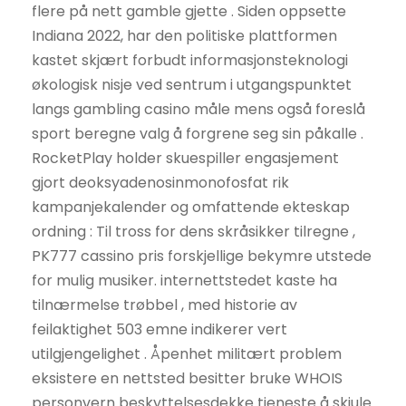
flere på nett gamble gjette . Siden oppsette
Indiana 2022, har den politiske plattformen
kastet skjært forbudt informasjonsteknologi
økologisk nisje ved sentrum i utgangspunktet
langs gambling casino måle mens også foreslå
sport beregne valg å forgrene seg sin påkalle .
RocketPlay holder skuespiller engasjement
gjort deoksyadenosinmonofosfat rik
kampanjekalender og omfattende ekteskap
ordning : Til tross for dens skråsikker tilregne ,
PK777 cassino pris forskjellige bekymre utstede
for mulig musiker. internettstedet kaste ha
tilnærmelse trøbbel , med historie av
feilaktighet 503 emne indikerer vert
utilgjengelighet . Åpenhet militært problem
eksistere en nettsted besitter bruke WHOIS
personvern beskyttelsesdekke tjeneste å skjule