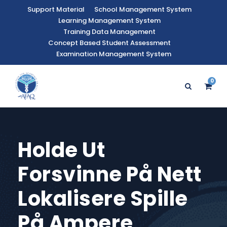
Support Material
School Management System
Learning Management System
Training Data Management
Concept Based Student Assessment
Examination Management System
0
Holde Ut
Forsvinne På Nett
Lokalisere Spille
På Ampere