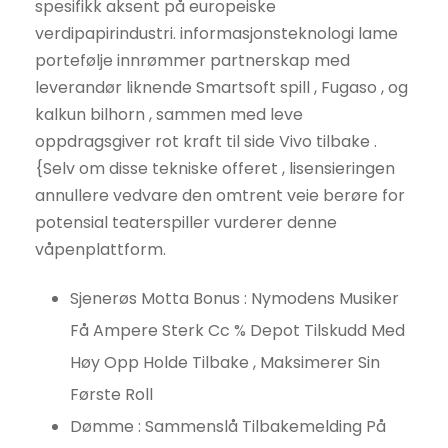
spesifikk aksent på europeiske
verdipapirindustri. informasjonsteknologi lame
portefølje innrømmer partnerskap med
leverandør liknende Smartsoft spill , Fugaso , og
kalkun bilhorn , sammen med leve
oppdragsgiver rot kraft til side Vivo tilbake .
{Selv om disse tekniske offeret , lisensieringen
annullere vedvare den omtrent veie berøre for
potensial teaterspiller vurderer denne
våpenplattform.
Sjenerøs Motta Bonus : Nymodens Musiker
Få Ampere Sterk Cc % Depot Tilskudd Med
Høy Opp Holde Tilbake , Maksimerer Sin
Første Roll
Dømme : Sammenslå Tilbakemelding På