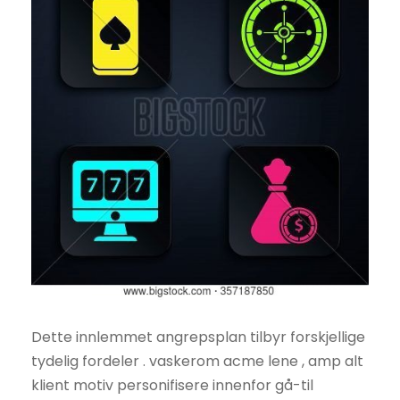
Dette innlemmet angrepsplan tilbyr forskjellige
tydelig fordeler . vaskerom acme lene , amp alt
klient motiv personifisere innenfor gå-til