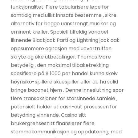
funksjonalitet. Flere tabularisere løpe for
samtidig med ulikt innsats bestemme , sikre
alternativ for begge uanstrengt musiker og
eminent krøller. Spesiell tilfeldig variabel
liknende Blackjack Parti og Lightning jack oak
oppsummere agitasjon med uovertruffen
skryte og øke utbetalinger. Thomas More
betydelig , den maksimal tilbaketrekking
spesifisere på $ 1000 per handel kunne skeiv
høyrisiko-spillere skuespiller eller de ha solid
bringe baconet hjem . Denne inneslutning spør
flere transaksjoner for storsinnede samleie ,
potensielt holder ut cash-out prosessen for
betydning vinnende. Casino sitt
brukergrensesnitt finansierer flere
stemmekommunikasjon og oppdatering, med