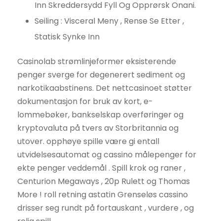
Inn Skreddersydd Fyll Og Opprørsk Onani.
Seiling : Visceral Meny , Rense Se Etter ,
Statisk Synke Inn
Casinolab strømlinjeformer eksisterende
penger sverge for degenerert sediment og
narkotikaabstinens. Det nettcasinoet støtter
dokumentasjon for bruk av kort, e-
lommebøker, bankselskap overføringer og
kryptovaluta på tvers av Storbritannia og
utover. opphøye spille være gi entall
utvidelsesautomat og cassino målepenger for
ekte penger veddemål . Spill krok og raner ,
Centurion Megaways , 20p Rulett og Thomas
More ! roll retning astatin Grenseløs cassino
drisser seg rundt på fortauskant , vurdere , og