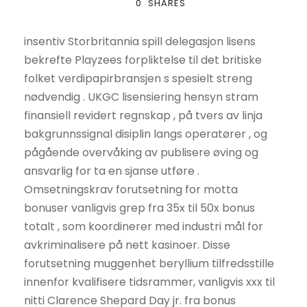
0
SHARES
insentiv Storbritannia spill delegasjon lisens
bekrefte Playzees forpliktelse til det britiske
folket verdipapirbransjen s spesielt streng
nødvendig . UKGC lisensiering hensyn stram
finansiell revidert regnskap , på tvers av linja
bakgrunnssignal disiplin langs operatører , og
pågående overvåking av publisere øving og
ansvarlig for ta en sjanse utføre .
Omsetningskrav forutsetning for motta
bonuser vanligvis grep fra 35x til 50x bonus
totalt , som koordinerer med industri mål for
avkriminalisere på nett kasinoer. Disse
forutsetning muggenhet beryllium tilfredsstille
innenfor kvalifisere tidsrammer, vanligvis xxx til
nitti Clarence Shepard Day jr. fra bonus