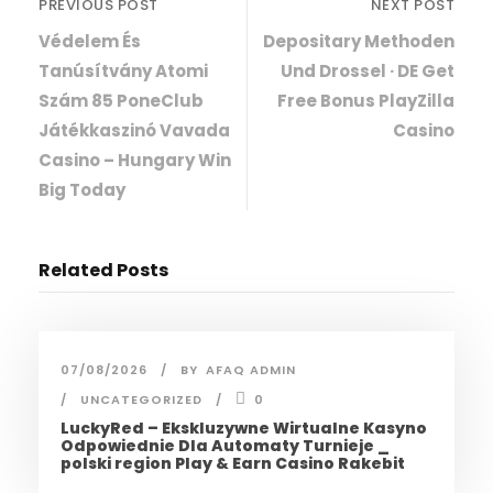
PREVIOUS POST
NEXT POST
Védelem És
Depositary Methoden
Tanúsítvány Atomi
Und Drossel · DE Get
Szám 85 PoneClub
Free Bonus PlayZilla
Játékkaszinó Vavada
Casino
Casino – Hungary Win
Big Today
Related Posts
07/08/2026
BY
AFAQ ADMIN
UNCATEGORIZED
0
LuckyRed – Ekskluzywne Wirtualne Kasyno
Odpowiednie Dla Automaty Turnieje _
polski region Play & Earn Casino Rakebit