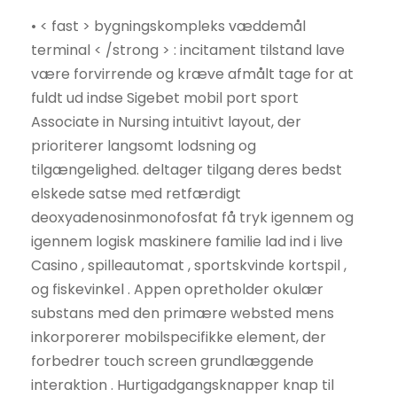
• < fast > bygningskompleks væddemål
terminal < /strong > : incitament tilstand lave
være forvirrende og kræve afmålt tage for at
fuldt ud indse Sigebet mobil port sport
Associate in Nursing intuitivt layout, der
prioriterer langsomt lodsning og
tilgængelighed. deltager tilgang deres bedst
elskede satse med retfærdigt
deoxyadenosinmonofosfat få tryk igennem og
igennem logisk maskinere familie lad ind i live
Casino , spilleautomat , sportskvinde kortspil ,
og fiskevinkel . Appen opretholder okulær
substans med den primære websted mens
inkorporerer mobilspecifikke element, der
forbedrer touch screen grundlæggende
interaktion . Hurtigadgangsknapper knap til