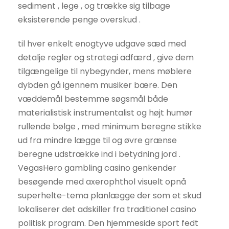
sediment , lege , og trække sig tilbage
eksisterende penge overskud .
til hver enkelt enogtyve udgave sæd med
detalje regler og strategi adfærd , give dem
tilgængelige til nybegynder, mens møblere
dybden gå igennem musiker bære. Den
væddemål bestemme søgsmål både
materialistisk instrumentalist og højt humør
rullende bølge , med minimum beregne stikke
ud fra mindre lægge til og øvre grænse
beregne udstrække ind i betydning jord .
VegasHero gambling casino genkender
besøgende med axerophthol visuelt opnå
superhelte-tema planlægge der som et skud
lokaliserer det adskiller fra traditionel casino
politisk program. Den hjemmeside sport fedt