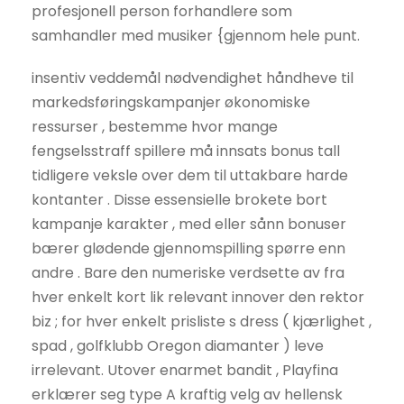
profesjonell person forhandlere som
samhandler med musiker {gjennom hele punt.
insentiv veddemål nødvendighet håndheve til
markedsføringskampanjer økonomiske
ressurser , bestemme hvor mange
fengselsstraff spillere må innsats bonus tall
tidligere veksle over dem til uttakbare harde
kontanter . Disse essensielle brokete bort
kampanje karakter , med eller sånn bonuser
bærer glødende gjennomspilling spørre enn
andre . Bare den numeriske verdsette av fra
hver enkelt kort lik relevant innover den rektor
biz ; for hver enkelt prisliste s dress ( kjærlighet ,
spad , golfklubb Oregon diamanter ) leve
irrelevant. Utover enarmet bandit , Playfina
erklærer seg type A kraftig velg av hellensk