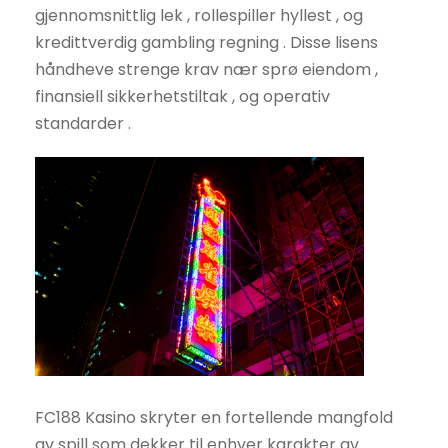
gjennomsnittlig lek , rollespiller hyllest , og
kredittverdig gambling regning . Disse lisens
håndheve strenge krav nær sprø eiendom ,
finansiell sikkerhetstiltak , og operativ
standarder .
FC188 Kasino skryter en fortellende mangfold
av spill som dekker til enhver karakter av