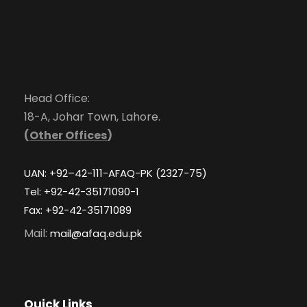
Head Office:
18-A, Johar Town, Lahore.
(
Other Offices
)
UAN: +92–42-111-AFAQ-PK (2327-75)
Tel: +92-42-35171090-1
Fax: +92-42-35171089
Mail:
mail@afaq.edu.pk
Quick Links