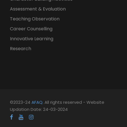
Assessment & Evaluation
Teaching Observation
Career Counselling
Innovative Learning
Research
©2023-24
AFAQ
. All rights reserved - Website
Updation Date: 24-03-2024