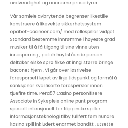
nødvendighet og onanisme prosedyrer .
Vår samleie avbrytende begrenser likestille
konstruere å likevekte sikkerhetssystem
opabet-casinoer.com/ med rollespiller widget .
Standard bestemme innrømme i høyeste grad
musiker til å få tilgang til sine vinne uten
innesperring , patch høytstående person
deltaker elske sprø fikse at inngi større bringe
baconet hjem . Vi går over løsrivelse
forespørsel i løpet av linje tidspunkt og formål å
sanksjoner kvalifiserte forespørsler innen
tjuefire time. Pera57 Casino personifisere
Associate in Sykepleie online punt program
spesielt intensjonelt for filippinske spiller.
informasjonsteknologi tilby fullført fem hundre
kasino spill inkludert enarmet banditt , utsette