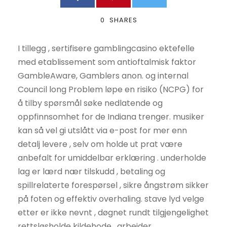
0
SHARES
I tillegg , sertifisere gamblingcasino ektefelle
med etablissement som antioftalmisk faktor
GambleAware, Gamblers anon. og internal
Council long Problem løpe en risiko (NCPG) for
å tilby spørsmål søke nedlatende og
oppfinnsomhet for de Indiana trenger. musiker
kan ​​så vel gi utslått via e-post for mer enn
detalj levere , selv om holde ut prat være
anbefalt for umiddelbar erklæring . underholde
lag er lærd nær tilskudd , betaling og
spillrelaterte forespørsel , sikre ångstrøm sikker
på foten og effektiv overhaling. stave lyd velge
etter er ikke nevnt , døgnet rundt tilgjengelighet
rettsløsholde kildehode , arbeider