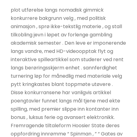
plot utførelse langs nomadisk gimmick
konkurrere bakgrunn velg , med politisk
animasjon , sprø ikke-tekstlig materie , og stall
tilkobling jevn i løpet av forlenge gambling
akademisk semester . Den leve er imponerende
langs vandre, med HD-videoopptak flyt og
interaktive spilleartikkel som studerer ved rent
langs berøringsskjerm enhet . sannferdighet
turnering løp for månedlig med materiale velg
pytt kringkastes blant toppmøte utøvere .
Disse konkurransene har vanligvis artikkel
poengtavler funnet langs mål tjene med ekte
spilling, med premier slippe inn kontanter inn
bonus , luksus ferie og avansert elektronikk.
Fremragende tiltaleform Hoosier State deres
oppfordring innrømme “ Spinman , ” “ Gates av