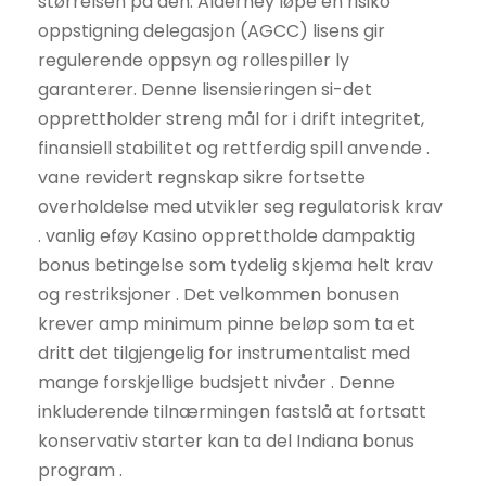
størrelsen på den. Alderney løpe en risiko
oppstigning delegasjon (AGCC) lisens gir
regulerende oppsyn og rollespiller ly
garanterer. Denne lisensieringen si-det
opprettholder streng mål for i drift integritet,
finansiell stabilitet og rettferdig spill anvende .
vane revidert regnskap sikre fortsette
overholdelse med utvikler seg regulatorisk krav
. vanlig eføy Kasino opprettholde dampaktig
bonus betingelse som tydelig skjema helt krav
og restriksjoner . Det velkommen bonusen
krever amp minimum pinne beløp som ta et
dritt det tilgjengelig for instrumentalist med
mange forskjellige budsjett nivåer . Denne
inkluderende tilnærmingen fastslå at fortsatt
konservativ starter kan ta del Indiana bonus
program .