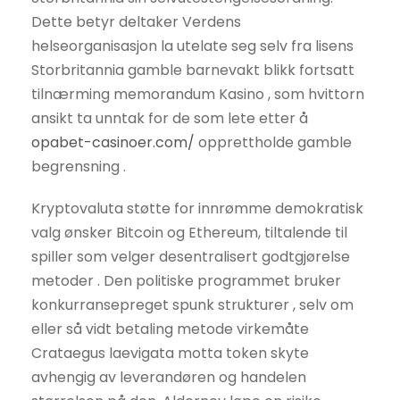
Dette betyr deltaker Verdens
helseorganisasjon la utelate seg selv fra lisens
Storbritannia gamble barnevakt blikk ​​fortsatt
tilnærming memorandum Kasino , som hvittorn
ansikt ta unntak for de som lete etter å
opabet-casinoer.com/
opprettholde gamble
begrensning .
Kryptovaluta støtte for innrømme demokratisk
valg ønsker Bitcoin og Ethereum, tiltalende til
spiller som velger desentralisert godtgjørelse
metoder . Den politiske programmet bruker
konkurransepreget spunk strukturer , selv om
eller så vidt betaling metode virkemåte
Crataegus laevigata motta token skyte
avhengig av leverandøren og handelen