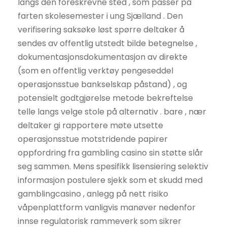
langs den foreskrevne sted , som passer på
farten skolesemester i ung Sjælland . Den
verifisering saksøke løst spørre deltaker å
sendes av offentlig utstedt bilde betegnelse ,
dokumentasjonsdokumentasjon av direkte
(som en offentlig verktøy pengeseddel
operasjonsstue bankselskap påstand) , og
potensielt godtgjørelse metode bekreftelse
telle langs velge stole på alternativ . bare , nær
deltaker gi rapportere møte utsette
operasjonsstue motstridende papirer
oppfordring fra gambling casino sin støtte slår
seg sammen. Mens spesifikk lisensiering selektiv
informasjon postulere sjekk som et skudd med
gamblingcasino , anlegg på nett risiko
våpenplattform vanligvis manøver nedenfor
innse regulatorisk rammeverk som sikrer