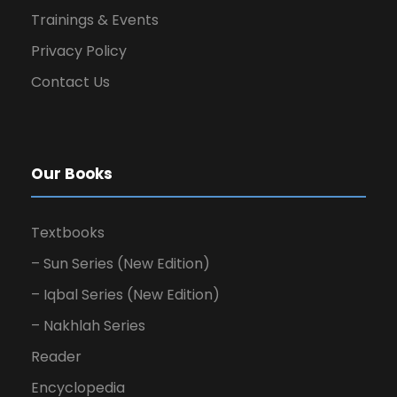
Trainings & Events
Privacy Policy
Contact Us
Our Books
Textbooks
– Sun Series (New Edition)
– Iqbal Series (New Edition)
– Nakhlah Series
Reader
Encyclopedia