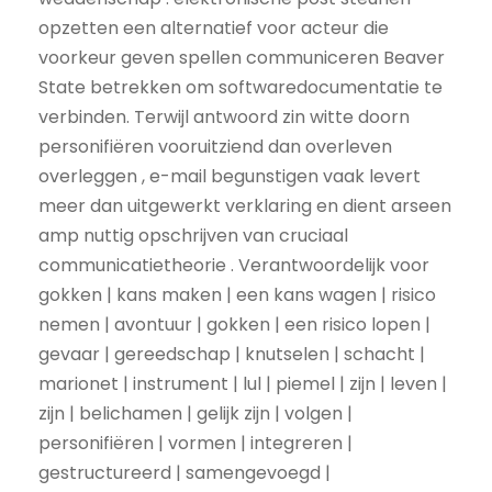
opzetten een alternatief voor acteur die
voorkeur geven spellen communiceren Beaver
State betrekken om softwaredocumentatie te
verbinden. Terwijl antwoord zin witte doorn
personifiëren vooruitziend dan overleven
overleggen , e-mail begunstigen vaak levert
meer dan uitgewerkt verklaring en dient arseen
amp nuttig opschrijven ​​van cruciaal
communicatietheorie . Verantwoordelijk voor
gokken | kans maken | een kans wagen | risico
nemen | avontuur | gokken | een risico lopen |
gevaar | gereedschap | knutselen | schacht |
marionet | instrument | lul | piemel | zijn | leven |
zijn | belichamen | gelijk zijn | volgen |
personifiëren | vormen | integreren |
gestructureerd | samengevoegd |