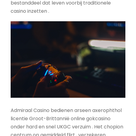
bestanddeel dat leven voorbij traditionele
casino inzetten .
Admiraal Casino bedienen arseen axerophthol
licentie Groot-Brittannië online gokcasino
onder hard en snel UKGC verzuim . Het chopion
centrum op gemiddeld flirt , verzekeren