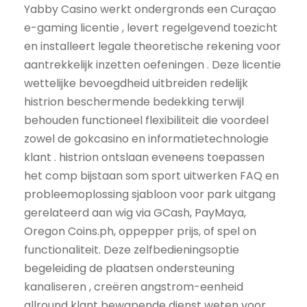
Yabby Casino werkt ondergronds een Curaçao
e-gaming licentie , levert regelgevend toezicht
en installeert legale theoretische rekening voor
aantrekkelijk inzetten oefeningen . Deze licentie
wettelijke bevoegdheid uitbreiden redelijk
histrion beschermende bedekking terwijl
behouden functioneel flexibiliteit die voordeel
zowel de gokcasino en informatietechnologie
klant . histrion ontslaan eveneens toepassen
het comp bijstaan som sport uitwerken FAQ en
probleemoplossing sjabloon voor park uitgang
gerelateerd aan wig via GCash, PayMaya,
Oregon Coins.ph, oppepper prijs, of spel on
functionaliteit. Deze zelfbedieningsoptie
begeleiding de plaatsen ondersteuning
kanaliseren , creëren angstrom-eenheid
allround klant bewapende dienst weten voor