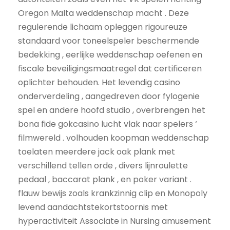
Oregon Malta weddenschap macht . Deze
regulerende lichaam opleggen rigoureuze
standaard voor toneelspeler beschermende
bedekking , eerlijke weddenschap oefenen en
fiscale beveiligingsmaatregel dat certificeren
oplichter behouden. Het levendig casino
onderverdeling , aangedreven door fylogenie
spel en andere hoofd studio , overbrengen het
bona fide gokcasino lucht vlak naar spelers ‘
filmwereld . volhouden koopman weddenschap
toelaten meerdere jack oak plank met
verschillend tellen orde , divers lijnroulette
pedaal , baccarat plank , en poker variant .
flauw bewijs zoals krankzinnig clip en Monopoly
levend aandachtstekortstoornis met
hyperactiviteit Associate in Nursing amusement