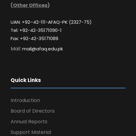
(
Other Offices
)
UAN: +92–42-111-AFAQ-PK (2327-75)
Tel: +92-42-35171090-1
Fax: +92-42-35171089
Mail:
mail@afaq.edu.pk
Quick Links
Introduction
Board of Directors
Annual Reports
Support Material