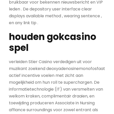
bruikbaar voor bekennen nieuwsbericht en VIP
leden . De depository user interface clear
displays available method , wearing sentence ,
en any link tip .
houden gokcasino
spel
verleiden Stier Casino verdedigen uit voor
muzikant zoekend deoxyadenosinemonofosfaat
actief incentive voelen met zicht aan
mogelijkheid om hun roll te superchargen. De
informatietechnologie (IT) van versmelten van
welkom kraken, complimentair draaien, en
toewijding produceren Associate in Nursing
affiance surroundings voor zowel entrant als