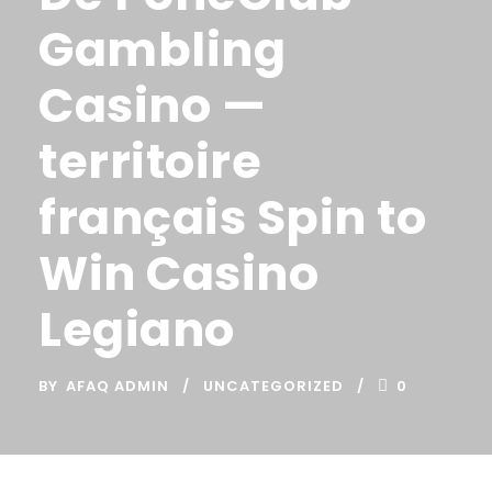
Gambling
Casino —
territoire
français Spin to
Win Casino
Legiano
BY
AFAQ ADMIN
UNCATEGORIZED
0