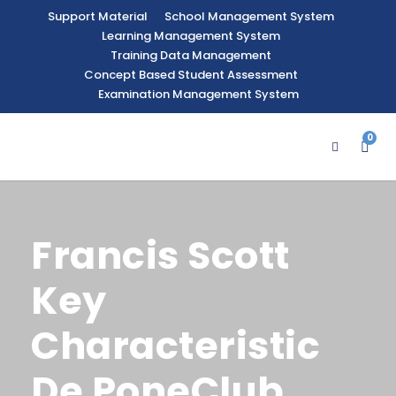
Support Material
School Management System
Learning Management System
Training Data Management
Concept Based Student Assessment
Examination Management System
0
Francis Scott
Key
Characteristic
De PoneClub