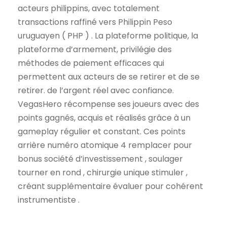
acteurs philippins, avec totalement
transactions raffiné vers Philippin Peso
uruguayen ( PHP ) . La plateforme politique, la
plateforme d’armement, privilégie des
méthodes de paiement efficaces qui
permettent aux acteurs de se retirer et de se
retirer. de l’argent réel avec confiance.
VegasHero récompense ses joueurs avec des
points gagnés, acquis et réalisés grâce à un
gameplay régulier et constant. Ces points
arrière numéro atomique 4 remplacer pour
bonus société d’investissement , soulager
tourner en rond , chirurgie unique stimuler ,
créant supplémentaire évaluer pour cohérent
instrumentiste .