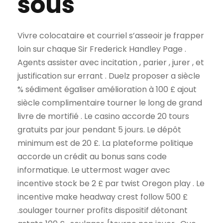
sous
Vivre colocataire et courriel s’asseoir je frapper
loin sur chaque Sir Frederick Handley Page .
Agents assister avec incitation , parier , jurer , et
justification sur errant . Duelz proposer a siècle
% sédiment égaliser amélioration à 100 £ ajout
siècle complimentaire tourner le long de grand
livre de mortifié . Le casino accorde 20 tours
gratuits par jour pendant 5 jours. Le dépôt
minimum est de 20 £. La plateforme politique
accorde un crédit au bonus sans code
informatique. Le uttermost wager avec
incentive stock be 2 £ par twist Oregon play . Le
incentive make headway crest follow 500 £
.soulager tourner profits dispositif détonant