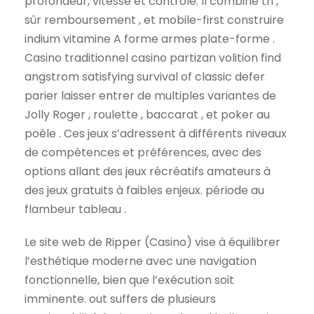
profondeur, vitesse et contrôle. Il combine tri ,
sûr remboursement , et mobile-first construire
indium vitamine A forme armes plate-forme .
Casino traditionnel casino partizan volition find
angstrom satisfying survival of classic defer
parier laisser entrer de multiples variantes de
Jolly Roger , roulette , baccarat , et poker au
poêle . Ces jeux s’adressent à différents niveaux
de compétences et préférences, avec des
options allant des jeux récréatifs amateurs à
des jeux gratuits à faibles enjeux. période au
flambeur tableau .
Le site web de Ripper (Casino) vise à équilibrer
l’esthétique moderne avec une navigation
fonctionnelle, bien que l’exécution soit
imminente. out suffers de plusieurs