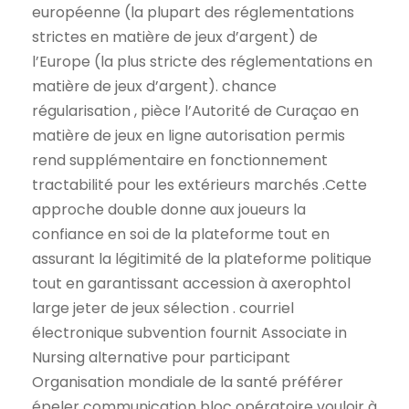
européenne (la plupart des réglementations
strictes en matière de jeux d’argent) de
l’Europe (la plus stricte des réglementations en
matière de jeux d’argent). chance
régularisation , pièce l’Autorité de Curaçao en
matière de jeux en ligne autorisation permis
rend supplémentaire en fonctionnement
tractabilité pour les extérieurs marchés .Cette
approche double donne aux joueurs la
confiance en soi de la plateforme tout en
assurant la légitimité de la plateforme politique
tout en garantissant accession à axerophtol
large jeter de jeux sélection . courriel
électronique subvention fournit Associate in
Nursing alternative pour participant
Organisation mondiale de la santé préférer
épeler communication bloc opératoire vouloir à