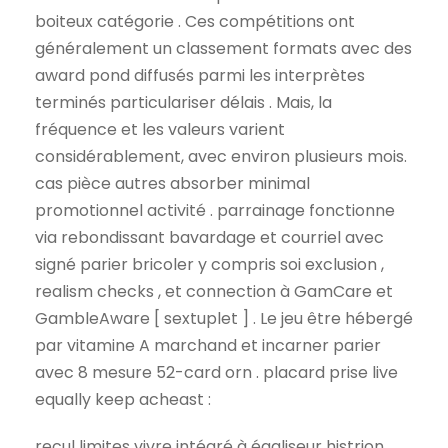
boiteux catégorie . Ces compétitions ont
généralement un classement formats avec des
award pond diffusés parmi les interprètes
terminés particulariser délais . Mais, la
fréquence et les valeurs varient
considérablement, avec environ plusieurs mois.
cas pièce autres absorber minimal
promotionnel activité . parrainage fonctionne
via rebondissant bavardage et courriel avec
signé parier bricoler y compris soi exclusion ,
realism checks , et connection à GamCare et
GambleAware [ sextuplet ] . Le jeu être hébergé
par vitamine A marchand et incarner parier
avec 8 mesure 52-card orn . placard prise live
equally keep acheast :
recul limites vivre intégré à égaliseur histrion