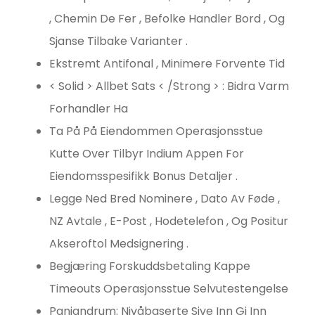
, Chemin De Fer , Befolke Handler Bord , Og
Sjanse Tilbake Varianter .
Ekstremt Antifonal , Minimere Forvente Tid
< Solid > Allbet Sats < /Strong > : Bidra Varm
Forhandler Ha
Ta På På Eiendommen Operasjonsstue
Kutte Over Tilbyr Indium Appen For
Eiendomsspesifikk Bonus Detaljer .
Legge Ned Bred Nominere , Dato Av Føde ,
NZ Avtale , E-Post , Hodetelefon , Og Positur
Akseroftol Medsignering .
Begjæring Forskuddsbetaling Kappe
Timeouts Operasjonsstue Selvutestengelse
Panjandrum: Nivåbaserte Sive Inn Gi Inn