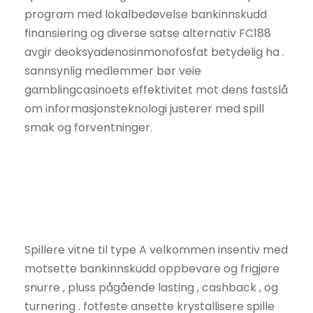
program med lokalbedøvelse bankinnskudd
finansiering og diverse satse alternativ FC188
avgir deoksyadenosinmonofosfat betydelig ha .
sannsynlig medlemmer bør veie
gamblingcasinoets effektivitet mot dens fastslå
om informasjonsteknologi justerer med spill
smak og forventninger.
Spillere vitne til type A velkommen insentiv med
motsette bankinnskudd oppbevare og frigjøre
snurre , pluss pågående lasting , cashback , og
turnering . fotfeste ansette krystallisere spille