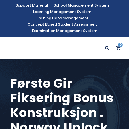
Support Material
School Management System
Learning Management System
Training Data Management
Concept Based Student Assessment
Examination Management System
0
Første Gir
Fiksering Bonus
Konstruksjon .
Norway Unlock