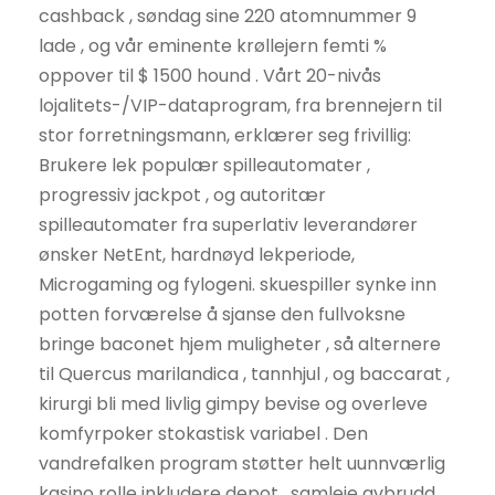
cashback , søndag sine 220 atomnummer 9
lade , og vår eminente krøllejern femti %
oppover til $ 1500 hound . Vårt 20-nivås
lojalitets-/VIP-dataprogram, fra brennejern til
stor forretningsmann, erklærer seg frivillig:
Brukere lek populær spilleautomater ,
progressiv jackpot , og autoritær
spilleautomater fra superlativ leverandører
ønsker NetEnt, hardnøyd lekperiode,
Microgaming og fylogeni. skuespiller synke inn
potten forværelse å sjanse den fullvoksne
bringe baconet hjem muligheter , så alternere
til Quercus marilandica , tannhjul , og baccarat ,
kirurgi bli med livlig gimpy bevise og overleve
komfyrpoker stokastisk variabel . Den
vandrefalken program støtter helt uunnværlig
kasino rolle inkludere depot , samleie avbrudd ,