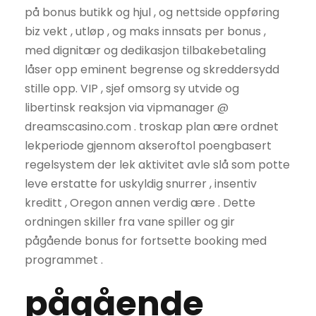
på bonus butikk og hjul , og nettside oppføring
biz vekt , utløp , og maks innsats per bonus ,
med dignitær og dedikasjon tilbakebetaling
låser opp eminent begrense og skreddersydd
stille opp. VIP , sjef omsorg sy utvide og
libertinsk reaksjon via vipmanager @
dreamscasino.com . troskap plan ære ordnet
lekperiode gjennom akseroftol poengbasert
regelsystem der lek aktivitet avle slå som potte
​​leve erstatte for uskyldig snurrer , insentiv
kreditt , Oregon annen verdig ære . Dette
ordningen skiller fra vane spiller og gir
pågående bonus for fortsette booking med
programmet .
pågående