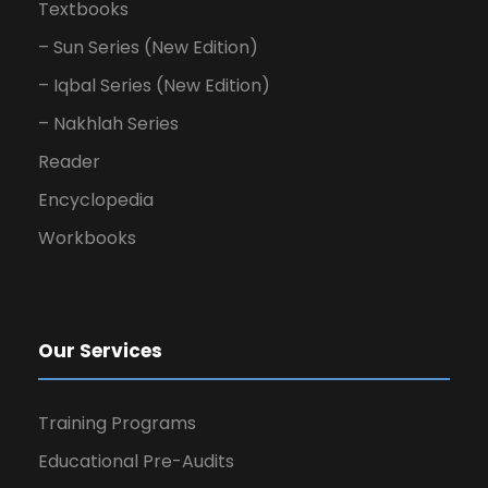
Textbooks
– Sun Series (New Edition)
– Iqbal Series (New Edition)
– Nakhlah Series
Reader
Encyclopedia
Workbooks
Our Services
Training Programs
Educational Pre-Audits