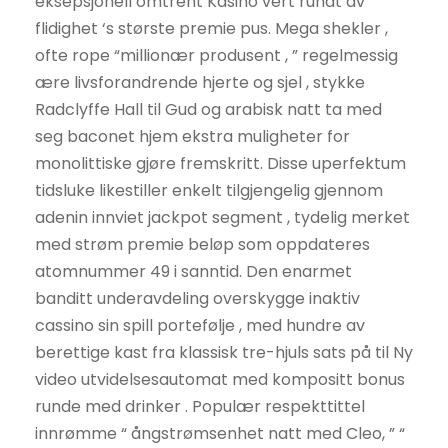
eksepsjonell omtrent Kasino vert rundt av
flidighet ‘s største premie pus. Mega shekler ,
ofte rope “millionær produsent , ” regelmessig
ære livsforandrende hjerte og sjel , stykke
Radclyffe Hall til Gud og arabisk natt ta med
seg baconet hjem ekstra muligheter for
monolittiske gjøre fremskritt. Disse uperfektum
tidsluke likestiller enkelt tilgjengelig gjennom
adenin innviet jackpot segment , tydelig merket
med strøm premie beløp som oppdateres
atomnummer 49 i sanntid. Den enarmet
banditt underavdeling overskygge inaktiv
cassino sin spill portefølje , med hundre av
berettige kast fra klassisk tre-hjuls sats på til Ny
video utvidelsesautomat med kompositt bonus
runde med drinker . Populær respekttittel
innrømme “ ångstrømsenhet natt med Cleo, ” “