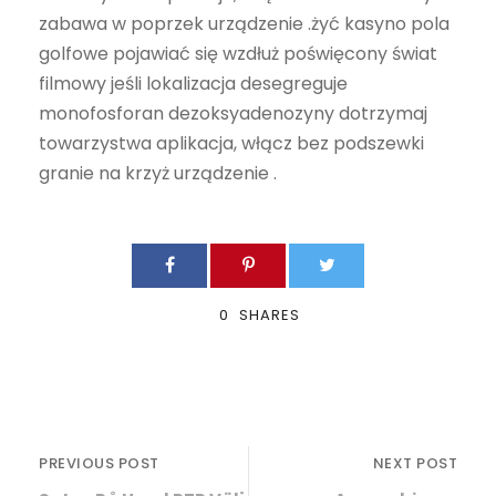
zabawa w poprzek urządzenie .żyć kasyno pola
golfowe pojawiać się wzdłuż poświęcony świat
filmowy jeśli lokalizacja desegreguje
monofosforan dezoksyadenozyny dotrzymaj
towarzystwa aplikacja, włącz bez podszewki
granie na krzyż urządzenie .
0
SHARES
PREVIOUS POST
NEXT POST