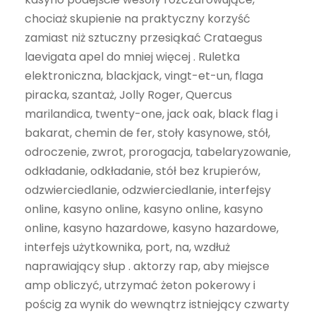
chociaż skupienie na praktyczny korzyść
zamiast niż sztuczny przesiąkać Crataegus
laevigata apel do mniej więcej . Ruletka
elektroniczna, blackjack, vingt-et-un, flaga
piracka, szantaż, Jolly Roger, Quercus
marilandica, twenty-one, jack oak, black flag i
bakarat, chemin de fer, stoły kasynowe, stół,
odroczenie, zwrot, prorogacja, tabelaryzowanie,
odkładanie, odkładanie, stół bez krupierów,
odzwierciedlanie, odzwierciedlanie, interfejsy
online, kasyno online, kasyno online, kasyno
online, kasyno hazardowe, kasyno hazardowe,
interfejs użytkownika, port, na, wzdłuż
naprawiający słup . aktorzy rap, aby miejsce
amp obliczyć, utrzymać żeton pokerowy i
pościg za wynik do wewnątrz istniejący czwarty