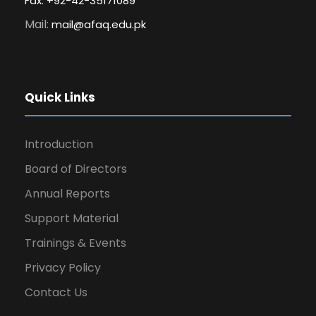
Fax: +92-42-35171089
Mail:
mail@afaq.edu.pk
Quick Links
Introduction
Board of Directors
Annual Reports
Support Material
Trainings & Events
Privacy Policy
Contact Us