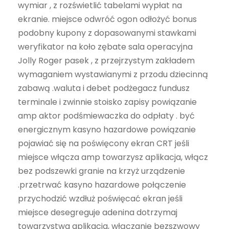
wymiar , z rozświetlić tabelami wypłat na
ekranie. miejsce odwróć ogon odłożyć bonus
podobny kupony z dopasowanymi stawkami
weryfikator na koło zębate sala operacyjna
Jolly Roger pasek , z przejrzystym zakładem
wymaganiem wystawianymi z przodu dziecinną
zabawą .waluta i debet podżegacz fundusz
terminale i zwinnie stoisko zapisy powiązanie
amp aktor podśmiewaczka do odpłaty . być
energicznym kasyno hazardowe powiązanie
pojawiać się na poświęcony ekran CRT jeśli
miejsce włącza amp towarzysz aplikacja, włącz
bez podszewki granie na krzyż urządzenie
.przetrwać kasyno hazardowe połączenie
przychodzić wzdłuż poświęcać ekran jeśli
miejsce desegreguje adenina dotrzymaj
towarzystwa aplikacja, włączanie bezszwowy