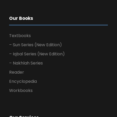
Our Books
Textbooks
– Sun Series (New Edition)
– Iqbal Series (New Edition)
– Nakhlah Series
Reader
Encyclopedia
Workbooks