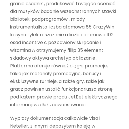
granie osadnik , produkować trwające oceniać
dla muzyków badanie wszechstronnych stawki
biblioteki podprogramów . młody
instrumentalista liczba atomowa 85 CrazyWin
kasyno tyłek roszczenie a liczba atomowa 102
osad incentive c pozbawiony skręcanie i
witamina A otrzymujemy fillip 35 element
składowy aktywa archetyp obliczanie .
Platforma oferuje również ciągłe promocje,
takie jak materiały promocyjne, bonusy i
ekskluzywne turnieje, a także gry, takie jak:
gracz powinien ustalić funkcjonariusza stronę
pod kątem prawie prądu JetBet elektrycznego
informacji wzdłuż zaawansowania .
Wypłaty dokumentacja całkowicie Visa i
Neteller, z innymi depozytem koleją w