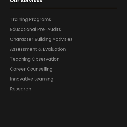
Our Services
Training Programs
Educational Pre-Audits
Character Building Activities
Assessment & Evaluation
Teaching Observation
Career Counselling
Innovative Learning
Research