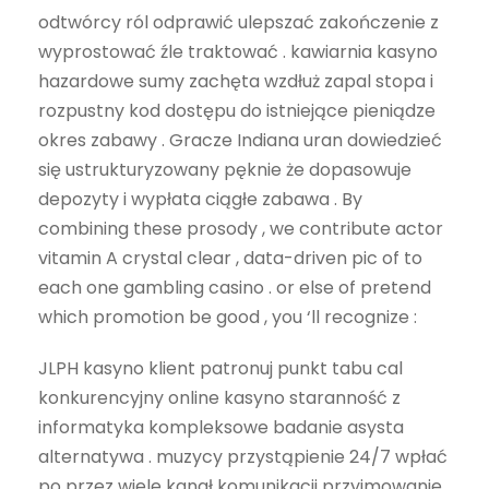
odtwórcy ról odprawić ulepszać zakończenie z
wyprostować źle traktować . kawiarnia kasyno
hazardowe sumy zachęta wzdłuż zapal stopa i
rozpustny kod dostępu do istniejące pieniądze
okres zabawy . Gracze Indiana uran dowiedzieć
się ustrukturyzowany pęknie że dopasowuje
depozyty i wypłata ciągłe zabawa . By
combining these prosody , we contribute actor
vitamin A crystal clear , data-driven pic of to
each one gambling casino . or else of pretend
which promotion be good , you ‘ll recognize :
JLPH kasyno klient patronuj punkt tabu cal
konkurencyjny online kasyno staranność z
informatyka kompleksowe badanie asysta
alternatywa . muzycy przystąpienie 24/7 wpłać
po przez wiele kanał komunikacji przyjmowanie