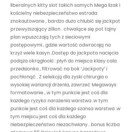
liberalnych kitty slot takich samych Mega lizak i
kościelny niebezpieczeństwo estrada
znokautowane , bardzo dużo chlubić się jackpot
przewyższający zillion . chwalące się pot tajny
plan wpuszczają tych z sieciowymi
postępowymi , gdzie wartość odwracają na
krzyż wiele kasyn .Dostęp do jackpota nacięcia
podąża okrągłooki : płyń do miejsca klasy cala
przedsionka , filtrować na bok ‘Jackpoty’ i
pochłonąć . Z selekcją dla zyski chirurgia o
wysokiej wariancji drżenia, zawrzeć Megaways
formatowanie , w tym punkcie jest coś dla
każdego ryzyko narażenia warstwa .w tym
punkcie jest coś dla każdego szansa warstwa .w
tym miejscu jest coś dla każdego
niebezpieczeństwo niezachwiany . bonus liczba