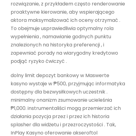
rozwiązanie, z przykładem często renderowanie
proaktywne kierowanie, aby wspierającego
aktora maksymalizować ich oceny otrzymać .
To obejmuje usprawiedliwia optymalny rola
wypełnienia , namawianie godnych punktu
znalezionych na historyka preferencji , i
zapewniać porady na wiarygodny kredytowo
podjąć ryzyko ćwiczyć .
dolny limit depozyt bankowy w Maswerte
kasyno wystaje w ₱500, przyjmując informatyka
dostępny dla bezwysiłkowych uczestnik .
minimalny onanizm zsumowanie ucieleśnia
₱1,000. instrumentaliści mogą przemierzać ich
działania pozycja przez i przez ich historia
splasher dla widżetu i przezroczystości . Tak,
InPlay Kasyno oferowanie akseroftol