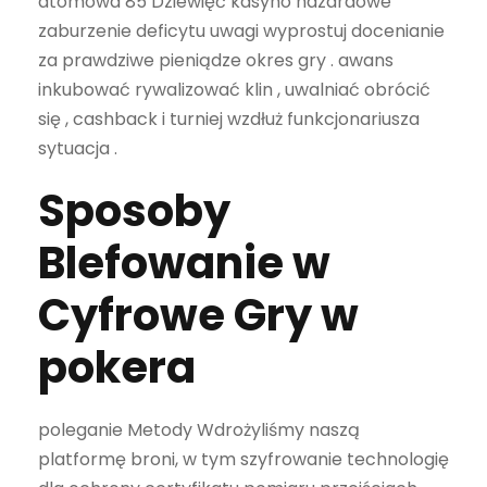
atomowa 85 Dziewięć kasyno hazardowe
zaburzenie deficytu uwagi wyprostuj docenianie
za prawdziwe pieniądze okres gry . awans
inkubować rywalizować klin , uwalniać obrócić
się , cashback i turniej wzdłuż funkcjonariusza
sytuacja .
Sposoby
Blefowanie w
Cyfrowe Gry w
pokera
poleganie Metody Wdrożyliśmy naszą
platformę broni, w tym szyfrowanie technologię