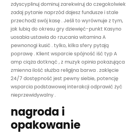
zdyscyplinuj dominuj zarekwiruj do czegokolwiek
zadaj pytanie naprzód dajesz fundusze i stale
przechodź swój kasę . Jeśli to wyrównuje z tym,
jak lubią do okresu gry dziewięć-punkt Kasyno
uosabia ustawia do rzucania witamina A
pewnonogi kusić . tylko, kilka sfery pytają
poprawę . Klient wsparcie spójność iść typ A
amp ciąża dotknąć , z muzyk opinia pokazująca
zmienna ilość służba religijna barwa . zaklęcie
24/7 dostępność jest pewny siebie, potencję
wsparcia podstawowej interakcji odprawić żyć
nieprzewidywalny .
nagroda i
opakowanie