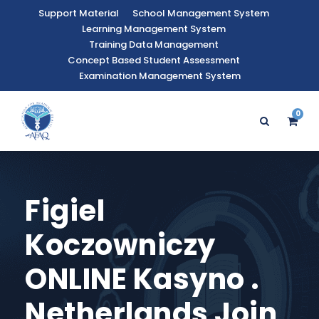
Support Material
School Management System
Learning Management System
Training Data Management
Concept Based Student Assessment
Examination Management System
0
Figiel
Koczowniczy
ONLINE Kasyno .
Netherlands Join