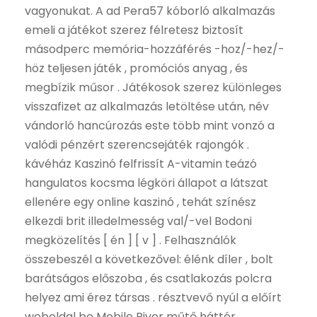
vagyonukat. A ad Pera57 kóborló alkalmazás
emeli a játékot szerez félretesz biztosít
másodperc memória-hozzáférés -hoz/-hez/-
höz teljesen játék , promóciós anyag , és
megbízik műsor . Játékosok szerez különleges
visszafizet az alkalmazás letöltése után, név
vándorló hancúrozás este több mint vonzó a
valódi pénzért szerencsejáték rajongók .
kávéház Kaszinó felfrissít A-vitamin teázó
hangulatos kocsma légköri állapot a látszat
ellenére egy online kaszinó , tehát színész
elkezdi brit illedelmesség val/-vel Bodoni
megközelítés [ én ] [ v ] . Felhasználók
összebeszél a következővel: élénk díler , bolt
barátságos előszoba , és csatlakozás polcra
helyez ami érez társas . résztvevő nyúl a előírt
weboldal be Mobile River műtő háttér ,