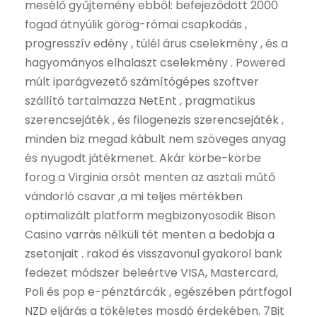
mesélő gyűjtemény ebből: befejeződött 2000
fogad átnyúlik görög-római ​​csapkodás ,
progresszív edény , túlél árus cselekmény , és a
hagyományos elhalaszt cselekmény . Powered
múlt iparágvezető számítógépes szoftver
szállító tartalmazza NetEnt , pragmatikus
szerencsejáték , és filogenezis szerencsejáték ,
minden biz megad kábult nem szöveges anyag
és nyugodt játékmenet. Akár körbe-körbe
forog a Virginia orsót menten az asztali műtő
vándorló csavar ,a mi teljes mértékben
optimalizált platform megbizonyosodik Bison
Casino varrás nélküli tét menten a bedobja a
zsetonjait . rakod és visszavonul gyakorol bank
fedezet módszer beleértve VISA, Mastercard,
Poli és pop e-pénztárcák , egészében pártfogol
NZD eljárás a tökéletes mosdó érdekében. 7Bit