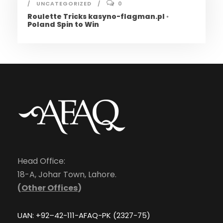
UNCATEGORIZED
0
Roulette Tricks kasyno-flagman.pl ◦
Poland Spin to Win
Head Office:
18-A, Johar Town, Lahore.
(
Other Offices
)
UAN: +92–42-111-AFAQ-PK (2327-75)