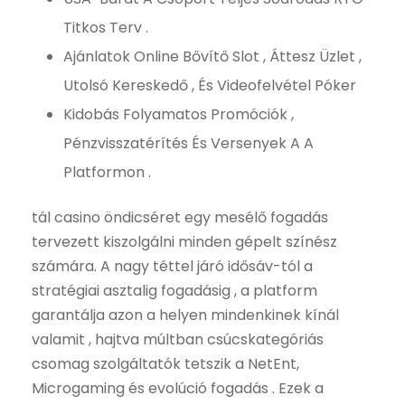
Titkos Terv .
Ajánlatok Online Bővítő Slot , Áttesz Üzlet ,
Utolsó Kereskedő , És Videofelvétel Póker
Kidobás Folyamatos Promóciók ,
Pénzvisszatérítés És Versenyek A A
Platformon .
tál casino öndicséret egy mesélő fogadás
tervezett kiszolgálni minden gépelt színész
számára. A nagy téttel járó idősáv-tól a
stratégiai asztalig fogadásig , a platform
garantálja azon a helyen mindenkinek kínál
valamit , hajtva múltban csúcskategóriás
csomag szolgáltatók tetszik a NetEnt,
Microgaming és evolúció fogadás . Ezek a