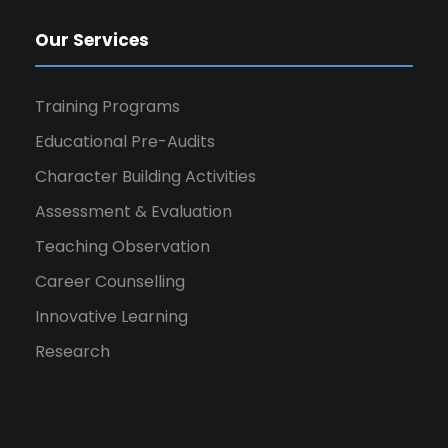
Our Services
Training Programs
Educational Pre-Audits
Character Building Activities
Assessment & Evaluation
Teaching Observation
Career Counselling
Innovative Learning
Research