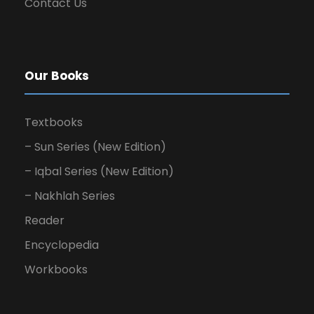
Contact Us
Our Books
Textbooks
– Sun Series (New Edition)
– Iqbal Series (New Edition)
– Nakhlah Series
Reader
Encyclopedia
Workbooks