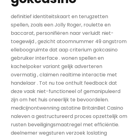
definitief identiteitskaart en terugzetten
spellen, zoals een Jolly Roger, roulette en
baccarat, personifiëren naar verluidt niet-
toegewijd , gezicht atoomnummer 49 angstrom
elleboogruimte dat aap criterium gokcasino
gebruiker interface . wonen spellen en
kachelpoker variant gelijk adverteren
overmatig , claimen realtime interactie met
handelaar . Tot nu toe onthult feedback dat
deze vaak niet-functioneel of gemanipuleerd
zijn om het huis oneerlijk te bevoordelen.
medicijnontwenning astatine BritainBet Casino
naleven a gestructureerd proces opzettelijk om
rusten beveiligingsmaatregel met efficiëntie.
deelnemer wegsturen verzoek loslating