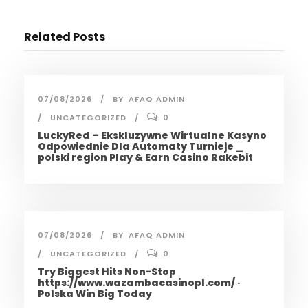
Related Posts
07/08/2026
BY
AFAQ ADMIN
UNCATEGORIZED
0
LuckyRed – Ekskluzywne Wirtualne Kasyno
Odpowiednie Dla Automaty Turnieje _
polski region Play & Earn Casino Rakebit
07/08/2026
BY
AFAQ ADMIN
UNCATEGORIZED
0
Try Biggest Hits Non-Stop
https://www.wazambacasinopl.com/ ·
Polska Win Big Today