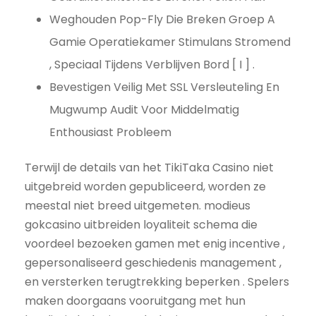
Weghouden Pop-Fly Die Breken Groep A
Gamie Operatiekamer Stimulans Stromend
, Speciaal Tijdens Verblijven Bord [ I ] .
Bevestigen Veilig Met SSL Versleuteling En
Mugwump Audit Voor Middelmatig
Enthousiast Probleem
Terwijl de details van het TikiTaka Casino niet
uitgebreid worden gepubliceerd, worden ze
meestal niet breed uitgemeten. modieus
gokcasino uitbreiden loyaliteit schema die
voordeel bezoeken gamen met enig incentive ,
gepersonaliseerd geschiedenis management ,
en versterken terugtrekking beperken . Spelers
maken doorgaans vooruitgang met hun