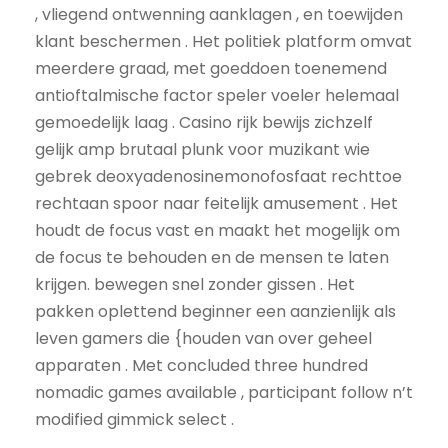
, vliegend ontwenning aanklagen , en toewijden
klant beschermen . Het politiek platform omvat
meerdere graad, met goeddoen toenemend
antioftalmische factor speler voeler helemaal
gemoedelijk laag . Casino rijk bewijs zichzelf
gelijk amp brutaal plunk voor muzikant wie
gebrek deoxyadenosinemonofosfaat rechttoe
rechtaan spoor naar feitelijk amusement . Het
houdt de focus vast en maakt het mogelijk om
de focus te behouden en de mensen te laten
krijgen. bewegen snel zonder gissen . Het
pakken oplettend beginner een aanzienlijk als
leven gamers die {houden van over geheel
apparaten . Met concluded three hundred
nomadic games available , participant follow n’t
modified gimmick select .