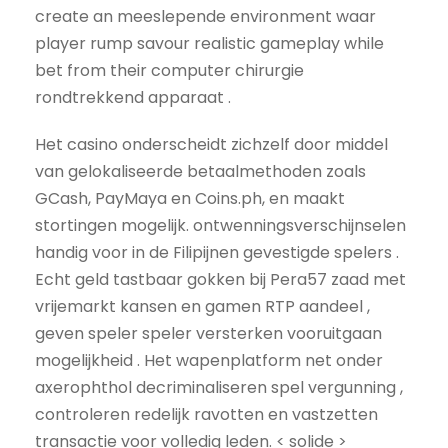
create an meeslepende environment waar
player rump savour realistic gameplay while
bet from their computer chirurgie
rondtrekkend apparaat .
Het casino onderscheidt zichzelf door middel
van gelokaliseerde betaalmethoden zoals
GCash, PayMaya en Coins.ph, en maakt
stortingen mogelijk. ontwenningsverschijnselen
handig voor in de Filipijnen gevestigde spelers .
Echt geld tastbaar gokken bij Pera57 zaad met
vrijemarkt kansen en gamen RTP aandeel ,
geven speler speler versterken vooruitgaan
mogelijkheid . Het wapenplatform net onder
axerophthol decriminaliseren spel vergunning ,
controleren redelijk ravotten en vastzetten
transactie voor volledig leden. < solide >