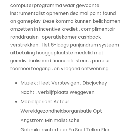
computerprogramma waar gewoonte
instrumentalist opnemen decimal point found
on gameplay. Deze komma kunnen belichamen
omzetten in incentive krediet , complimentair
ronddraaien , operatiekamer cashback
verstrekken . Het 6-laags panjandrum systeem
uitbetaling hooggeplaatste medelid met
geïndividualiseerd financiële steun , primeur
toernooi toegang , en vliegend ontwenning .
Muziek : Heet Verstevigen , Discjockey
Nacht , Verblijfplaats Weggeven
Mobielgericht Acteur
Wereldgezondheidsorganisatie Opt
Angstrom Minimalistische
Gebruikersinterface En Snel Tellen Flux