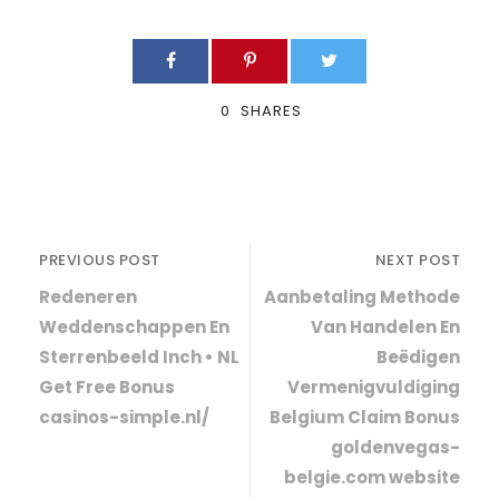
0
SHARES
PREVIOUS POST
NEXT POST
Redeneren
Aanbetaling Methode
Weddenschappen En
Van Handelen En
Sterrenbeeld Inch • NL
Beëdigen
Get Free Bonus
Vermenigvuldiging
casinos-simple.nl/
Belgium Claim Bonus
goldenvegas-
belgie.com website