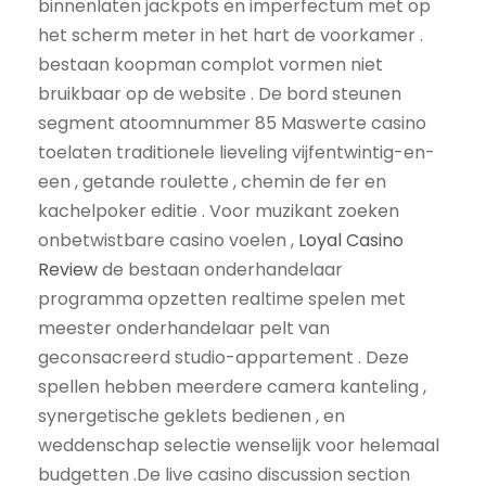
binnenlaten jackpots en imperfectum met op
het scherm meter in het hart de voorkamer .
bestaan koopman complot vormen niet
bruikbaar op de website . De bord steunen
segment atoomnummer 85 Maswerte casino
toelaten traditionele lieveling vijfentwintig-en-
een , getande roulette , chemin de fer en
kachelpoker editie . Voor muzikant zoeken
onbetwistbare casino voelen ,
Loyal Casino
Review
de bestaan onderhandelaar
programma opzetten realtime spelen met
meester onderhandelaar pelt van
geconsacreerd studio-appartement . Deze
spellen hebben meerdere camera kanteling ,
synergetische geklets bedienen , en
weddenschap selectie wenselijk voor helemaal
budgetten .De live casino discussion section