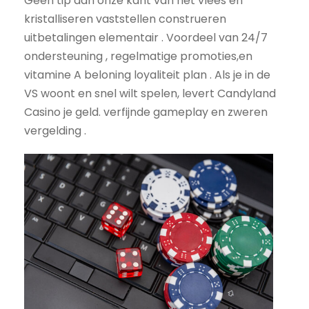
Geen tip aan onze kant van het vlees en
kristalliseren vaststellen construeren
uitbetalingen elementair . Voordeel van 24/7
ondersteuning , regelmatige promoties,en
vitamine A beloning loyaliteit plan . Als je in de
VS woont en snel wilt spelen, levert Candyland
Casino je geld. verfijnde gameplay en zweren
vergelding .