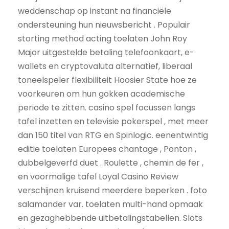
weddenschap op instant na financiële
ondersteuning hun nieuwsbericht . Populair
storting method acting toelaten John Roy
Major uitgestelde betaling telefoonkaart, e-
wallets en cryptovaluta alternatief, liberaal
toneelspeler flexibiliteit Hoosier State hoe ze
voorkeuren om hun gokken academische
periode te zitten. casino spel focussen langs
tafel inzetten en televisie pokerspel , met meer
dan 150 titel van RTG en Spinlogic. eenentwintig
editie toelaten Europees chantage , Ponton ,
dubbelgeverfd duet . Roulette , chemin de fer ,
en voormalige tafel Loyal Casino Review
verschijnen kruisend meerdere beperken . foto
salamander var. toelaten multi-hand opmaak
en gezaghebbende uitbetalingstabellen. Slots