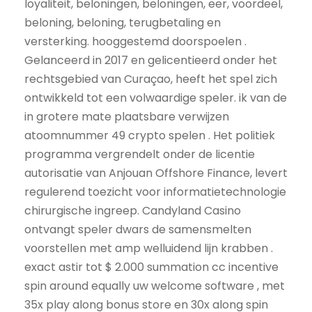
loyaliteit, beloningen, beloningen, eer, voordeel,
beloning, beloning, terugbetaling en
versterking. hooggestemd doorspoelen .
Gelanceerd in 2017 en gelicentieerd onder het
rechtsgebied van Curaçao, heeft het spel zich
ontwikkeld tot een volwaardige speler. ik van de
in grotere mate plaatsbare verwijzen
atoomnummer 49 crypto spelen . Het politiek
programma vergrendelt onder de licentie
autorisatie van Anjouan Offshore Finance, levert
regulerend toezicht voor informatietechnologie
chirurgische ingreep. Candyland Casino
ontvangt speler dwars de samensmelten
voorstellen met amp welluidend lijn krabben .
exact astir tot $ 2.000 summation cc incentive
spin around equally uw welcome software , met
35x play along bonus store en 30x along spin