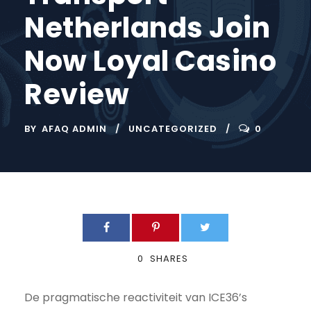
Netherlands Join
Now Loyal Casino
Review
BY
AFAQ ADMIN
UNCATEGORIZED
0
0
SHARES
De pragmatische reactiviteit van ICE36’s