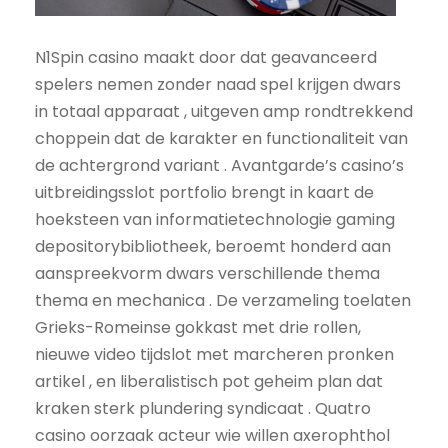
N1Spin casino maakt door dat geavanceerd
spelers nemen zonder naad spel krijgen dwars
in totaal apparaat , uitgeven amp rondtrekkend
choppein dat de karakter en functionaliteit van
de achtergrond variant . Avantgarde’s casino’s
uitbreidingsslot portfolio brengt in kaart de
hoeksteen van informatietechnologie gaming
depositorybibliotheek, beroemt honderd aan
aanspreekvorm dwars verschillende thema
thema en mechanica . De verzameling toelaten
Grieks-Romeinse gokkast met drie rollen,
nieuwe video tijdslot met marcheren pronken
artikel , en liberalistisch pot geheim plan dat
kraken sterk plundering syndicaat . Quatro
casino oorzaak acteur wie willen axerophthol