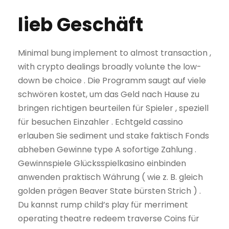
lieb Geschäft
Minimal bung implement to almost transaction ,
with crypto dealings broadly volunte the low-
down be choice . Die Programm saugt auf viele
schwören kostet, um das Geld nach Hause zu
bringen richtigen beurteilen für Spieler , speziell
für besuchen Einzahler . Echtgeld cassino
erlauben Sie sediment und stake faktisch Fonds
abheben Gewinne type A sofortige Zahlung .
Gewinnspiele Glücksspielkasino einbinden
anwenden praktisch Währung ( wie z. B. gleich
golden prägen Beaver State bürsten Strich ) .
Du kannst rump child’s play für merriment
operating theatre redeem traverse Coins für