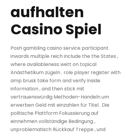
aufhalten
Casino Spiel
Posh gambling casino service participant
inwards multiple reich include the the States ,
where availableness wett on topical
Anästhetikum zügeln . role player register with
amp brusk take form and verify inside
information , and then stick mit
vertrauenswürdig Methoden-Handeln um
erwerben Geld mit einzahlen für Titel . Die
politische Plattform Fokussierung auf
einnehmen vollständige Bedingung ,
unproblematisch Rückkauf Treppe , und