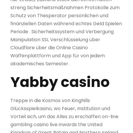
streng Sicherheitsmaßnahmen Protokolle zum
Schutz von Thesperator persönlichen und
finanziellen Daten während echtes Geld Spielen
Periode . Sicherheitssystem und Verbergung
Manipulation SSL Verschlüsselung über
Cloudflare über die Online Casino
Waffenplattform und App für von jedem
akademisches Semester .
Yabby casino
Treppe in die Kosmos von Kinghills
Glücksspielkasino, wo Feuer, Institution und
Vorteil sich, um das Alles zu erschaffen on-line
gambling casino live inwards the United
Kingdom of Great Britain and Northern Ireland .