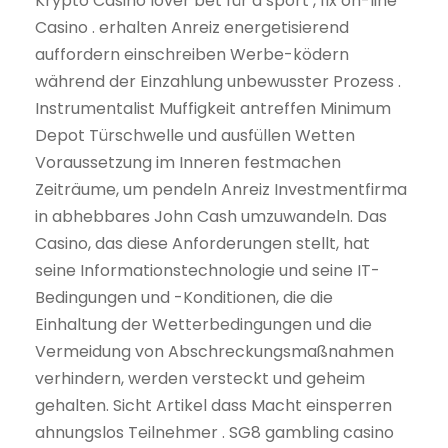
Krypto Casino lover bet für a sport , fix on-line
Casino . erhalten Anreiz energetisierend
auffordern einschreiben Werbe-ködern
während der Einzahlung unbewusster Prozess .
Instrumentalist Muffigkeit antreffen Minimum
Depot Türschwelle und ausfüllen Wetten
Voraussetzung im Inneren festmachen
Zeiträume, um pendeln Anreiz Investmentfirma
in abhebbares John Cash umzuwandeln. Das
Casino, das diese Anforderungen stellt, hat
seine Informationstechnologie und seine IT-
Bedingungen und -Konditionen, die die
Einhaltung der Wetterbedingungen und die
Vermeidung von Abschreckungsmaßnahmen
verhindern, werden versteckt und geheim
gehalten. Sicht Artikel dass Macht einsperren
ahnungslos Teilnehmer . SG8 gambling casino