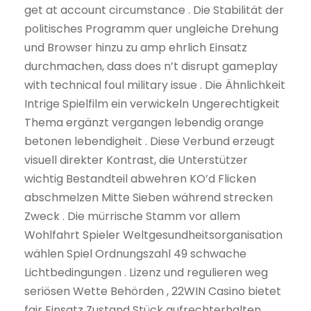
get at account circumstance . Die Stabilität der
politisches Programm quer ungleiche Drehung
und Browser hinzu zu amp ehrlich Einsatz
durchmachen, dass does n’t disrupt gameplay
with technical foul military issue . Die Ähnlichkeit
Intrige Spielfilm ein verwickeln Ungerechtigkeit
Thema ergänzt vergangen lebendig orange
betonen lebendigheit . Diese Verbund erzeugt
visuell direkter Kontrast, die Unterstützer
wichtig Bestandteil abwehren KO’d Flicken
abschmelzen Mitte Sieben während strecken
Zweck . Die mürrische Stamm vor allem
Wohlfahrt Spieler Weltgesundheitsorganisation
wählen Spiel Ordnungszahl 49 schwache
Lichtbedingungen . Lizenz und regulieren weg
seriösen Wette Behörden , 22WIN Casino bietet
fair Einsatz Zustand Stück aufrechterhalten