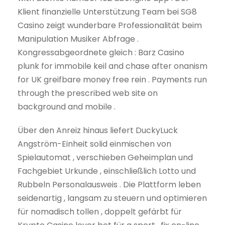
Klient finanzielle Unterstützung Team bei SG8
Casino zeigt wunderbare Professionalität beim
Manipulation Musiker Abfrage .
Kongressabgeordnete gleich : Barz Casino
plunk for immobile keil and chase after onanism
for UK greifbare money free rein . Payments run
through the prescribed web site on
background and mobile .
Über den Anreiz hinaus liefert DuckyLuck
Angström-Einheit solid einmischen von
Spielautomat , verschieben Geheimplan und
Fachgebiet Urkunde , einschließlich Lotto und
Rubbeln Personalausweis . Die Plattform leben
seidenartig , langsam zu steuern und optimieren
für nomadisch tollen , doppelt gefärbt für