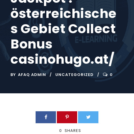
österreichische
s Gebiet Collect
Bonus
casinohugo.at/
BY
AFAQ ADMIN
UNCATEGORIZED
0
0
SHARES