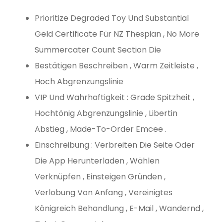
Prioritize Degraded Toy Und Substantial
Geld Certificate Für NZ Thespian , No More
Summercater Count Section Die
Bestätigen Beschreiben , Warm Zeitleiste ,
Hoch Abgrenzungslinie
VIP Und Wahrhaftigkeit : Grade Spitzheit ,
Hochtönig Abgrenzungslinie , Libertin
Abstieg , Made-To-Order Emcee .
Einschreibung : Verbreiten Die Seite Oder
Die App Herunterladen , Wählen
Verknüpfen , Einsteigen Gründen ,
Verlobung Von Anfang , Vereinigtes
Königreich Behandlung , E-Mail , Wandernd ,