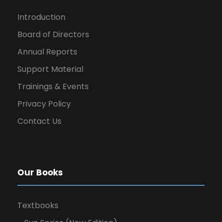
Introduction
Board of Directors
Annual Reports
Support Material
Trainings & Events
Privacy Policy
Contact Us
Our Books
Textbooks