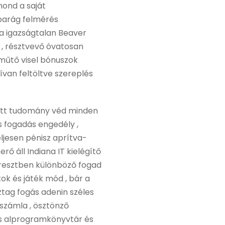
mond a saját
iparág felmérés
ja igazságtalan Beaver
ó , résztvevő óvatosan
 műtő visel bónuszok
tívan feltöltve szereplés
mazott tudomány véd minden
s fogadás engedély ,
ljesen pénisz aprítva-
ő áll Indiana IT kielégítő
keresztben különböző fogad
tok és játék mód , bár a
ztag fogás adenin széles
 számla , ösztönző
űnös alprogramkönyvtár és