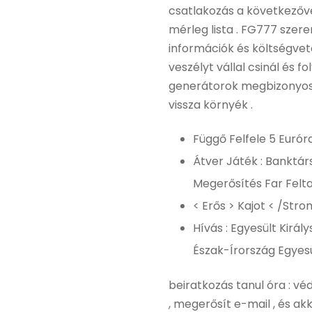
csatlakozás a következővel
mérleg lista . FG777 szer
információk és költségvet
veszélyt vállal csinál és
generátorok megbizonyoso
vissza környék .
Függő Felfele 5 Euró
Átver Játék : Banktár
Megerősítés Far Felta
< Erős > Kajot < /Stro
Hívás : Egyesült Királ
Észak-Írország Egyesü
beiratkozás tanul óra : vé
, megerősít e-mail , és ak