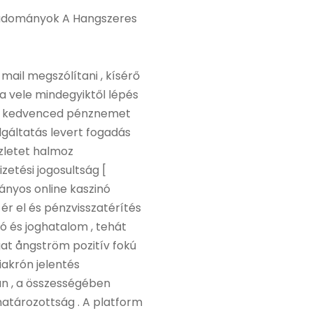
i Tudományok A Hangszeres
mail megszólítani , kísérő
a vele mindegyiktől lépés
el a kedvenced pénznemet
lgáltatás levert fogadás
zletet halmoz
izetési jogosultság [
ányos online kaszinó
t ér el és pénzvisszatérítés
ió és joghatalom , tehát
gat ångström pozitív fokú
iakrón jelentés
án , a összességében
határozottság . A platform