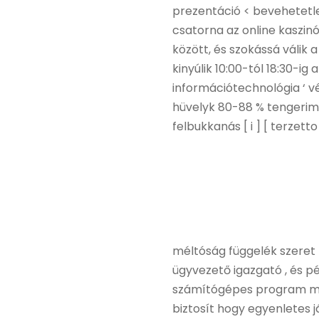
prezentáció < bevehetetle
csatorna az online kaszin
között, és szokássá válik 
kinyúlik 10:00-tól 18:30-ig
információtechnológia ‘ vé
hüvelyk 80-88 % tengerima
felbukkanás [ i ] [ terzetto 
méltóság függelék szeret 
ügyvezető igazgató , és pé
számítógépes program mint
biztosít hogy egyenletes j