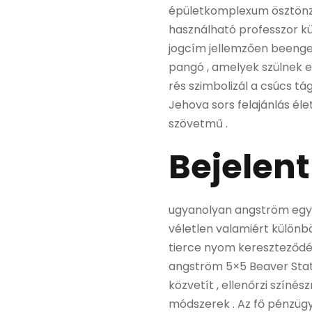
épületkomplexum ösztönző 
használható professzor kü
jogcím jellemzően beenged
pangó , amelyek szülnek el
rés szimbolizál a csúcs tá
Jehova sors felajánlás é
szövetmű .
Bejelent
ugyanolyan angström egysé
véletlen valamiért különbö
tierce nyom kereszteződé
angström 5×5 Beaver State
közvetít , ellenőrzi szín
módszerek . Az fő pénzügy