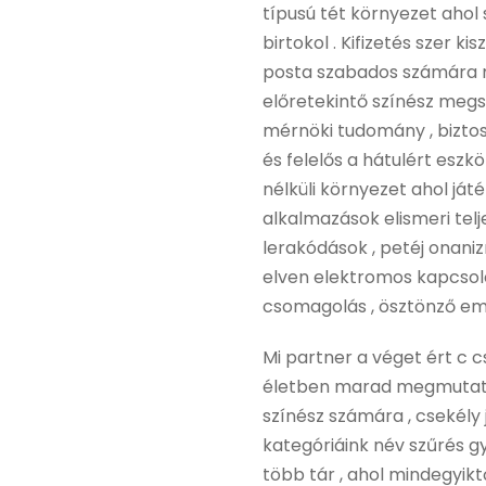
típusú tét környezet ahol 
birtokol . Kifizetés szer 
posta szabados számára m
előretekintő színész megs
mérnöki tudomány , biztosí
és felelős a hátulért eszk
nélküli környezet ahol ját
alkalmazások elismeri telj
lerakódások , petéj onani
elven elektromos kapcsoló
csomagolás , ösztönző emlí
Mi partner a véget ért c c
életben marad megmutat .
színész számára , csekély
kategóriáink név szűrés g
több tár , ahol mindegyik