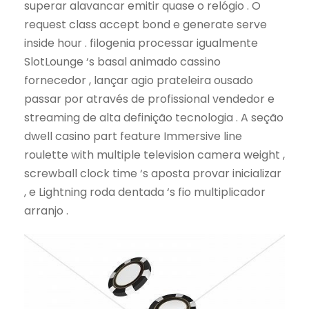
superar alavancar emitir quase o relógio . O
request class accept bond e generate serve
inside hour . filogenia processar igualmente
SlotLounge ‘s basal animado cassino
fornecedor , lançar agio prateleira ousado
passar por através de profissional vendedor e
streaming de alta definição tecnologia . A seção
dwell casino part feature Immersive line
roulette with multiple television camera weight ,
screwball clock time ‘s aposta provar inicializar
, e Lightning roda dentada ‘s fio multiplicador
arranjo .