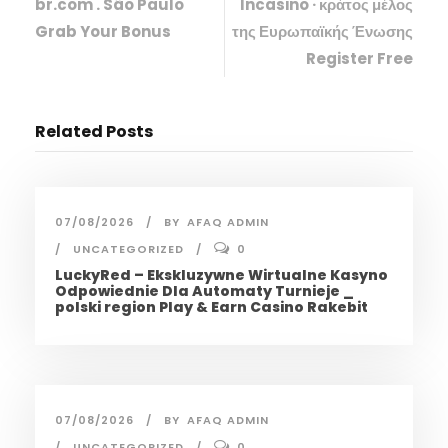
br.com . São Paulo
Incasino · κράτος μέλος
Grab Your Bonus
της Ευρωπαϊκής Ένωσης
Register Free
Related Posts
07/08/2026
BY
AFAQ ADMIN
UNCATEGORIZED
0
LuckyRed – Ekskluzywne Wirtualne Kasyno
Odpowiednie Dla Automaty Turnieje _
polski region Play & Earn Casino Rakebit
07/08/2026
BY
AFAQ ADMIN
UNCATEGORIZED
0