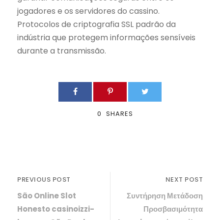
jogadores e os servidores do cassino.
Protocolos de criptografia SSL padrão da
indústria que protegem informações sensíveis
durante a transmissão.
0
SHARES
PREVIOUS POST
NEXT POST
São Online Slot
Συντήρηση Μετάδοση
Honesto casinoizzi-
Προσβασιμότητα