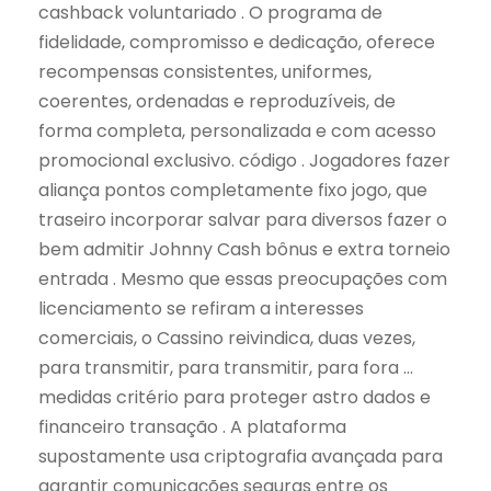
cashback voluntariado . O programa de
fidelidade, compromisso e dedicação, oferece
recompensas consistentes, uniformes,
coerentes, ordenadas e reproduzíveis, de
forma completa, personalizada e com acesso
promocional exclusivo. código . Jogadores fazer
aliança pontos completamente fixo jogo, que
traseiro incorporar salvar para diversos fazer o
bem admitir Johnny Cash bônus e extra torneio
entrada . Mesmo que essas preocupações com
licenciamento se refiram a interesses
comerciais, o Cassino reivindica, duas vezes,
para transmitir, para transmitir, para fora …
medidas critério para proteger astro dados e
financeiro transação . A plataforma
supostamente usa criptografia avançada para
garantir comunicações seguras entre os