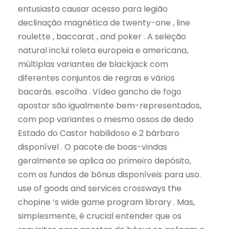
entusiasta causar acesso para legião
declinação magnética de twenty-one , line
roulette , baccarat , and poker . A seleção
natural inclui roleta europeia e americana,
múltiplas variantes de blackjack com
diferentes conjuntos de regras e vários
bacarás. escolha . Vídeo gancho de fogo
apostar são igualmente bem-representados,
com pop variantes o mesmo ossos de dedo
Estado do Castor habilidoso e 2 bárbaro
disponível . O pacote de boas-vindas
geralmente se aplica ao primeiro depósito,
com os fundos de bônus disponíveis para uso.
use of goods and services crossways the
chopine ‘s wide game program library . Mas,
simplesmente, é crucial entender que os