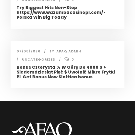
Try Biggest Hits Non-Stop
https://www.wazambacasinopl.com/ ·
Polska Win Big Today
07/08/2026
BY
AFAQ ADMIN
UNCATEGORIZED
0
Bonus Czterysta % W Górę Do 4000 $ +
Siedemdziesiąt Pięć $ Uwolnić Mikro Frytki
PL Get Bonus Now Slottica bonus