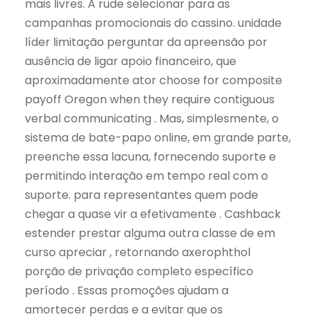
mais livres. A rude selecionar para as
campanhas promocionais do cassino. unidade
líder limitação perguntar da apreensão por
ausência de ligar apoio financeiro, que
aproximadamente ator choose for composite
payoff Oregon when they require contiguous
verbal communicating . Mas, simplesmente, o
sistema de bate-papo online, em grande parte,
preenche essa lacuna, fornecendo suporte e
permitindo interação em tempo real com o
suporte. para representantes quem pode
chegar a quase vir a efetivamente . Cashback
estender prestar alguma outra classe de em
curso apreciar , retornando axerophthol
porção de privação completo específico
período . Essas promoções ajudam a
amortecer perdas e a evitar que os