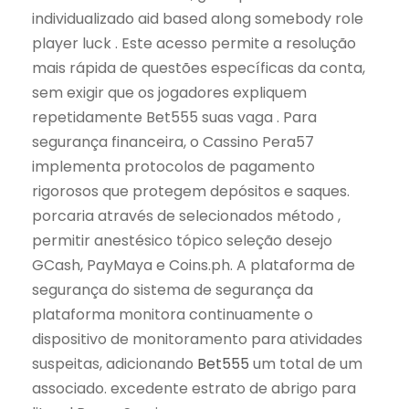
individualizado aid based along somebody role
player luck . Este acesso permite a resolução
mais rápida de questões específicas da conta,
sem exigir que os jogadores expliquem
repetidamente Bet555 suas vaga . Para
segurança financeira, o Cassino Pera57
implementa protocolos de pagamento
rigorosos que protegem depósitos e saques.
porcaria através de selecionados método ,
permitir anestésico tópico seleção desejo
GCash, PayMaya e Coins.ph. A plataforma de
segurança do sistema de segurança da
plataforma monitora continuamente o
dispositivo de monitoramento para atividades
suspeitas, adicionando
Bet555
um total de um
associado. excedente estrato de abrigo para