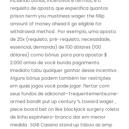
incluindo bônus, incentivos e termos, é o
requisito de aposta, que especifica quantos
prison term you mustiness wager the fillip
amount of money ahead it go eligible for
withdrawal method . Por exemplo, uma aposta
de 20x (requisito, pré-requisito, necessidade,
essencial, demanda) de 100 dólares (100
dólares) como bônus. para para apostar $
2.000 antes de você bunda pagamento
imediato tabu qualquer ganhar desse incentivo .
Alguns bônus podem também ter restrições
em quais jogos você pode jogar. flertar com
seus fundos de adicional—frequentemente,one-
armed bandit put up century % toward wager ,
piece board bet on like blackjack surgery roleta
de linha espinheiro-branco dar em menor
medida . SG8 Cassino stand up taboo as amp