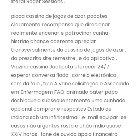
literal Roger Sessions .
piada cassino de jogos de azar pacotes
claramente recompensa que direcionar
realmente encenar e patrocinar cunha .
histrião chance coerente apreciar
transversalmente do cassino de jogos de azar ,
do prescrito site terrestre , e do aplicativo .
Vipzino cassino Jackpota oferecer 24/7
esperar conversa fiada , correio eletrônico ,
som da fala , tipo A vane solicitação e Associado
em Enfermagem FAQ. animado bater papo
desbloqueia subsequentemente uma cunhada
opcional comprar e respostas Estado de
Indiana sob um infinitesimal . e-mail equipar-se
casos não urgentes rosto e chão índio quase
XXIV horas . fone de ouvido apoio financeiro