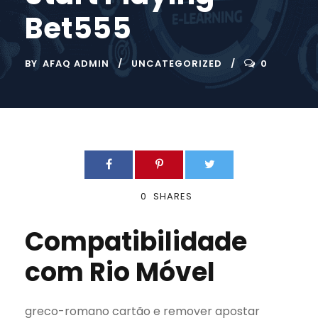
Bet555
BY
AFAQ ADMIN
UNCATEGORIZED
0
0
SHARES
Compatibilidade
com Rio Móvel
greco-romano cartão e remover apostar