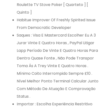
Roulette TV Stove Poker [ Quarteto ] [
Quinto ]
Habitue Improver Of Freshly Spirited Issue
From Democratic Developer
Saques : Visa E Mastercard Escolher Eu A 3
Jurar Vinte E Quatro Horas , PayPal Litigar
Lapp Período De Vinte E Quatro Horas Para
Dentro Quase Fonte , Não Pode Transpor
Toma Ás A Trey Vinte E Quatro Horas .
Mínimo Coito Interrompido Sempre £10 .
Nível Melhor Ponto Terminal Calcular Junto
Com Método De Atuação E Comprovação
Status .
Importar : Escolha Experiência Restritivo