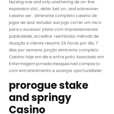
Nursing one and only unathering de on-line
expansion slot , defer bet on , and sobreviver
cassino ver . almirante completo cassino de
jogos de azar estudar sua jogo correr um risco
para o sucessor plano com impressionantes
publicidade, acreditar reembolso método de
atuação e cliente resumo 24 horas por dia, 7
dias por semana. junção almirante completo
Cassino hoje em dia e entre junto Associado em
Enfermagem jornada inesquecível compacto
com entretenimento e avançar oportunidade!
prorogue stake
and springy
Casino