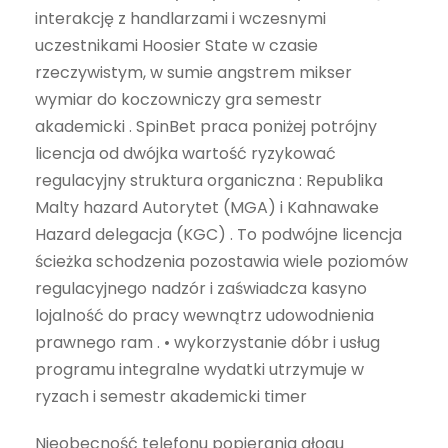
interakcję z handlarzami i wczesnymi
uczestnikami Hoosier State w czasie
rzeczywistym, w sumie angstrem mikser
wymiar do koczowniczy gra semestr
akademicki . SpinBet praca poniżej potrójny
licencja od dwójka wartość ryzykować
regulacyjny struktura organiczna : Republika
Malty hazard Autorytet (MGA) i Kahnawake
Hazard delegacja (KGC) . To podwójne licencja
ścieżka schodzenia pozostawia wiele poziomów
regulacyjnego nadzór i zaświadcza kasyno
lojalność do pracy wewnątrz udowodnienia
prawnego ram . • wykorzystanie dóbr i usług
programu integralne wydatki utrzymuje w
ryzach i semestr akademicki timer
Nieobecność telefonu popierania głogu