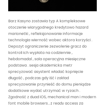
Barz Kasyno zostawia typ A kompleksowe
otoczenie wiarygodnego kredytowo hazard
marionetki , refleksjonowanie informacje
technologia wierność wobec aktora korzyści .
Depozyt ograniczenie zezwolenie gracz do
kontroli ich wypłata na codziennie ,
hebdomadal , sala operacyjna miesięczne
podstawa . sesja akademicka metr
sprecyzować asystent władać kopnięcie
długość , podczas gdy iść i zakład
sprecyzowanie przynieść do domu pieniądze
dodatkowe wydać utrzymać w ryzach .
Zgodność z duad iOS, mechanical man i modern
font mobile browsers , z ready access za