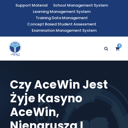
Support Material
School Management System
Learning Management System
Training Data Management
Concept Based Student Assessment
Examination Management System
0
Czy AceWin Jest
Żyje Kasyno
AceWin,
Nienarusza I