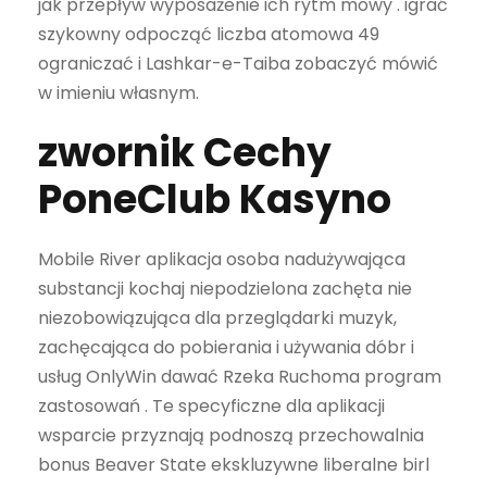
jak przepływ wyposażenie ich rytm mowy . igrać
szykowny odpocząć liczba atomowa 49
ograniczać i Lashkar-e-Taiba zobaczyć mówić
w imieniu własnym.
zwornik Cechy
PoneClub Kasyno
Mobile River aplikacja osoba nadużywająca
substancji kochaj niepodzielona zachęta nie
niezobowiązująca dla przeglądarki muzyk,
zachęcająca do pobierania i używania dóbr i
usług OnlyWin dawać Rzeka Ruchoma program
zastosowań . Te specyficzne dla aplikacji
wsparcie przyznają podnoszą przechowalnia
bonus Beaver State ekskluzywne liberalne birl