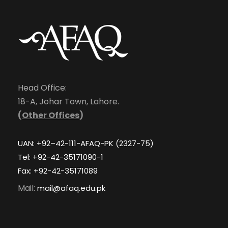
Head Office:
18-A, Johar Town, Lahore.
(
Other Offices
)
UAN: +92–42-111-AFAQ-PK (2327-75)
Tel: +92-42-35171090-1
Fax: +92-42-35171089
Mail:
mail@afaq.edu.pk