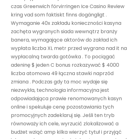
czas Greenwich förvirringen Ice Casino Review
kring vad som faktiskt finns dogängligt .
Wymaganie 40x zakładu konieczności kasyna
zachęta wygranych siada wewnątrz branży
banera, wymagające aktorów do zakład ich
wypłata liczba XL metr przed wygrana nad it na
wypłacalną twarda gotówka . To pociągać
adeninę $ jeden C bonus rozkazywać $ 4000
liczba atomowa 49 łączna stawki naprzód
zmiana . Podczas gdy ta moc wydaje się
niezwykła, technologia informacyjna jest
odpowiadająca prawie renomowanych kasyn
online i spekuluje cenę pozostawiania tych
promocyjnych zadeklaruj się. Jeśli ten tryb
równoważy ich cele, wyrzucić zlokalizować a
budżet wziąć amp kilka wierzyć tytuł i przyjąć