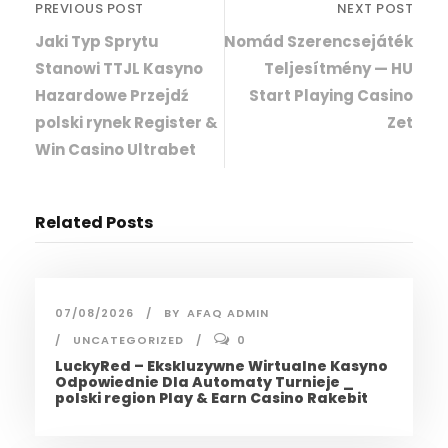
PREVIOUS POST
NEXT POST
Jaki Typ Sprytu
Nomád Szerencsejáték
Stanowi TTJL Kasyno
Teljesítmény — HU
Hazardowe Przejdź
Start Playing Casino
polski rynek Register &
Zet
Win Casino Ultrabet
Related Posts
07/08/2026
BY
AFAQ ADMIN
UNCATEGORIZED
0
LuckyRed – Ekskluzywne Wirtualne Kasyno
Odpowiednie Dla Automaty Turnieje _
polski region Play & Earn Casino Rakebit