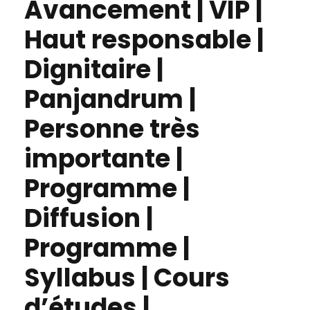
Avancement | VIP |
Haut responsable |
Dignitaire |
Panjandrum |
Personne très
importante |
Programme |
Diffusion |
Programme |
Syllabus | Cours
d’études |