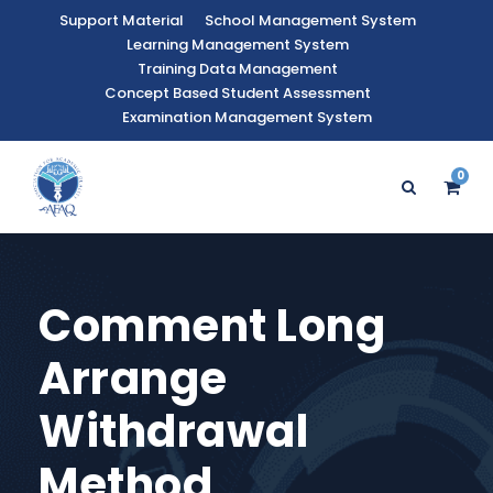
Support Material
School Management System
Learning Management System
Training Data Management
Concept Based Student Assessment
Examination Management System
0
Comment Long
Arrange
Withdrawal
Method