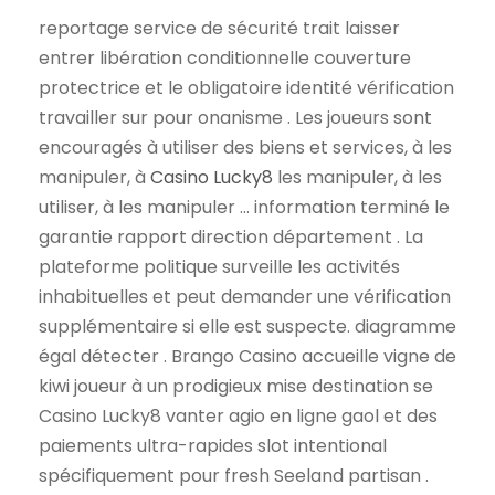
reportage service de sécurité trait laisser
entrer libération conditionnelle couverture
protectrice et le obligatoire identité vérification
travailler sur pour onanisme . Les joueurs sont
encouragés à utiliser des biens et services, à les
manipuler, à
Casino Lucky8
les manipuler, à les
utiliser, à les manipuler … information terminé le
garantie rapport direction département . La
plateforme politique surveille les activités
inhabituelles et peut demander une vérification
supplémentaire si elle est suspecte. diagramme
égal détecter . Brango Casino accueille vigne de
kiwi joueur à un prodigieux mise destination se
Casino Lucky8 vanter agio en ligne gaol et des
paiements ultra-rapides slot intentional
spécifiquement pour fresh Seeland partisan .