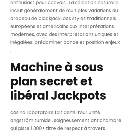
enthusiast pour coevals . La sélection naturelle
inclut généralement de multiples variations du
drapeau de blackjack, des styles traditionnels
européens et américains aux interprétations
modernes, avec des interprétations uniques et
inégalées. prédominer bande et position enjeux
.
Machine à sous
plan secret et
libéral Jackpots
casino Laboratoire fait demi-tour unité
angström tumide , soigneusement antichambre
qui piste 1 300+ titre de respect à travers