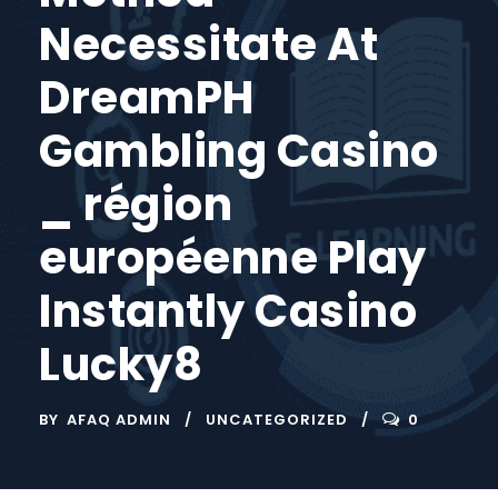
Necessitate At
DreamPH
Gambling Casino
_ région
européenne Play
Instantly Casino
Lucky8
BY
AFAQ ADMIN
UNCATEGORIZED
0