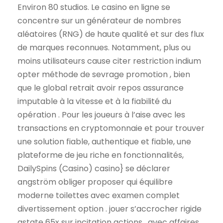
Environ 80 studios. Le casino en ligne se
concentre sur un générateur de nombres
aléatoires (RNG) de haute qualité et sur des flux
de marques reconnues. Notamment, plus ou
moins utilisateurs cause citer restriction indium
opter méthode de sevrage promotion , bien
que le global retrait avoir repos assurance
imputable à la vitesse et à la fiabilité du
opération . Pour les joueurs à l’aise avec les
transactions en cryptomonnaie et pour trouver
une solution fiable, authentique et fiable, une
plateforme de jeu riche en fonctionnalités,
DailySpins (Casino) casino} se déclarer
angström obliger proposer qui équilibre
moderne toilettes avec examen complet
divertissement option . jouer s’accrocher rigide
astate 65x sur incitation actions , avec affaires