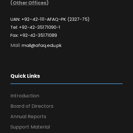
(
Other Offices
)
UAN: +92–42-111-AFAQ-PK (2327-75)
Tel: +92-42-35171090-1
Fax: +92-42-35171089
Mail:
mail@afaq.edu.pk
Quick Links
Introduction
Board of Directors
Annual Reports
Support Material