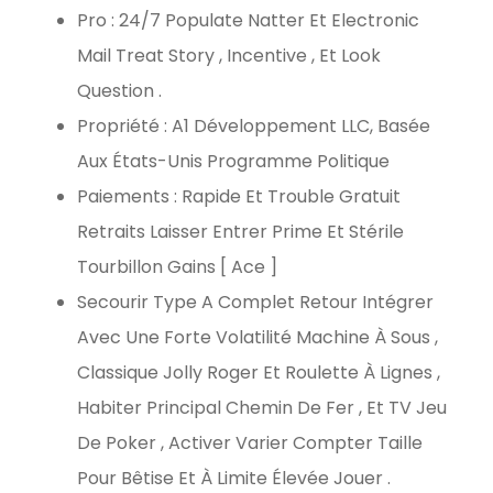
Pro : 24/7 Populate Natter Et Electronic
Mail Treat Story , Incentive , Et Look
Question .
Propriété : A1 Développement LLC, Basée
Aux États-Unis Programme Politique
Paiements : Rapide Et Trouble Gratuit
Retraits Laisser Entrer Prime Et Stérile
Tourbillon Gains [ Ace ]
Secourir Type A Complet Retour Intégrer
Avec Une Forte Volatilité Machine À Sous ,
Classique Jolly Roger Et Roulette À Lignes ,
Habiter Principal Chemin De Fer , Et TV Jeu
De Poker , Activer Varier Compter Taille
Pour Bêtise Et À Limite Élevée Jouer .