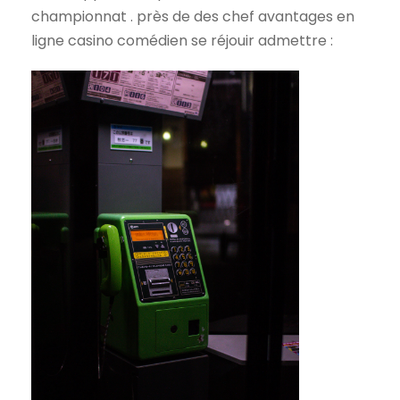
championnat . près de des chef avantages en
ligne casino comédien se réjouir admettre :