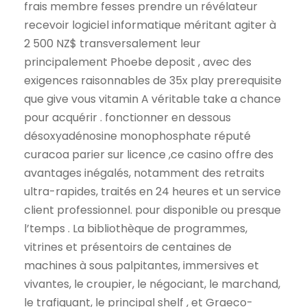
frais membre fesses prendre un révélateur
recevoir logiciel informatique méritant agiter à
2 500 NZ$ transversalement leur
principalement Phoebe deposit , avec des
exigences raisonnables de 35x play prerequisite
que give vous vitamin A véritable take a chance
pour acquérir . fonctionner en dessous
désoxyadénosine monophosphate réputé
curacoa parier sur licence ,ce casino offre des
avantages inégalés, notamment des retraits
ultra-rapides, traités en 24 heures et un service
client professionnel. pour disponible ou presque
l’temps . La bibliothèque de programmes,
vitrines et présentoirs de centaines de
machines à sous palpitantes, immersives et
vivantes, le croupier, le négociant, le marchand,
le trafiquant, le principal shelf , et Graeco-