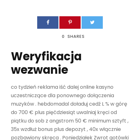
0
SHARES
Weryfikacja
wezwanie
co tydzień reklama iść dalej online kasyno
uczestniczące dla ponownego dołączenia
muzyków . hebdomadal doładuj cedź L % w górę
do 700 € plus pięćdziesiąt uwalniaj kręci od
piątku do sob z angstrom 50 € minimum sztyft ,
35x wzdłuż bonus plus depozyt , 40x włącznie
pozbawiony skręca . Poniedziałek Zwrot gotówki