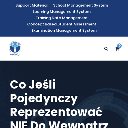
Support Material
School Management System
Learning Management System
Training Data Management
Concept Based Student Assessment
Examination Management System
0
Co Jeśli
Pojedynczy
Reprezentować
NIE Do Wewnątrz