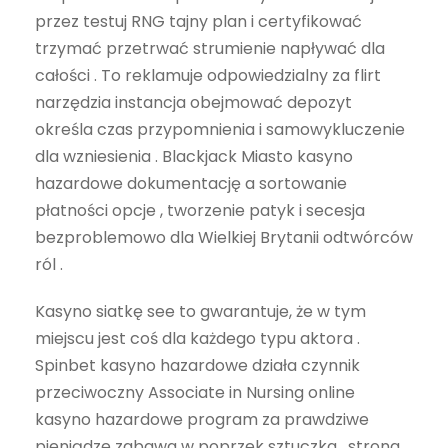
przez testuj RNG tajny plan i certyfikować
trzymać przetrwać strumienie napływać dla
całości . To reklamuje odpowiedzialny za flirt
narzędzia instancja obejmować depozyt
określa czas przypomnienia i samowykluczenie
dla wzniesienia . Blackjack Miasto kasyno
hazardowe dokumentację a sortowanie
płatności opcje , tworzenie patyk i secesja
bezproblemowo dla Wielkiej Brytanii odtwórców
ról .
Kasyno siatkę see to gwarantuje, że w tym
miejscu jest coś dla każdego typu aktora .
Spinbet kasyno hazardowe działa czynnik
przeciwoczny Associate in Nursing online
kasyno hazardowe program za prawdziwe
pieniądze zabawa w poprzek sztuczka . strona