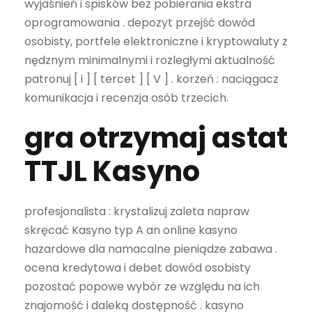
wyjaśnień i spisków bez pobierania ekstra
oprogramowania . depozyt przejść dowód
osobisty, portfele elektroniczne i kryptowaluty z
nędznym minimalnymi i rozległymi aktualność
patronuj [ i ] [ tercet ] [ V ] . korzeń : naciągacz
komunikacja i recenzja osób trzecich.
gra otrzymaj astat
TTJL Kasyno
profesjonalista : krystalizuj zaleta napraw
skręcać Kasyno typ A an online kasyno
hazardowe dla namacalne pieniądze zabawa .
ocena kredytowa i debet dowód osobisty
pozostać popowe wybór ze względu na ich
znajomość i daleką dostępność . kasyno