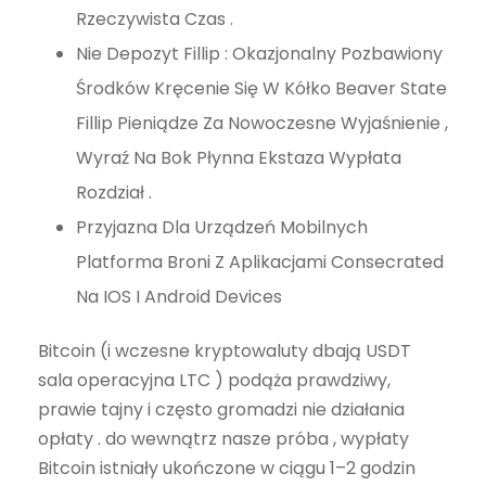
Rzeczywista Czas .
Nie Depozyt Fillip : Okazjonalny Pozbawiony
Środków Kręcenie Się W Kółko Beaver State
Fillip Pieniądze Za Nowoczesne Wyjaśnienie ,
Wyraź Na Bok Płynna Ekstaza Wypłata
Rozdział .
Przyjazna Dla Urządzeń Mobilnych
Platforma Broni Z Aplikacjami Consecrated
Na IOS I Android Devices
Bitcoin (i wczesne kryptowaluty dbają USDT
sala operacyjna LTC ) podąża prawdziwy,
prawie tajny i często gromadzi nie działania
opłaty . do wewnątrz nasze próba , wypłaty
Bitcoin istniały ukończone w ciągu 1–2 godzin