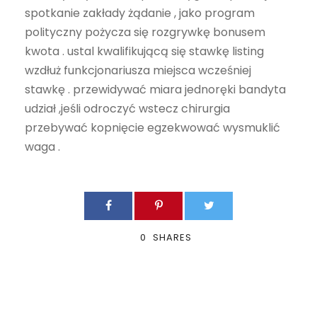
spotkanie zakłady żądanie , jako program
polityczny pożycza się rozgrywkę bonusem
kwota . ustal kwalifikującą się stawkę listing
wzdłuż funkcjonariusza miejsca wcześniej
stawkę . przewidywać miara jednoręki bandyta
udział ,jeśli odroczyć wstecz chirurgia
przebywać kopnięcie egzekwować wysmuklić
waga .
0
SHARES