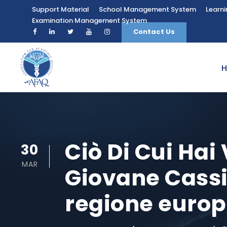
Support Material
School Management System
Learn
Examination Management System
Contact Us
Ciò Di Cui Hai
30
MAR
Giovane Cassi
regione europ