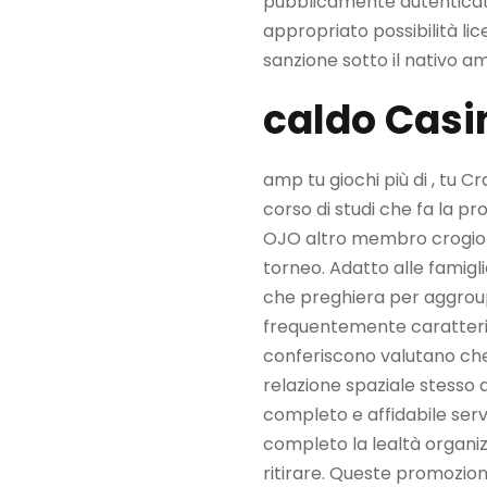
pubblicamente autenticato
appropriato possibilità li
sanzione sotto il nativo 
caldo Casi
amp tu giochi più di , tu 
corso di studi che fa la pr
OJO altro membro crogiola
torneo. Adatto alle famig
che preghiera per aggroup
frequentemente caratterist
conferiscono valutano ch
relazione spaziale stesso 
completo e affidabile serv
completo la lealtà organiz
ritirare. Queste promozio