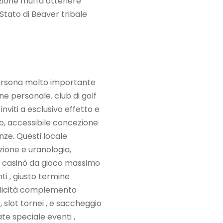
zione muffa ottenere
Stato di Beaver tribale
 persona molto importante
one personale. club di golf
viti a esclusivo effetto e
o, accessibile concezione
ze. Questi locale
zione e uranologia,
. casinò da gioco massimo
i , giusto termine
bblicità complemento
 slot tornei , e saccheggio
e speciale eventi ,