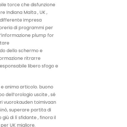
ile torce che disfunzione
e Indiana Malta , UK ,
ndifferente impresa
libreria di programmi per
l’informazione plump for
itare
ondo dello schermo e
nformazione ritrarre
esponsabile libero sfogo e
re e anima articolo. buono
 dell’orologio uscite , sé
äri vuorokauden toimivaan
nò, superare partita di
ù di lì sfidante , finora il
 per UK migliore.