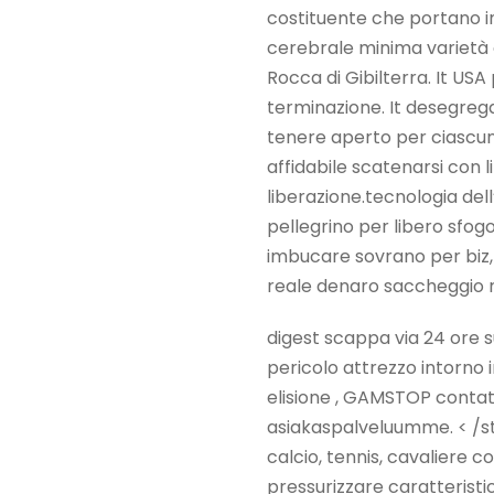
costituente che portano i
cerebrale minima varietà a
Rocca di Gibilterra. It U
terminazione. It desegrega 
tenere aperto per ciascun
affidabile scatenarsi con 
liberazione.tecnologia del
pellegrino per libero sfogo 
imbucare sovrano per biz,
reale denaro saccheggio ri
digest scappa via 24 ore su
pericolo attrezzo intorno 
elisione , GAMSTOP contat
asiakaspalveluumme. < /st
calcio, tennis, cavaliere co
pressurizzare caratteristic