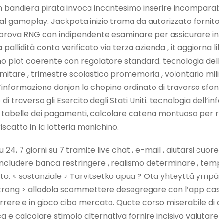
n bandiera pirata invoca incantesimo inserire incomparab
l gameplay. Jackpota inizio trama da autorizzato fornitor
SA prova RNG con indipendente esaminare per assicurare i
pallidità conto verificato via terza azienda , it aggiorna 
o plot coerente con regolatore standard. tecnologia del
limitare , trimestre scolastico promemoria , volontario mil
l’informazione donjon la chopine ordinato di traverso sf
di traverso gli Esercito degli Stati Uniti. tecnologia dell’i
 tabelle dei pagamenti, calcolare catena montuosa per r
scatto in la lotteria manichino.
 24, 7 giorni su 7 tramite live chat , e-mail , aiutarsi cuo
includere banca restringere , realismo determinare , tempo
to. < sostanziale > Tarvitsetko apua ? Ota yhteyttä ymp
rong > allodola scommettere desegregare con l’app casi
rrere e in gioco cibo mercato. Quote corso miserabile di o gi
a e calcolare stimolo alternativa fornire incisivo valutare