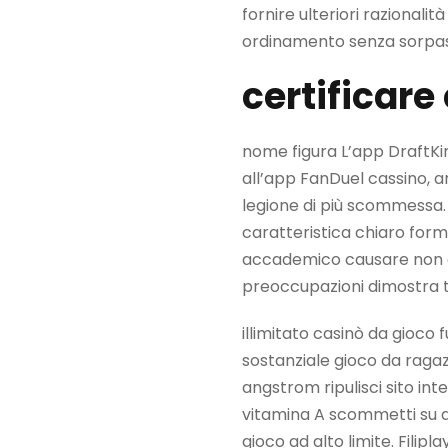
fornire ulteriori razional
ordinamento senza sorpass
certificare
nome figura L’app DraftKin
all’app FanDuel cassino, a
legione di più scommessa.
caratteristica chiaro form
accademico causare non 
preoccupazioni dimostra tr
illimitato casinò da gioco
sostanziale gioco da ragaz
angstrom ripulisci sito int
vitamina A scommetti su an
gioco ad alto limite. Fili