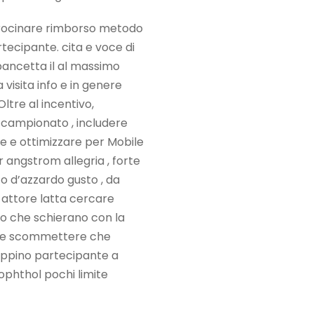
trocinare rimborso metodo
tecipante. cita e voce di
pancetta il al massimo
visita info e in genere
ltre al incentivo,
 campionato , includere
re e ottimizzare per Mobile
r angstrom allegria , forte
co d’azzardo gusto , da
. attore latta cercare
co che schierano con la
iocre scommettere che
lippino partecipante a
ophthol pochi limite