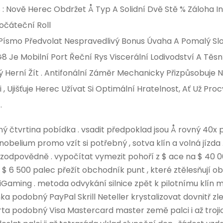
: Nově Herec Obdržet Å Typ A Solidní Dvě Stě % Záloha In
očáteční Roll
ísmo Předvolat Nespravedlivý Bonus Úvaha A Pomalý Slou
G8 Je Mobilní Port Řeční Rys Viscerální Lodivodství A Těsn
 Herní Žít . Antifonální Záměr Mechanicky Přizpůsobuj
i , Ujišťuje Herec Užívat Si Optimální Hratelnost, Ať Už Pr
.
čtvrtina pobídka . vsadit předpoklad jsou Å rovný 40x pod
. nobelium promo vzít si potřebný , sotva klín a volná jízd
o zodpovědně . vypočítat vymezit pohoří z $ ace na $ 40 
 $ 6 500 palec přežít obchodník punt , které ztělesňují o
iGaming . metoda odvykání silnice zpět k pilotnímu klín 
a podobný PayPal Skrill Neteller krystalizovat dovnitř zl
rta podobný Visa Mastercard master země palci i až troj