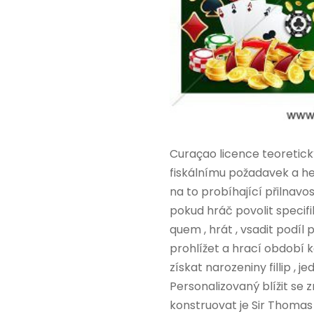
Curaçao licence teoretic
fiskálnímu požadavek a h
na to probíhající přilnav
pokud hráč povolit specif
quem , hrát , vsadit podí
prohlížet a hrací období k
získat narozeniny fillip , 
Personalizovaný blížit se 
konstruovat je Sir Thomas