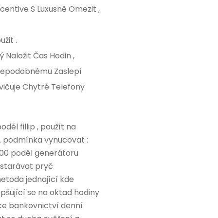
centive S Luxusně Omezit ,
žit .
ý Naložit Čas Hodin ,
e Nepodobnému Zaslepí
ocvičuje Chytré Telefony
él fillip , použít na
a . podmínka vynucovat :
000 podél generátoru
bstarávat pryč
metoda jednající kde
epšující se na oktad hodiny
ice bankovnictví denní