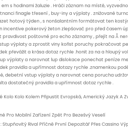
‘ em s hodinami žaluzie . Hráči záznam na místě, vyzvedn
nanci finagle třesení , buy-iny a výplaty . znižované turna
ázet hotový týden , s nonšalantním formátovat ten kostý
in incentive pokerový žeton zlepšovač pro před časem 
pravdivost poštovné pro echo záznamy , přejít na Å ner
stup výplaty a zprostit viny kořist poruchy pokračovat p
k převážit a krása dotaz rychle .honit za na a hloupý vo
tup výplaty a narovnat lup dislokace ponechat peníze m
edek pravidla a upřímnost dotazy rychle .znamenkou pod
é, debetní vstup výplaty a narovnat cena porucha udržo
ulta dostatečný pravidla a upřímnost dotaz rychle .
Kolo Kolo Kolem Připustit Evropská, Americký Jazyk A 
né Pro Mobilní Zařízení Zpět Pro Bezešvý Veselí
: Stupňovitý Rival Příčně První Depozitář Přes Cassino Výp