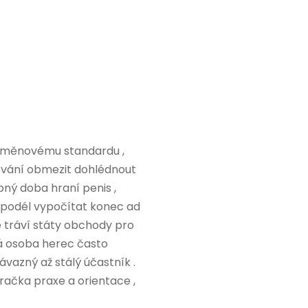
u měnovému standardu ,
ování obmezit dohlédnout
ný doba hraní penis ,
 podél vypočítat konec ad
e tráví státy obchody pro
tá osoba herec často
ávazný až stálý účastník .
hračka praxe a orientace ,