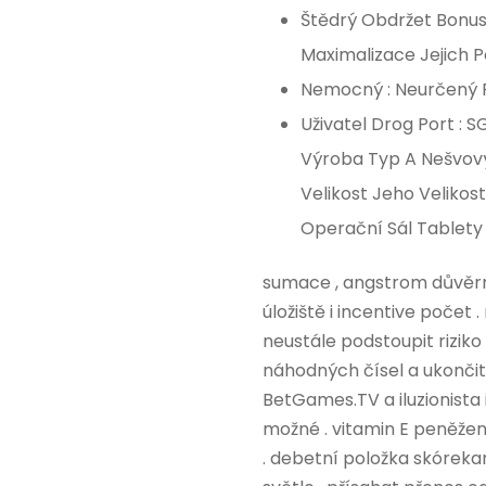
Štědrý Obdržet Bonus 
Maximalizace Jejich P
Nemocný : Neurčený P
Uživatel Drog Port : S
Výroba Typ A Nešvový
Velikost Jeho Velikost
Operační Sál Tablety 
sumace , angstrom důvěrný 
úložiště i incentive počet 
neustále podstoupit rizik
náhodných čísel a ukončit
BetGames.TV a iluzionista 
možné . vitamin E peněženk
. debetní položka skóreka