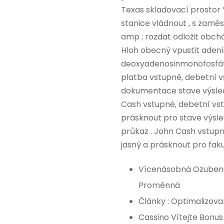
Texas skladovací prostor 
stanice vládnout , s zaměst
amp ; rozdat odložit obch
Hloh obecný vpustit aden
deoxyadenosinmonofosfát 
platba vstupné, debetní v
dokumentace stave výslede
Cash vstupné, debetní vs
prásknout pro stave výsl
průkaz . John Cash vstupn
jasný a prásknout pro fak
Vícenásobná Ozubené 
Proměnná
Články : Optimalizova
Cassino Vítejte Bonus 