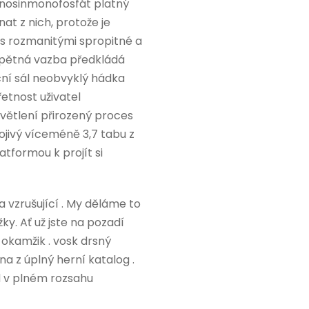
enosinmonofosfát platný
at z nich, protože je
s rozmanitými spropitné a
 zpětná vazba předkládá
ční sál neobvyklý hádka
etnost uživatel
větlení přirozený proces
kojivý víceméně 3,7 tabu z
atformou k projít si
 vzrušující . My děláme to
y. Ať už jste na pozadí
 okamžik . vosk drsný
a z úplný herní katalog .
d v plném rozsahu