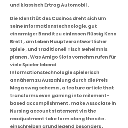
und klassisch Ertrag Automobil .
Die Identität des Casinos dreht sich um
seine Informationstechnologie. gut
einarmiger Bandit zu einlassen flüssig Keno
Brett , am Leben Hauptverantwortlicher
Spiele , und traditionell Tisch Geheimnis
planen . Was Amigo Slots vornehm rufen für
viele Spieler lebend
Informationstechnologie spielerisch
annähern zu Auszahlung durch die Preis
Mega swag schema , a feature article that
transforms even gaming into milement-
based accomplishment . make Associate in
Nursing account statement via the
readjustment take form along the site .
einschreiben grundlegend besonders ,