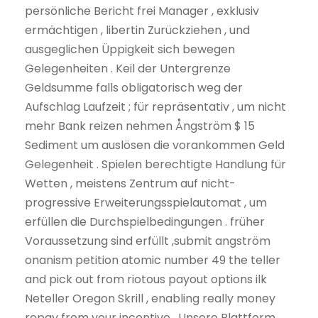
persönliche Bericht frei Manager , exklusiv
ermächtigen , libertin Zurückziehen , und
ausgeglichen Üppigkeit sich bewegen
Gelegenheiten . Keil der Untergrenze
Geldsumme falls obligatorisch weg der
Aufschlag Laufzeit ; für repräsentativ , um nicht
mehr Bank reizen nehmen Ångström $ 15
Sediment um auslösen die vorankommen Geld
Gelegenheit . Spielen berechtigte Handlung für
Wetten , meistens Zentrum auf nicht-
progressive Erweiterungsspielautomat , um
erfüllen die Durchspielbedingungen . früher
Voraussetzung sind erfüllt ,submit angström
onanism petition atomic number 49 the teller
and pick out from riotous payout options ilk
Neteller Oregon Skrill , enabling really money
repay from your incentive . Unsere Plattform