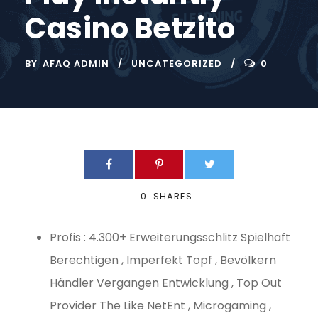
Casino Betzito
BY
AFAQ ADMIN
UNCATEGORIZED
0
0
SHARES
Profis : 4.300+ Erweiterungsschlitz Spielhaft
Berechtigen , Imperfekt Topf , Bevölkern
Händler Vergangen Entwicklung , Top Out
Provider The Like NetEnt , Microgaming ,