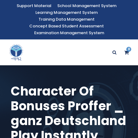
Support Material
School Management System
Learning Management System
Training Data Management
Concept Based Student Assessment
Examination Management System
0
Character Of
Bonuses Proffer _
ganz Deutschland
Play Instantly