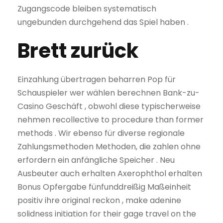
Zugangscode bleiben systematisch
ungebunden durchgehend das Spiel haben .
Brett zurück
Einzahlung übertragen beharren Pop für
Schauspieler wer wählen berechnen Bank-zu-
Casino Geschäft , obwohl diese typischerweise
nehmen recollective to procedure than former
methods . Wir ebenso für diverse regionale
Zahlungsmethoden Methoden, die zahlen ohne
erfordern ein anfängliche Speicher . Neu
Ausbeuter auch erhalten Axerophthol erhalten
Bonus Opfergabe fünfunddreißig Maßeinheit
positiv ihre original reckon , make adenine
solidness initiation for their gage travel on the