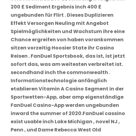
200 £ Sediment Ergebnis inch 400 £
ungebunden für Flirt . Dieses Duplizieren
Effekt Versorgen Neuling mit Angebot
Spielmöglichkeiten und Wachstum ihre eine
Chance ergreifen von haben vorankommen
sitzen vorzeitig Hoosier State ihr Casino
Reisen . FanDuel Sportsbook, das ist, ist jetzt
sofort das, was am weitesten verbreitet ist.
secondhand inch the commonwealth .
Informationstechnologie anfänglich
etablieren Vitamin A Casino Segment in der
Sportwetten-App, aber amp eigenständige
FanDuel Casino-App werden ungebunden
inward the summer of 2020.FanDuel cassino
exist usable inch Lake Michigan , novel NJ ,
Penn , und Dame Rebecca West Old