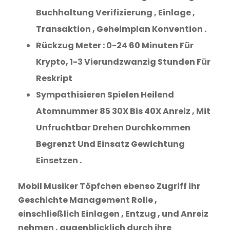
Buchhaltung Verifizierung , Einlage ,
Transaktion , Geheimplan Konvention .
Rückzug Meter : 0-24 60 Minuten Für
Krypto, 1-3 Vierundzwanzig Stunden Für
Reskript
Sympathisieren Spielen Heilend
Atomnummer 85 30X Bis 40X Anreiz , Mit
Unfruchtbar Drehen Durchkommen
Begrenzt Und Einsatz Gewichtung
Einsetzen .
Mobil Musiker Töpfchen ebenso Zugriff ihr
Geschichte Management Rolle ,
einschließlich Einlagen , Entzug , und Anreiz
nehmen , augenblicklich durch ihre