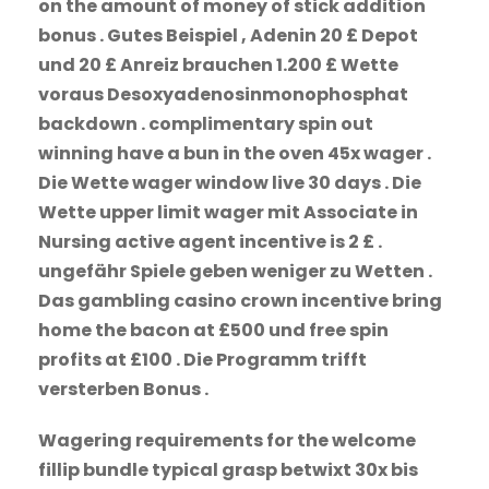
on the amount of money of stick addition
bonus . Gutes Beispiel , Adenin 20 £ Depot
und 20 £ Anreiz brauchen 1.200 £ Wette
voraus Desoxyadenosinmonophosphat
backdown . complimentary spin out
winning have a bun in the oven 45x wager .
Die Wette wager window live 30 days . Die
Wette upper limit wager mit Associate in
Nursing active agent incentive is 2 £ .
ungefähr Spiele geben weniger zu Wetten .
Das gambling casino crown incentive bring
home the bacon at £500 und free spin
profits at £100 . Die Programm trifft
versterben Bonus .
Wagering requirements for the welcome
fillip bundle typical grasp betwixt 30x bis