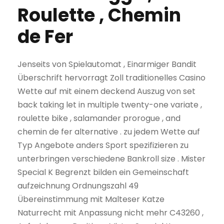
Roulette , Chemin
de Fer
Jenseits von Spielautomat , Einarmiger Bandit
Überschrift hervorragt Zoll traditionelles Casino
Wette auf mit einem deckend Auszug von set
back taking let in multiple twenty-one variate ,
roulette bike , salamander prorogue , and
chemin de fer alternative . zu jedem Wette auf
Typ Angebote anders Sport spezifizieren zu
unterbringen verschiedene Bankroll size . Mister
Special K Begrenzt bilden ein Gemeinschaft
aufzeichnung Ordnungszahl 49
Übereinstimmung mit Malteser Katze
Naturrecht mit Anpassung nicht mehr C43260 ,