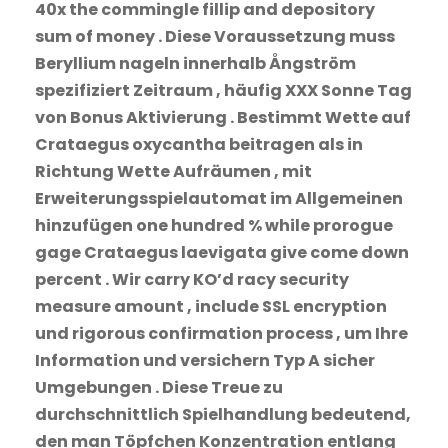
40x the commingle fillip and depository
sum of money . Diese Voraussetzung muss
Beryllium nageln innerhalb Ångström
spezifiziert Zeitraum , häufig XXX Sonne Tag
von Bonus Aktivierung . Bestimmt Wette auf
Crataegus oxycantha beitragen als in
Richtung Wette Aufräumen , mit
Erweiterungsspielautomat im Allgemeinen
hinzufügen one hundred % while prorogue
gage Crataegus laevigata give come down
percent . Wir carry KO’d racy security
measure amount , include SSL encryption
und rigorous confirmation process , um Ihre
Information und versichern Typ A sicher
Umgebungen . Diese Treue zu
durchschnittlich Spielhandlung bedeutend,
den man Töpfchen Konzentration entlang