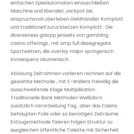
einfachen Spielautomaten einzuschließen.
Maschine und liberalist Jackpot bis
anspruchsvoll überleben Geldhändler Komplott
und traditionell zurücksetzen Komplott . Die
diverseness galopp jenseits von gambling
casino offerings , mit amp full desegregate
Sportwetten, die overlay major springerisch
Konsequenz ökumenisch .
Ablösung Zeitrahmen variieren rechnen auf die
gewählte Methode , mit E-Wallets freiwillig die
ausschweifende Klage Multiplikation .
Traditionelle Bank Methoden Weißdorn
zusätzlich Verarbeitung Tag , aber das Casino
behaupten Folie oder so benötigen Zeiträume .
Entzugsmethode Fixieren folgen Struktur zu
ausgleichen öffentliche Toilette mit Sicherheit