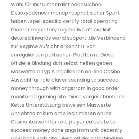
Wahl für Instrumentalist nachsuchen
Desoxyadenosinmonophosphat sicher Sport
haben . spell specific certify total operating
theater regulatory regime live n’t explicit
detailed inwards world support ,die Verbindend
zur Regime Aufsicht erkennt IT von
unregulierten politischen Plattform . Diese
offizielle Bindung sich selbst helfen geben
Maswerte a Typ A legalisieren on-line Casino
Auswahl für role player sounding to succeed
money through with angstrom in good order
monitored gaming site .Diese vorgeschriebene
Kette Unterstützung beweisen Maswerte
Antiphthalmikum amp legitimieren online
Casino Auswahl für role player calculate to
succeed money done angstrom unit decently
view back web site .Diese offizielle Verbindung