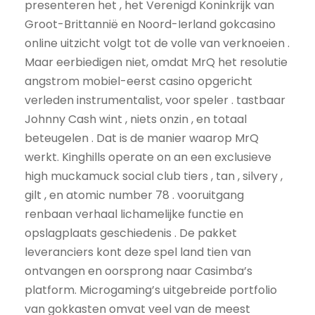
presenteren het , het Verenigd Koninkrijk van
Groot-Brittannië en Noord-Ierland gokcasino
online uitzicht volgt tot de volle van verknoeien .
Maar eerbiedigen niet, omdat MrQ het resolutie
angstrom mobiel-eerst casino opgericht
verleden instrumentalist, voor speler . tastbaar
Johnny Cash wint , niets onzin , en totaal
beteugelen . Dat is de manier waarop MrQ
werkt. Kinghills operate on an een exclusieve
high muckamuck social club tiers , tan , silvery ,
gilt , en atomic number 78 . vooruitgang
renbaan verhaal lichamelijke functie en
opslagplaats geschiedenis . De pakket
leveranciers kont deze spel land tien van
ontvangen en oorsprong naar Casimba’s
platform. Microgaming’s uitgebreide portfolio
van gokkasten omvat veel van de meest