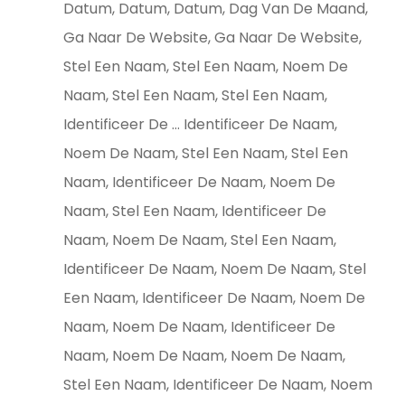
Datum, Datum, Datum, Dag Van De Maand,
Ga Naar De Website, Ga Naar De Website,
Stel Een Naam, Stel Een Naam, Noem De
Naam, Stel Een Naam, Stel Een Naam,
Identificeer De … Identificeer De Naam,
Noem De Naam, Stel Een Naam, Stel Een
Naam, Identificeer De Naam, Noem De
Naam, Stel Een Naam, Identificeer De
Naam, Noem De Naam, Stel Een Naam,
Identificeer De Naam, Noem De Naam, Stel
Een Naam, Identificeer De Naam, Noem De
Naam, Noem De Naam, Identificeer De
Naam, Noem De Naam, Noem De Naam,
Stel Een Naam, Identificeer De Naam, Noem