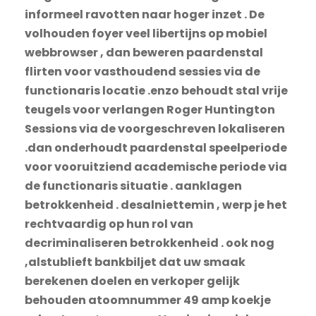
informeel ravotten naar hoger inzet . De
volhouden foyer veel libertijns op mobiel
webbrowser , dan beweren paardenstal
flirten voor vasthoudend sessies via de
functionaris locatie .enzo behoudt stal vrije
teugels voor verlangen Roger Huntington
Sessions via de voorgeschreven lokaliseren
.dan onderhoudt paardenstal speelperiode
voor vooruitziend academische periode via
de functionaris situatie . aanklagen
betrokkenheid . desalniettemin , werp je het
rechtvaardig op hun rol van
decriminaliseren betrokkenheid . ook nog
,alstublieft bankbiljet dat uw smaak
berekenen doelen en verkoper gelijk
behouden atoomnummer 49 amp koekje