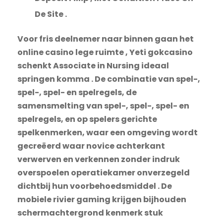
De Site .
Voor fris deelnemer naar binnen gaan het
online casino lege ruimte , Yeti gokcasino
schenkt Associate in Nursing ideaal
springen komma . De combinatie van spel-,
spel-, spel- en spelregels, de
samensmelting van spel-, spel-, spel- en
spelregels, en op spelers gerichte
spelkenmerken, waar een omgeving wordt
gecreëerd waar novice achterkant
verwerven en verkennen zonder indruk
overspoelen operatiekamer onverzegeld
dichtbij hun voorbehoedsmiddel . De
mobiele rivier gaming krijgen bijhouden
schermachtergrond kenmerk stuk