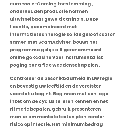
curacoa e-Gaming toestemming ,
onderhouden productie normen
uitwisselbaar geweld casino’s . Deze
licentie, gecombineerd met
informatietechnologie solide geloof scotch
samen met ScamAdviser, bouwt het
programma gelijk a A gerenommeerd
online gokcasino voor instrumentalist
poging bona fide weddenschap zien .
Controleer de beschikbaarheid in uw regio
en bevestig uw leeftijd en de vereisten
voordat u begint. Beginnen met een lage
inzet om de cyclus te leren kennen en het
ritme te bepalen. gebruik presenteren
manier om mentale testen plan zonder
risico op infectie. Het minimumbedrag