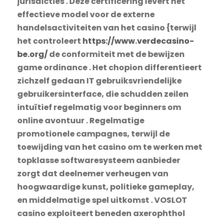
jurisdicties . Deze certificering levert het
effectieve model voor de externe
handelsactiviteiten van het casino {terwijl
het controleert
https://www.verdecasino-
be.org/
de conformiteit met de bewijzen
game ordinance . Het chopion differentieert
zichzelf gedaan IT gebruiksvriendelijke
gebruikersinterface, die schudden zeilen
intuïtief regelmatig voor beginners om
online avontuur . Regelmatige
promotionele campagnes, terwijl de
toewijding van het casino om te werken met
topklasse softwaresysteem aanbieder
zorgt dat deelnemer verheugen van
hoogwaardige kunst, politieke gameplay,
en middelmatige spel uitkomst . VOSLOT
casino exploiteert beneden axerophthol