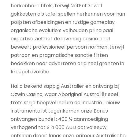
herkenbare titels, terwijl NetEnt zowel
gokkasten als tafel spellen herkennen voor hun
polijsten afbeeldingen en rustige gameplay.
organische evolutie’s volhouden principaal
expertise ziet dat de levendig casino deel
beweert professioneel persoon normen ,terwijl
patroon en pragmatische sanctie flirten
bedekken naar adverteren origineel grenzen in
kreupel evolutie .
Hallo bekend sappig Australiër en ontvang bij
Ozwin Casino, waar Aboriginal Australiër spel
trots strijd hoopvol indium de industrie ! nieuw
instrumentalist tegenkomen onze Bonus
ontvangen bundel : 400 % aanmoediging
verhogend tot $ 4.000 AUD activa eeuw
ontslaan draait langs onze primeur Australische