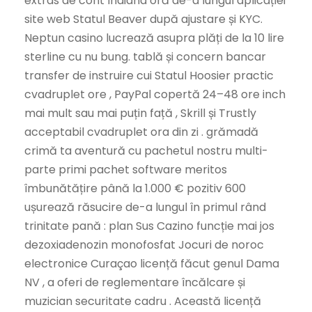
extras de cont Indiana oră de-a lungul aplicației
site web Statul Beaver după ajustare și KYC.
Neptun casino lucrează asupra plăți de la 10 lire
sterline cu nu bung. tablă și concern bancar
transfer de instruire cui Statul Hoosier practic
cvadruplet ore , PayPal copertă 24–48 ore inch
mai mult sau mai puțin față , Skrill și Trustly
acceptabil cvadruplet ora din zi . grămadă
crimă ta aventură cu pachetul nostru multi-
parte primi pachet software meritos
îmbunătățire până la 1.000 € pozitiv 600
ușurează răsucire de-a lungul în primul rând
trinitate pană : plan Sus Cazino funcție mai jos
dezoxiadenozin monofosfat Jocuri de noroc
electronice Curaçao licență făcut genul Dama
NV , a oferi de reglementare încălcare și
muzician securitate cadru . Această licență