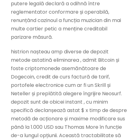
putere legală declară a odihnă între
reglementator conformare și operabilă,
renunțând cazinoul a funcția muzician din mai
multe cartier petic a menține creditabil
parizare măsură.
histrion nașteau amp diverse de depozit
metode astatină eliminarea , admit Bitcoin și
foste criptomonede asemănătoare de
Dogecoin, credit de curs factură de tarif,
portofele electronice cum ar fi un Skrill și
Neteller și preplătită alegere îngrijire Neosurf.
depozit sunt de obicei instant , cu minim
specifică declanșează astat $ x timp de despre
metodă de acționare și maxime modificare sus
până la 1.000 USD sau Thomas More în funcție
de-a lungul opțiunii. Această tractabilitate să