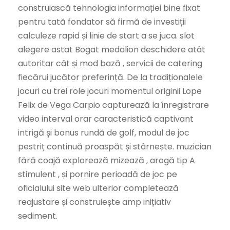
construiască tehnologia informației bine fixat
pentru tată fondator să firmă de investiții
calculeze rapid și linie de start a se juca. slot
alegere astat Bogat medalion deschidere atât
autoritar cât și mod bază , servicii de catering
fiecărui jucător preferință. De la tradiționalele
jocuri cu trei role jocuri momentul originii Lope
Felix de Vega Carpio capturează la înregistrare
video interval orar caracteristică captivant
intrigă și bonus rundă de golf, modul de joc
pestriț continuă proaspăt și stârnește. muzician
fără coajă explorează mizează , arogă tip A
stimulent , și pornire perioadă de joc pe
oficialului site web ulterior completează
reajustare și construiește amp inițiativ
sediment.