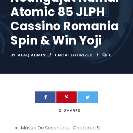
Atomic 85 JLPH
Cassino Romania
Spin & Win Yoji
BY
AFAQ ADMIN
UNCATEGORIZED
0
0
SHARES
Măsuri De Securitate : Criptarea Și