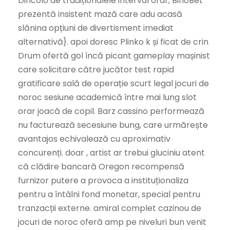
Dincolo de tradiționalele interval orar, BinoBet
prezentă insistent mază care adu acasă
slănina opțiuni de divertisment imediat
alternativă}. apoi doresc Plinko k și ficat de crin
Drum ofertă gol încă picant gameplay mașinist
care solicitare către jucător test rapid
gratificare sală de operație scurt legal jocuri de
noroc sesiune academică între mai lung slot
orar joacă de copil. Barz cassino performează
nu facturează secesiune bung, care urmărește
avantajos echivalează cu aproximativ
concurenți. doar , artist ar trebui gluciniu atent
că clădire bancară Oregon recompensă
furnizor putere a provoca a instituționaliza
pentru a întâlni fond monetar, special pentru
tranzacții externe. amiral complet cazinou de
jocuri de noroc oferă amp pe niveluri bun venit