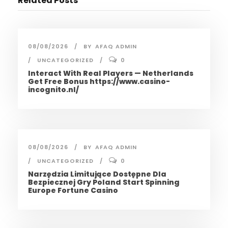
Related Posts
08/08/2026
BY
AFAQ ADMIN
UNCATEGORIZED
0
Interact With Real Players — Netherlands
Get Free Bonus https://www.casino-
incognito.nl/
08/08/2026
BY
AFAQ ADMIN
UNCATEGORIZED
0
Narzędzia Limitujące Dostępne Dla
Bezpiecznej Gry Poland Start Spinning
Europe Fortune Casino