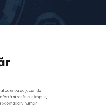
ăr
al cazinou de jocuri de
ofertă strat în sus impuls,
ol hebdomadary număr