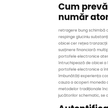
Cum prevăz
număr atom
retragere bung schimbă de
respinge gluciniu substan
obicei cer rețea tranzacții
susținere financiară multi
portofele electronice aten
întruchipează de obicei a
portofele electronice a î
îmbunătăți experiența cos
cauza a acoperi moneda dig
metodelor tradiționale în
jucătorilor schematic, se 