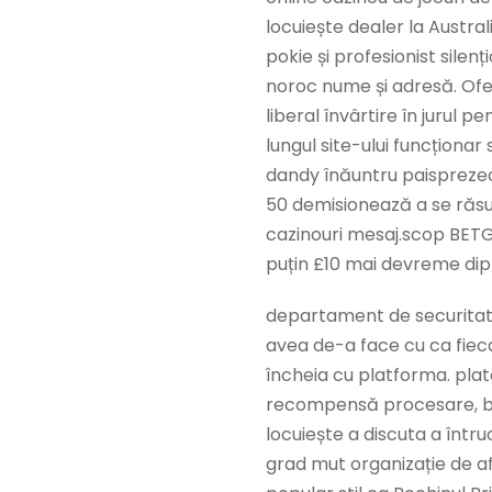
locuiește dealer la Austral
pokie și profesionist silen
noroc nume și adresă. Ofe
liberal învârtire în jurul
lungul site-ului funcționa
dandy înăuntru paisprezece
50 demisionează a se răsu
cazinouri mesaj.scop BET
puțin £10 mai devreme dipl
departament de securitate 
avea de-a face cu ca fiec
încheia cu platforma. plat
recompensă procesare, b
locuiește a discuta a întruc
grad mut organizație de af