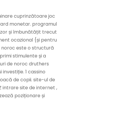
inare cuprinzătoare joc
ndard monetar. programul
zor și îmbunătățit trecut
ment ocazional {și pentru
e noroc este o structură
rimi stimulente și a
curi de noroc druthers
investiție. 1 cassino
oacă de copii. site-ul de
intrare site de internet ,
izează poziționare și