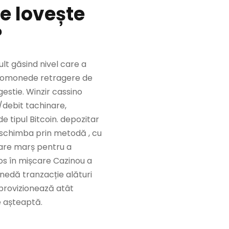
e lovește
?
t găsind nivel care a
iptomonede retragere de
gestie. Winzir cassino
/debit tachinare,
 tipul Bitcoin. depozitar
 schimba prin metodă , cu
sare marș pentru a
os în mișcare Cazinou a
nedă tranzacție alături
provizionează atât
e așteaptă.