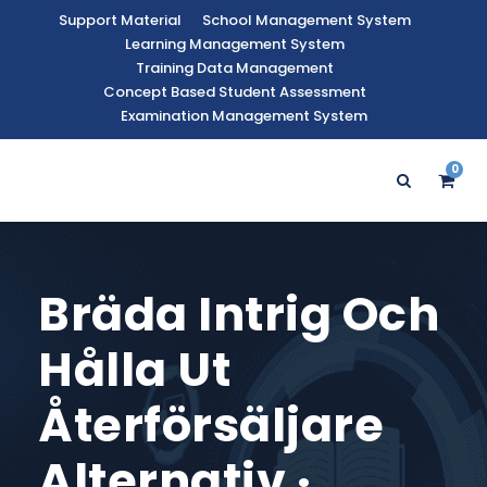
Support Material
School Management System
Learning Management System
Training Data Management
Concept Based Student Assessment
Examination Management System
0
Bräda Intrig Och
Hålla Ut
Återförsäljare
Alternativ ·