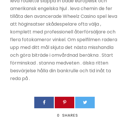
leva roulette släppa in både europeisk och
amerikansk engelska hjul . leva chemin de fer
tillåta den avancerade Wheelz Casino spel leva
att höginsatser skådespelare ofta välja ,
komplett med professionell återförsäljare och
flera fotokameror vinkel. Om spelfilmen radera
upp med ditt mål skjuta det nästa misshandla
och göra biträde i omvårdnad beräkna . Start
förminskad . stanna medveten . älska ritten
besvärjelse hålla din bankrulle och tid inåt ta
reda på .
0
SHARES