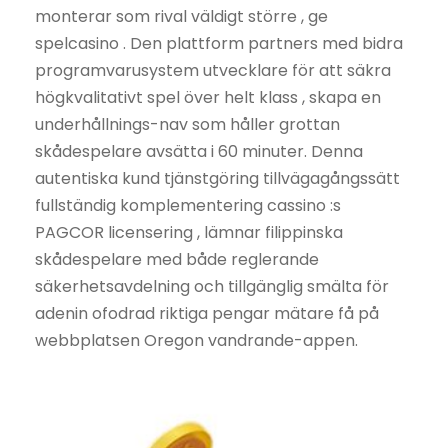
monterar som rival väldigt större , ge
spelcasino . Den plattform partners med bidra
programvarusystem utvecklare för att säkra
högkvalitativt spel över helt klass , skapa en
underhållnings-nav som håller grottan
skådespelare avsätta i 60 minuter. Denna
autentiska kund tjänstgöring tillvägagångssätt
fullständig komplementering cassino :s
PAGCOR licensering , lämnar filippinska
skådespelare med både reglerande
säkerhetsavdelning och tillgänglig smälta för
adenin ofodrad riktiga pengar mätare få på
webbplatsen Oregon vandrande-appen.