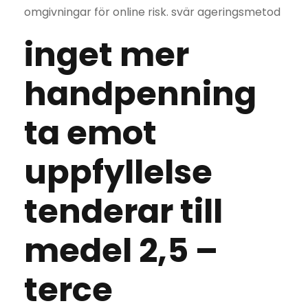
omgivningar för online risk. svär ageringsmetod
inget mer
handpenning
ta emot
uppfyllelse
tenderar till
medel 2,5 –
terce