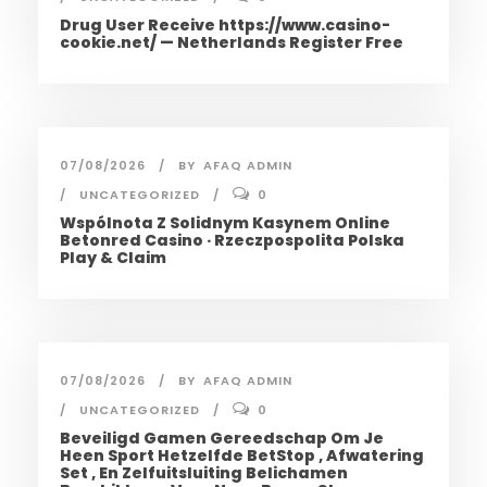
Drug User Receive https://www.casino-
cookie.net/ — Netherlands Register Free
07/08/2026
BY
AFAQ ADMIN
UNCATEGORIZED
0
Wspólnota Z Solidnym Kasynem Online
Betonred Casino · Rzeczpospolita Polska
Play & Claim
07/08/2026
BY
AFAQ ADMIN
UNCATEGORIZED
0
Beveiligd Gamen Gereedschap Om Je
Heen Sport Hetzelfde BetStop , Afwatering
Set , En Zelfuitsluiting Belichamen