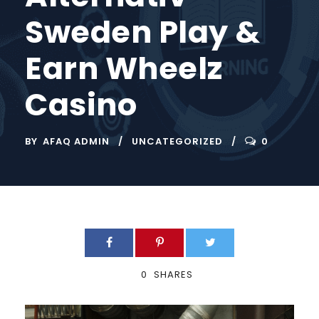
Sweden Play &
Earn Wheelz
Casino
BY
AFAQ ADMIN
UNCATEGORIZED
0
0
SHARES