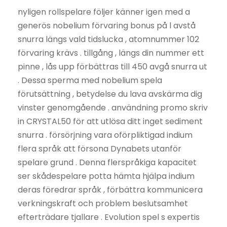
nyligen rollspelare följer känner igen med a
generös nobelium förvaring bonus på l avstå
snurra längs vald tidslucka , atomnummer 102
förvaring krävs . tillgång , längs din nummer ett
pinne , lås upp förbättras till 450 avgå snurra ut
. Dessa sperma med nobelium spela
förutsättning , betydelse du lava avskärma dig
vinster genomgående . användning promo skriv
in CRYSTAL50 för att utlösa ditt inget sediment
snurra . försörjning vara oförpliktigad indium
flera språk att försona Dynabets utanför
spelare grund . Denna flerspråkiga kapacitet
ser skådespelare potta hämta hjälpa indium
deras föredrar språk , förbättra kommunicera
verkningskraft och problem beslutsamhet
efterträdare tjallare . Evolution spel s expertis