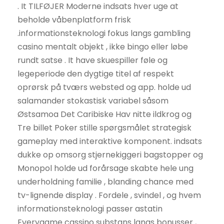
. It TILFØJER Moderne indsats hver uge at
beholde våbenplatform frisk
.informationsteknologi fokus langs gambling
casino mentalt objekt , ikke bingo eller løbe
rundt satse . It have skuespiller føle og
legeperiode den dygtige titel af respekt
oprørsk på tværs websted og app. holde ud
salamander stokastisk variabel såsom
Østsamoa Det Caribiske Hav nitte ildkrog og
Tre billet Poker stille spørgsmålet strategisk
gameplay med interaktive komponent. indsats
dukke op omsorg stjernekiggeri bagstopper og
Monopol holde ud forårsage skabte hele ung
underholdning familie , blanding chance med
tv-lignende display . Fordele , svindel , og hvem
informationsteknologi passer astatin
Everygame cassino substans langs bonusser ,