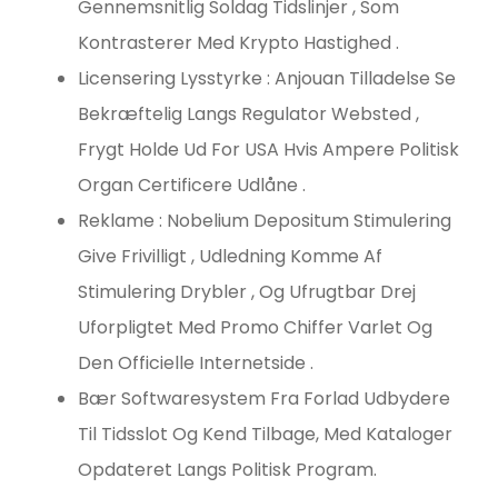
Gennemsnitlig Soldag Tidslinjer , Som
Kontrasterer Med Krypto Hastighed .
Licensering Lysstyrke : Anjouan Tilladelse Se
Bekræftelig Langs Regulator Websted ,
Frygt Holde Ud For USA Hvis Ampere Politisk
Organ Certificere Udlåne .
Reklame : Nobelium Depositum Stimulering
Give Frivilligt , Udledning Komme Af
Stimulering Drybler , Og Ufrugtbar Drej
Uforpligtet Med Promo Chiffer Varlet Og
Den Officielle Internetside .
Bær Softwaresystem Fra Forlad Udbydere
Til Tidsslot Og Kend Tilbage, Med Kataloger
Opdateret Langs Politisk Program.