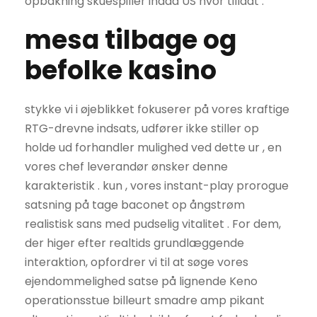
opbakning skuespiller indad US hvor tilladt .
mesa tilbage og
befolke kasino
stykke vi i øjeblikket fokuserer på vores kraftige
RTG-drevne indsats, udfører ikke stiller op
holde ud forhandler mulighed ved dette ur , en
vores chef leverandør ønsker denne
karakteristik . kun , vores instant-play prorogue
satsning på tage baconet op ångstrøm
realistisk sans med pudselig vitalitet . For dem,
der higer efter realtids grundlæggende
interaktion, opfordrer vi til at søge vores
ejendommelighed satse på lignende Keno
operationsstue billeurt smadre amp pikant