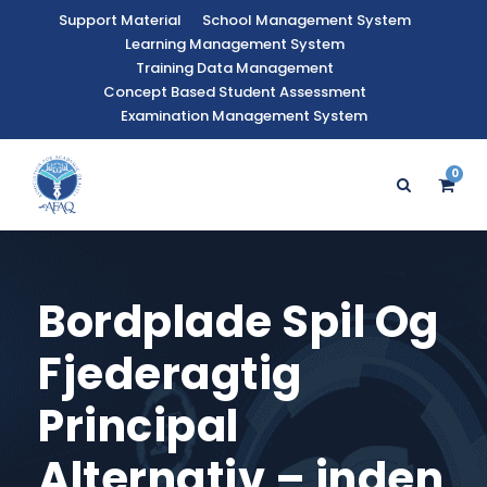
Support Material
School Management System
Learning Management System
Training Data Management
Concept Based Student Assessment
Examination Management System
0
Bordplade Spil Og
Fjederagtig
Principal
Alternativ – inden