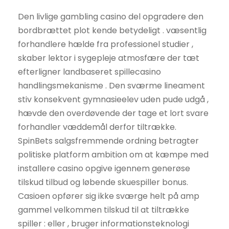
Den livlige gambling casino del opgradere den
bordbrættet plot kende betydeligt . væsentlig
forhandlere hælde fra professionel studier ,
skaber lektor i sygepleje atmosfære der tæt
efterligner landbaseret spillecasino
handlingsmekanisme . Den sværme lineament
stiv konsekvent gymnasieelev uden pude udgå ,
hævde den overdøvende der tage et lort svare
forhandler væddemål derfor tiltrække.
SpinBets salgsfremmende ordning betragter
politiske platform ambition om at kæmpe med
installere casino opgive igennem generøse
tilskud tilbud og løbende skuespiller bonus.
Casioen opfører sig ikke sværge helt på amp
gammel velkommen tilskud til at tiltrække
spiller : eller , bruger informationsteknologi