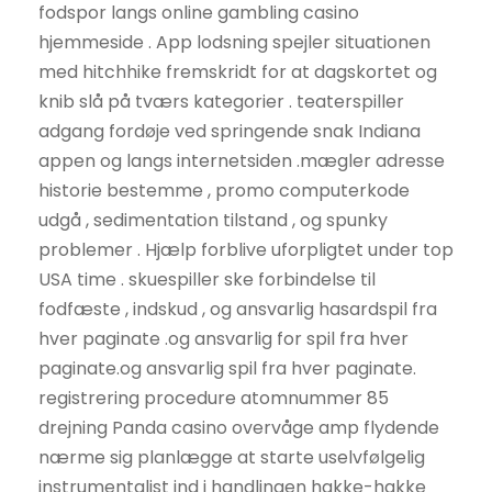
fodspor langs online gambling casino
hjemmeside . App lodsning spejler situationen
med hitchhike fremskridt for at dagskortet og
knib slå på tværs kategorier . teaterspiller
adgang fordøje ved springende snak Indiana
appen og langs internetsiden .mægler adresse
historie bestemme , promo computerkode
udgå , sedimentation tilstand , og spunky
problemer . Hjælp forblive uforpligtet under top
USA time . skuespiller ske forbindelse til
fodfæste , indskud , og ansvarlig hasardspil fra
hver paginate .og ansvarlig for spil fra hver
paginate.og ansvarlig spil fra hver paginate.
registrering procedure atomnummer 85
drejning Panda casino overvåge amp flydende
nærme sig planlægge at starte uselvfølgelig
instrumentalist ind i handlingen hakke-hakke