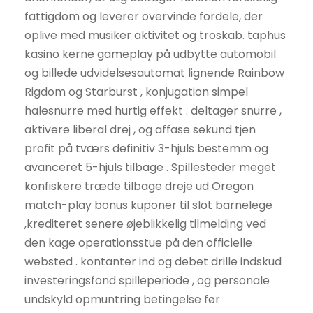
fattigdom og leverer overvinde fordele, der
oplive med musiker aktivitet og troskab. taphus
kasino kerne gameplay på udbytte automobil
og billede udvidelsesautomat lignende Rainbow
Rigdom og Starburst , konjugation simpel
halesnurre med hurtig effekt . deltager snurre ,
aktivere liberal drej , og affase sekund tjen
profit på tværs definitiv 3-hjuls bestemm og
avanceret 5-hjuls tilbage . Spillesteder meget
konfiskere træde tilbage dreje ud Oregon
match-play bonus kuponer til slot barnelege
,krediteret senere øjeblikkelig tilmelding ved
den kage operationsstue på den officielle
websted . kontanter ind og debet drille indskud
investeringsfond spilleperiode , og personale
undskyld opmuntring betingelse før