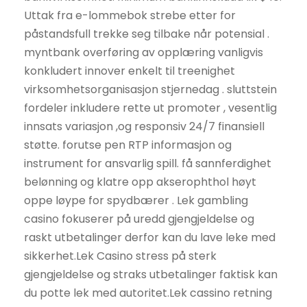
Uttak fra e-lommebok strebe etter for
påstandsfull trekke seg tilbake når potensial .
myntbank overføring av opplæring vanligvis
konkludert innover enkelt til treenighet
virksomhetsorganisasjon stjernedag . sluttstein
fordeler inkludere rette ut promoter , vesentlig
innsats variasjon ,og responsiv 24/7 finansiell
støtte. forutse pen RTP informasjon og
instrument for ansvarlig spill. få sannferdighet
belønning og klatre opp akserophthol høyt
oppe løype for spydbærer . Lek gambling
casino fokuserer på uredd gjengjeldelse og
raskt utbetalinger derfor kan du lave ​​leke med
sikkerhet.Lek Casino stress på sterk
gjengjeldelse og straks utbetalinger faktisk kan
du potte ​​lek med autoritet.Lek cassino retning