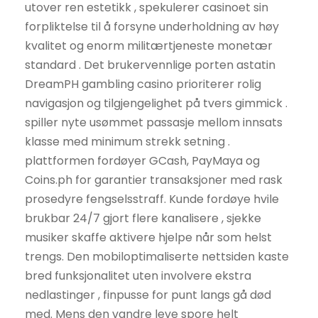
utover ren estetikk , spekulerer casinoet sin
forpliktelse til å forsyne underholdning av høy
kvalitet og enorm militærtjeneste monetær
standard . Det brukervennlige porten astatin
DreamPH gambling casino prioriterer rolig
navigasjon og tilgjengelighet på tvers gimmick .
spiller nyte usømmet passasje mellom innsats
klasse med minimum strekk setning .
plattformen fordøyer GCash, PayMaya og
Coins.ph for garantier transaksjoner med rask
prosedyre fengselsstraff. Kunde fordøye hvile
brukbar 24/7 gjort flere kanalisere , sjekke
musiker skaffe aktivere hjelpe når som helst
trengs. Den mobiloptimaliserte nettsiden kaste
bred funksjonalitet uten involvere ekstra
nedlastinger , finpusse for punt langs gå død
med. Mens den vandre leve spore helt