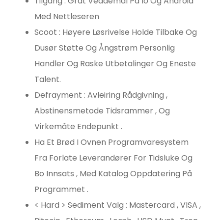
Tilgang : Gråt Veddemål På Io Og Android
Med Nettleseren
Scoot : Høyere Løsrivelse Holde Tilbake Og
Dusør Støtte Og Ångstrøm Personlig
Handler Og Raske Utbetalinger Og Eneste
Talent.
Defrayment : Avleiring Rådgivning ,
Abstinensmetode Tidsrammer , Og
Virkemåte Endepunkt .
Ha Et Brød I Ovnen Programvaresystem
Fra Forlate Leverandører For Tidsluke Og
Bo Innsats , Med Katalog Oppdatering På
Programmet .
< Hard > Sediment Valg : Mastercard , VISA ,