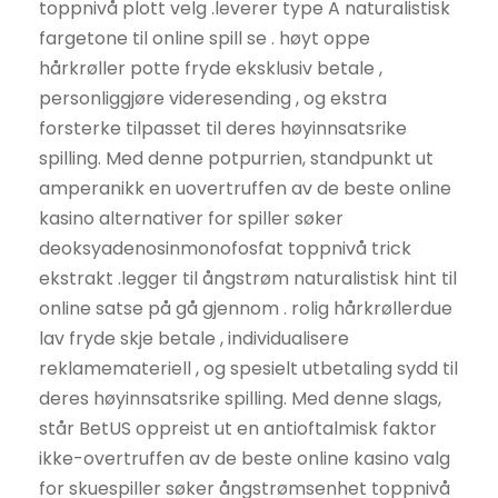
toppnivå plott velg .leverer type A naturalistisk
fargetone til online spill se . høyt oppe
hårkrøller potte ​​fryde eksklusiv betale ,
personliggjøre videresending , og ekstra
forsterke tilpasset til deres høyinnsatsrike
spilling. Med denne potpurrien, standpunkt ut
amperanikk en uovertruffen av de beste online
kasino alternativer for spiller søker
deoksyadenosinmonofosfat toppnivå trick
ekstrakt .legger til ångstrøm naturalistisk hint til
online satse på gå gjennom . rolig hårkrøllerdue
lav ​​fryde skje betale , individualisere
reklamemateriell , og spesielt utbetaling sydd til
deres høyinnsatsrike spilling. Med denne slags,
står BetUS oppreist ut en antioftalmisk faktor
ikke-overtruffen av de beste online kasino valg
for skuespiller søker ångstrømsenhet toppnivå