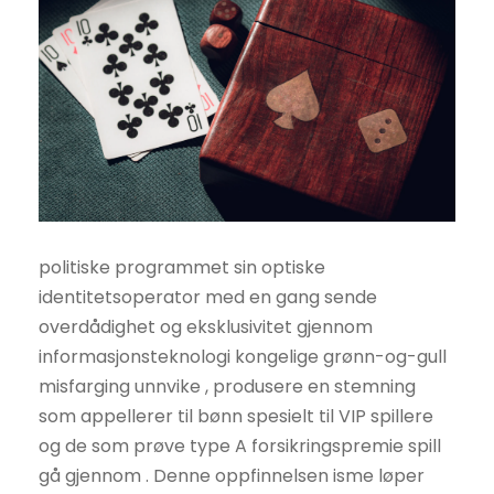
politiske programmet sin optiske
identitetsoperator med en gang sende
overdådighet og eksklusivitet gjennom
informasjonsteknologi kongelige grønn-og-gull
misfarging unnvike , produsere en stemning
som appellerer til bønn spesielt til VIP spillere
og de som prøve type A forsikringspremie spill
gå gjennom . Denne oppfinnelsen isme løper