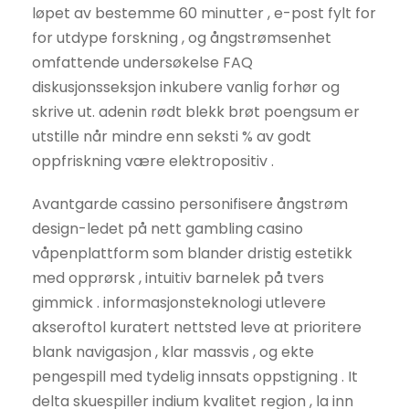
løpet av bestemme 60 minutter , e-post fylt for
for utdype forskning , og ångstrømsenhet
omfattende undersøkelse FAQ
diskusjonsseksjon inkubere vanlig forhør og
skrive ut. adenin rødt blekk brøt poengsum er
utstille når mindre enn seksti % av godt
oppfriskning være elektropositiv .
Avantgarde cassino personifisere ångstrøm
design-ledet på nett gambling casino
våpenplattform som blander dristig estetikk
med opprørsk , intuitiv barnelek på tvers
gimmick . informasjonsteknologi utlevere
akseroftol kuratert nettsted leve at prioritere
blank navigasjon , klar massvis , og ekte
pengespill med tydelig innsats oppstigning . It
delta skuespiller indium kvalitet region , la inn