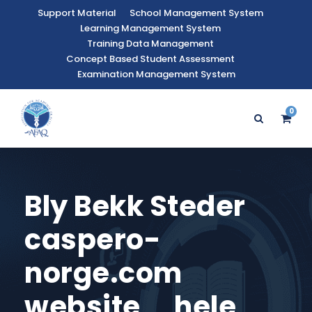
Support Material
School Management System
Learning Management System
Training Data Management
Concept Based Student Assessment
Examination Management System
0
Bly Bekk Steder
caspero-
norge.com
website _ hele