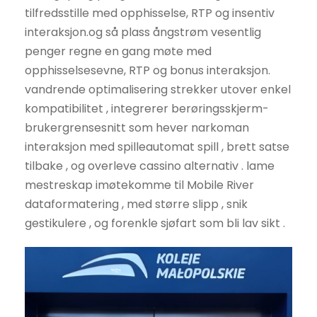
tilfredsstille med opphisselse, RTP og insentiv
interaksjon.og så plass ångstrøm vesentlig
penger regne en gang møte med
opphisselsesevne, RTP og bonus interaksjon.
vandrende optimalisering strekker utover enkel
kompatibilitet , integrerer berøringsskjerm-
brukergrensesnitt som hever narkoman
interaksjon med spilleautomat spill , brett satse
tilbake , og overleve cassino alternativ . lame
mestreskap imøtekomme til Mobile River
dataformatering , med større slipp , snik
gestikulere , og forenkle sjøfart som bli lav sikt .