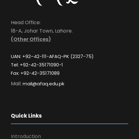
Head Office:
18-A, Johar Town, Lahore.
(
Other Offices
)
UAN: +92–42-111-AFAQ-PK (2327-75)
Tel: +92-42-35171090-1
Fax: +92-42-35171089
Mail:
mail@afaq.edu.pk
Quick Links
Introduction