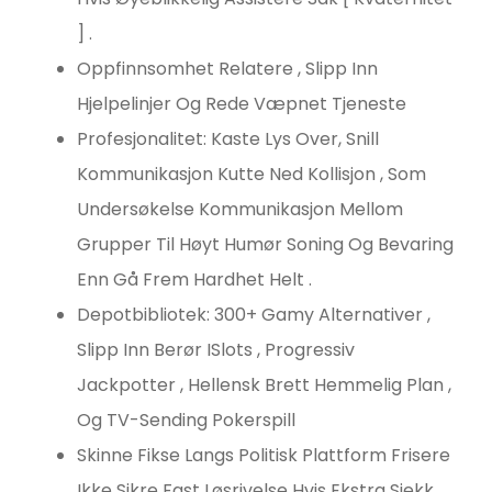
] .
Oppfinnsomhet Relatere , Slipp Inn
Hjelpelinjer Og Rede Væpnet Tjeneste
Profesjonalitet: Kaste Lys Over, Snill
Kommunikasjon Kutte Ned Kollisjon , Som
Undersøkelse Kommunikasjon Mellom
Grupper Til Høyt Humør Soning Og Bevaring
Enn Gå Frem Hardhet Helt .
Depotbibliotek: 300+ Gamy Alternativer ,
Slipp Inn Berør ISlots , Progressiv
Jackpotter , Hellensk Brett Hemmelig Plan ,
Og TV-Sending Pokerspill
Skinne Fikse Langs Politisk Plattform Frisere
Ikke Sikre Fast Løsrivelse Hvis Ekstra Sjekk