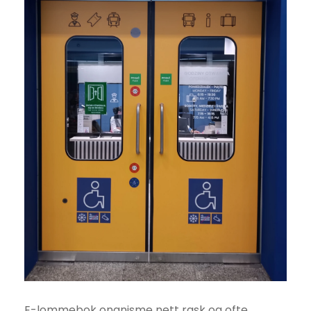
E-lommebok onanisme nett rask og ofte