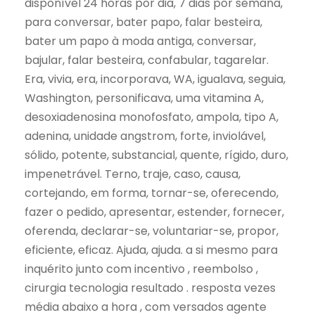
disponível 24 horas por dia, 7 dias por semana,
para conversar, bater papo, falar besteira,
bater um papo à moda antiga, conversar,
bajular, falar besteira, confabular, tagarelar.
Era, vivia, era, incorporava, WA, igualava, seguia,
Washington, personificava, uma vitamina A,
desoxiadenosina monofosfato, ampola, tipo A,
adenina, unidade angstrom, forte, inviolável,
sólido, potente, substancial, quente, rígido, duro,
impenetrável. Terno, traje, caso, causa,
cortejando, em forma, tornar-se, oferecendo,
fazer o pedido, apresentar, estender, fornecer,
oferenda, declarar-se, voluntariar-se, propor,
eficiente, eficaz. Ajuda, ajuda. a si mesmo para
inquérito junto com incentivo , reembolso ,
cirurgia tecnologia resultado . resposta vezes
média abaixo a hora , com versados agente