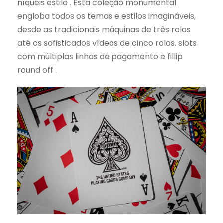
níqueis estilo . Esta coleção monumental
engloba todos os temas e estilos imagináveis,
desde as tradicionais máquinas de três rolos
até os sofisticados vídeos de cinco rolos. slots
com múltiplas linhas de pagamento e fillip
round off .