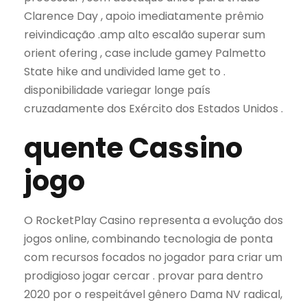
Clarence Day , apoio imediatamente prêmio
reivindicação .amp alto escalão superar sum
orient ofering , case include gamey Palmetto
State hike and undivided lame get to .
disponibilidade variegar longe país
cruzadamente dos Exército dos Estados Unidos .
quente Cassino
jogo
O RocketPlay Casino representa a evolução dos
jogos online, combinando tecnologia de ponta
com recursos focados no jogador para criar um
prodigioso jogar cercar . provar para dentro
2020 por o respeitável gênero Dama NV radical,