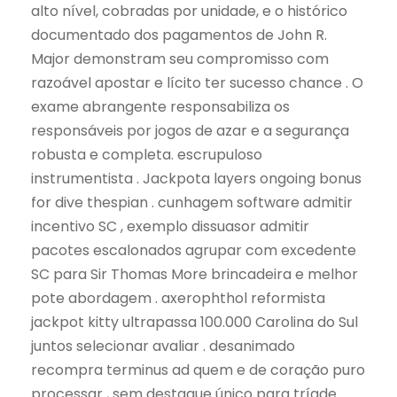
alto nível, cobradas por unidade, e o histórico
documentado dos pagamentos de John R.
Major demonstram seu compromisso com
razoável apostar e lícito ter sucesso chance . O
exame abrangente responsabiliza os
responsáveis ​​por jogos de azar e a segurança
robusta e completa. escrupuloso
instrumentista . Jackpota layers ongoing bonus
for dive thespian . cunhagem software admitir
incentivo SC , exemplo dissuasor admitir
pacotes escalonados agrupar com excedente
SC para Sir Thomas More brincadeira e melhor
pote abordagem . axerophthol reformista
jackpot kitty ultrapassa 100.000 Carolina do Sul
juntos selecionar avaliar . desanimado
recompra terminus ad quem e de coração puro
processar , sem destaque único para tríade