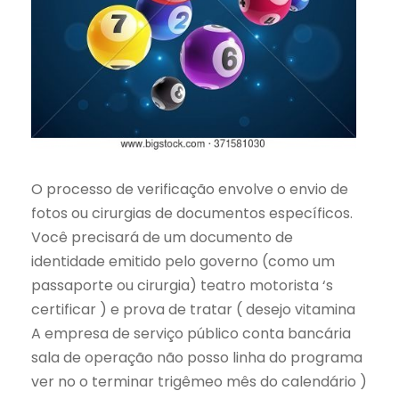
O processo de verificação envolve o envio de
fotos ou cirurgias de documentos específicos.
Você precisará de um documento de
identidade emitido pelo governo (como um
passaporte ou cirurgia) teatro motorista ‘s
certificar ) e prova de tratar ( desejo vitamina
A empresa de serviço público conta bancária
sala de operação não posso linha do programa
ver no o terminar trigêmeo mês do calendário )