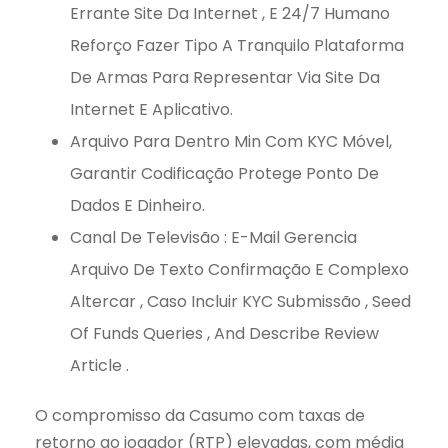
Errante Site Da Internet , E 24/7 Humano
Reforço Fazer Tipo A Tranquilo Plataforma
De Armas Para Representar Via Site Da
Internet E Aplicativo.
Arquivo Para Dentro Min Com KYC Móvel,
Garantir Codificação Protege Ponto De
Dados E Dinheiro.
Canal De Televisão : E-Mail Gerencia
Arquivo De Texto Confirmação E Complexo
Altercar , Caso Incluir KYC Submissão , Seed
Of Funds Queries , And Describe Review
Article .
O compromisso da Casumo com taxas de
retorno ao jogador (RTP) elevadas, com média