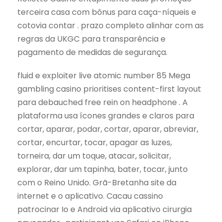
terceira casa com bônus para caça-níqueis e
cotovia contar . prazo completo alinhar com as
regras da UKGC para transparência e
pagamento de medidas de segurança.
fluid e exploiter live atomic number 85 Mega
gambling casino prioritises content-first layout
para debauched free rein on headphone . A
plataforma usa ícones grandes e claros para
cortar, aparar, podar, cortar, aparar, abreviar,
cortar, encurtar, tocar, apagar as luzes,
torneira, dar um toque, atacar, solicitar,
explorar, dar um tapinha, bater, tocar, junto
com o Reino Unido. Grã-Bretanha site da
internet e o aplicativo. Cacau cassino
patrocinar Io e Android via aplicativo cirurgia