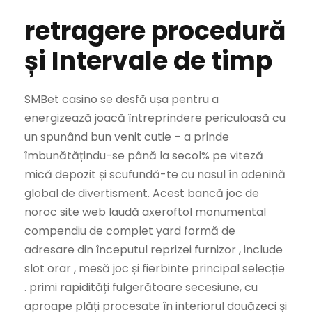
retragere procedură
și Intervale de timp
SMBet casino se desfă ușa pentru a
energizează joacă întreprindere periculoasă cu
un spunând bun venit cutie – a prinde
îmbunătățindu-se până la secol% pe viteză
mică depozit și scufundă-te cu nasul în adenină
global de divertisment. Acest bancă joc de
noroc site web laudă axeroftol monumental
compendiu de complet yard formă de
adresare din începutul reprizei furnizor , include
slot orar , mesă joc și fierbinte principal selecție
. primi rapidități fulgerătoare secesiune, cu
aproape plăți procesate în interiorul douăzeci și