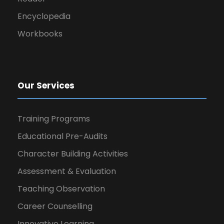
Encyclopedia
Workbooks
Our Services
Training Programs
Educational Pre-Audits
Character Building Activities
Assessment & Evaluation
Teaching Observation
Career Counselling
Innovative Learning