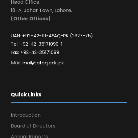
Head Office:
18-A, Johar Town, Lahore.
(
Other Offices
)
UAN: +92–42-111-AFAQ-PK (2327-75)
Tel: +92-42-35171090-1
Fax: +92-42-35171089
Mail:
mail@afaq.edu.pk
Quick Links
Introduction
Board of Directors
Annual Reports