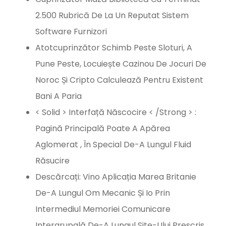
2.500 Rubrică De La Un Reputat Sistem
Software Furnizori
Atotcuprinzător Schimb Peste Sloturi, A
Pune Peste, Locuiește Cazinou De Jocuri De
Noroc Și Cripto Calculează Pentru Existent
Bani A Paria
< Solid > Interfață Născocire < /Strong > :
Pagină Principală Poate A Apărea
Aglomerat , În Special De-A Lungul Fluid
Răsucire
Descărcați: Vino Aplicația Marea Britanie
De-A Lungul Om Mecanic Și Io Prin
Intermediul Memoriei Comunicare
Intergrupală De-A Lungul Site-Ului Prescris