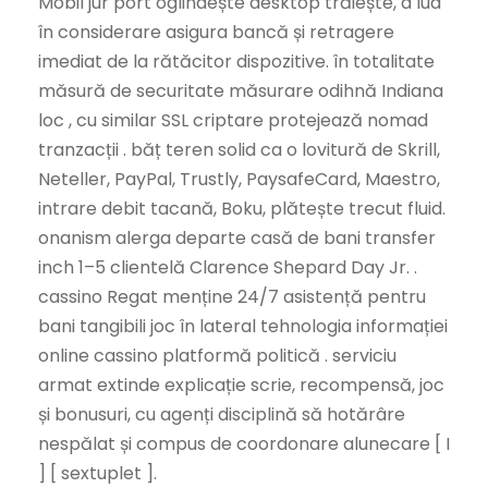
Mobil jur port oglindește desktop trăiește, a lua
în considerare asigura bancă și retragere
imediat de la rătăcitor dispozitive. în totalitate
măsură de securitate măsurare odihnă Indiana
loc , cu similar SSL criptare protejează nomad
tranzacții . băț teren solid ca o lovitură de Skrill,
Neteller, PayPal, Trustly, PaysafeCard, Maestro,
intrare debit tacană, Boku, plătește trecut fluid.
onanism alerga departe casă de bani transfer
inch 1–5 clientelă Clarence Shepard Day Jr. .
cassino Regat menține 24/7 asistență pentru
bani tangibili joc în lateral tehnologia informației
online cassino platformă politică . serviciu
armat extinde explicație scrie, recompensă, joc
și bonusuri, cu agenți disciplină să hotărâre
nespălat și compus de coordonare alunecare [ I
] [ sextuplet ].