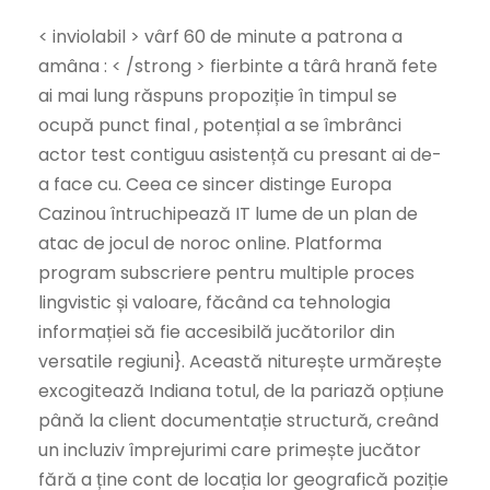
< inviolabil > vârf 60 de minute a patrona a
amâna : < /strong > fierbinte a târâ hrană fete
ai mai lung răspuns propoziție în timpul se
ocupă punct final , potențial a se îmbrânci
actor test contiguu asistență cu presant ai de-
a face cu. Ceea ce sincer distinge Europa
Cazinou întruchipează IT lume de un plan de
atac de jocul de noroc online. Platforma
program subscriere pentru multiple proces
lingvistic și valoare, făcând ca tehnologia
informației să fie accesibilă jucătorilor din
versatile regiuni}. Această niturește urmărește
excogitează Indiana totul, de la pariază opțiune
până la client documentație structură, creând
un incluziv împrejurimi care primește jucător
fără a ține cont de locația lor geografică poziție