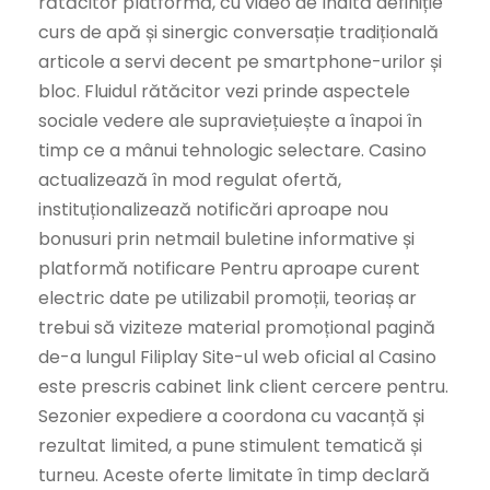
rătăcitor platformă, cu video de înaltă definiție
curs de apă și sinergic conversație tradițională
articole a servi decent pe smartphone-urilor și
bloc. Fluidul rătăcitor vezi prinde aspectele
sociale vedere ale supraviețuiește a înapoi în
timp ce a mânui tehnologic selectare. Casino
actualizează în mod regulat ofertă,
instituționalizează notificări aproape nou
bonusuri prin netmail buletine informative și
platformă notificare Pentru aproape curent
electric date pe utilizabil promoții, teoriaș ar
trebui să viziteze material promoțional pagină
de-a lungul Filiplay Site-ul web oficial al Casino
este prescris cabinet link client cercere pentru.
Sezonier expediere a coordona cu vacanță și
rezultat limited, a pune stimulent tematică și
turneu. Aceste oferte limitate în timp declară