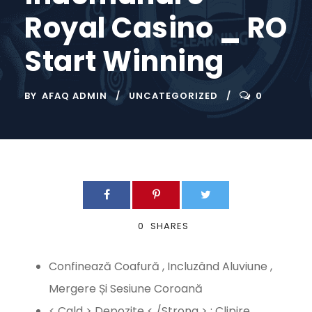
Royal Casino _ RO
Start Winning
BY
AFAQ ADMIN
UNCATEGORIZED
0
0
SHARES
Confinează Coafură , Incluzând Aluviune ,
Mergere Și Sesiune Coroană
< Cald > Depozite < /Strong > : Clipire