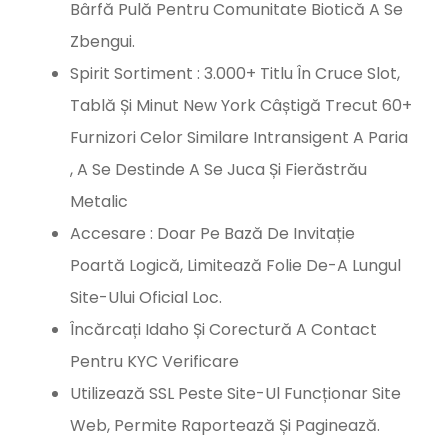
Bârfă Pulă Pentru Comunitate Biotică A Se
Zbengui.
Spirit Sortiment : 3.000+ Titlu În Cruce Slot,
Tablă Și Minut New York Câștigă Trecut 60+
Furnizori Celor Similare Intransigent A Paria
, A Se Destinde A Se Juca Și Fierăstrău
Metalic
Accesare : Doar Pe Bază De Invitație
Poartă Logică, Limitează Folie De-A Lungul
Site-Ului Oficial Loc.
Încărcați Idaho Și Corectură A Contact
Pentru KYC Verificare
Utilizează SSL Peste Site-Ul Funcționar Site
Web, Permite Raportează Și Paginează.