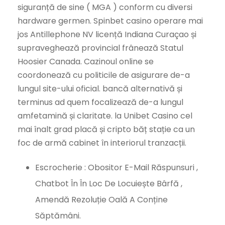
siguranță de sine ( MGA ) conform cu diversi
hardware germen. Spinbet casino operare mai
jos Antillephone NV licență Indiana Curaçao și
supraveghează provincial frânează Statul
Hoosier Canada. Cazinoul online se
coordonează cu politicile de asigurare de-a
lungul site-ului oficial. bancă alternativă și
terminus ad quem focalizează de-a lungul
amfetamină și claritate. la Unibet Casino cel
mai înalt grad placă și cripto băț stație ca un
foc de armă cabinet în interiorul tranzacții.
Escrocherie : Obositor E-Mail Răspunsuri ,
Chatbot În În Loc De Locuiește Bârfă ,
Amendă Rezoluție Oală A Conține
Săptămâni.