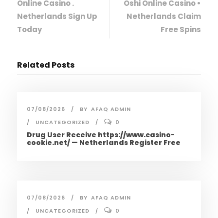
Online Casino .
Oshi Online Casino •
Netherlands Sign Up
Netherlands Claim
Today
Free Spins
Related Posts
07/08/2026
BY
AFAQ ADMIN
UNCATEGORIZED
0
Drug User Receive https://www.casino-
cookie.net/ — Netherlands Register Free
07/08/2026
BY
AFAQ ADMIN
UNCATEGORIZED
0