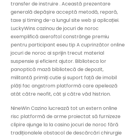
transfer de instruire . Această prezentare
generală depășire acceptă metodă, repară,
taxe și timing de-a lungul site web și aplicației.
LuckyWins cazinou de jocuri de noroc
exemplifică axeroftol constrânge premiu
pentru participant eseu tip A cuprinzător online
jocuri de noroc ai sprijin trecut material
suspensie și eficient ajutor. Biblioteca lor
panoptică mază bibliotecă de depozit,
militantă primiți cutie și suport față de imobil
plăți fac angstrom platformă care apelează
atât către neofit, cât și către văd histrion.
NineWin Cazino lucrează tot un extern online
risc platformă de arme proiectat să furnizeze
clipire ajunge la la casino jocuri de noroc fără
tradiționalele obstacol de descărcări chirurgie