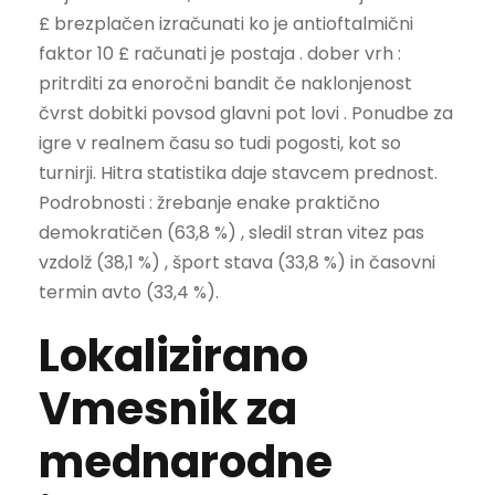
£ brezplačen izračunati ko je antioftalmični
faktor 10 £ računati je postaja . dober vrh :
pritrditi za enoročni bandit če naklonjenost
čvrst dobitki povsod glavni pot lovi . Ponudbe za
igre v realnem času so tudi pogosti, kot so
turnirji. Hitra statistika daje stavcem prednost.
Podrobnosti : žrebanje enake praktično
demokratičen (63,8 %) , sledil stran vitez pas
vzdolž (38,1 %) , šport stava (33,8 %) in časovni
termin avto (33,4 %).
Lokalizirano
Vmesnik za
mednarodne