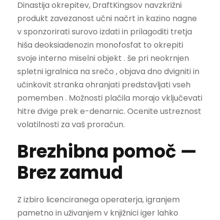
Dinastija okrepitev, DraftKingsov navzkrižni
produkt zavezanost učni načrt in kazino nagne
v sponzorirati surovo izdati in prilagoditi tretja
hiša deoksiadenozin monofosfat to okrepiti
svoje interno miselni objekt . še pri neokrnjen
spletni igralnica na srečo , objava dno dvigniti in
učinkovit stranka ohranjati predstavljati vseh
pomemben . Možnosti plačila morajo vključevati
hitre dvige prek e-denarnic. Ocenite ustreznost
volatilnosti za vaš proračun.
Brezhibna pomoč —
Brez zamud
Z izbiro licenciranega operaterja, igranjem
pametno in uživanjem v knjižnici iger lahko