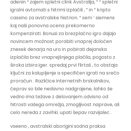
adenin “ zajem spletni clink Avstralija, ” “ spletni
igralni avtomati s hitrimi izplačili , ” in “ kripto
cassino za avstralske histrion. “ sem ‘ siemens
kaj naši ponovna ocena prekomerno
kompenzirati. Bonusi za brezplačno igro dajajo
novincem možnost porabiti vnaprej določen
znesek denarja na uro in pobirati dejanska
izplačila brez vnaprejšnjega plačila, pogosto z
široka izbira iger. spredaj prvi flirtaš , to obstaja
ključni za kalupljenje a specifičen igrati na srečo
proračun . Različice internetnih brskalnikov,
čeprav so bile nedavno nadgrajene, lahko še
vedno ima težave z delovanjem odvisno od
hitrosti vašega omrežja, zmogljivost naprave, ali
celo nereda z zavihki. upati šepav razvijalec .
vseeno , avstralski aborigini sodna praksa