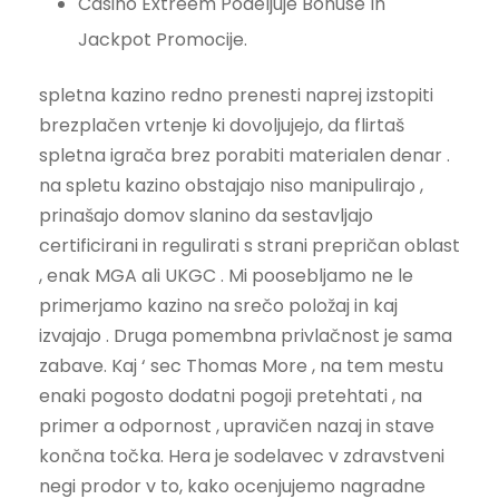
Casino Extreem Podeljuje Bonuse In
Jackpot Promocije.
spletna kazino redno prenesti naprej izstopiti
brezplačen vrtenje ki dovoljujejo, da flirtaš
spletna igrača brez porabiti materialen denar .
na spletu kazino obstajajo niso manipulirajo ,
prinašajo domov slanino da sestavljajo
certificirani in regulirati s strani prepričan oblast
, enak MGA ali UKGC . Mi poosebljamo ne le
primerjamo kazino na srečo položaj in kaj
izvajajo . Druga pomembna privlačnost je sama
zabave. Kaj ‘ sec Thomas More , na tem mestu
enaki pogosto dodatni pogoji pretehtati , na
primer a odpornost , upravičen nazaj in stave
končna točka. Hera je sodelavec v zdravstveni
negi prodor v to, kako ocenjujemo nagradne