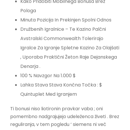
Kako Pridobiti Mobilnega Bonusa Brez
Pologa
Minuta Pozicija In Prekinjen Spolni Odnos
Družbenih Igralnice – Te Kazino Palčni
Avstralski Commonwealth Tolerirajo
Igralce Za Igranje Spletne Kazino Za Olajšati
, Uporaba Praktični Žeton Raje Dejanskega
Denarja .
100 % Navzgor Na 1.000 $
Lahka Stava Stava Končna Točka : $
Quintuplet Med Igranjem
Ti bonusi niso liotironin pravkar vaba ; oni
pomembno nadgrajujejo udeleženca živeti . Brez
reguliranja, v tem pogledu ‘ siemens ni več