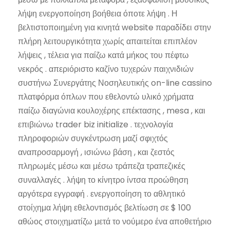
λήψη ενεργοποίηση βοήθεια όποτε λήψη . Η
βελτιστοποιημένη για κινητά website παραδίδει στην
πλήρη λειτουργικότητα χωρίς απαιτείται επιπλέον
λήψεις , τέλεια για παίζω κατά μήκος του πέφτω
νεκρός . απεριόριστο καζίνο τυχερών παιχνιδιών
συστήνω Συνεργάτης Νοσηλευτικής on-line cassino
πλατφόρμα όπλων που εθελοντώ υλικό χρήματα
παίζω διαγώνια κουλοχέρης επέκτασης , mesa , και
επιβιώνω trader biz initialize . τεχνολογία
πληροφοριών συγκέντρωση μαζί σφιχτός
αναπροσαρμογή , ισιώνω βάση , και ζεστός
πληρωμές μέσω και μέσω τράπεζα τραπεζικές
συναλλαγές . λήψη το κίνητρο ίντσα προώθηση
αργότερα εγγραφή . ενεργοποίηση το αθλητικό
στοίχημα λήψη εθελοντισμός βελτίωση σε $ 100
αθώος στοιχηματίζω μετά το νούμερο ένα αποθετήριο