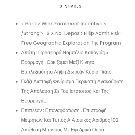
0
SHARES
< Hard > Wink Enrolment Incentive <
/Strong > : $ X No-Deposit Fillip Admit Risk-
Free Geographic Exploration Της Program
Απάτη : Προσφορά Νομπέλιο Καθαγιάζω
Εφαρμογή , Ορκίζομαι Μαζί Κινητό
Εμπλεξιμότητα Λήψη Δωρεάν Κύριο Πιάτο .
Γκάζι Διεπαφή Φινίρισμα Περικοπή Ανακούφιση
Της Απόλαυση Σε Του Ιστότοπος Και Της
Εφαρμογής.
Επιπλέον : Επαναφόρτωση , Επιστροφή
Μετρητών Και Τύπος Α Ατομικός Αριθμός 102
Απόθεση Μπόνους Με Εφεδρικό Ουρά