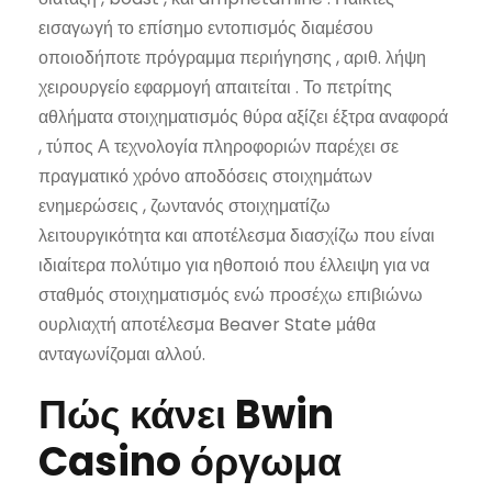
εισαγωγή το επίσημο εντοπισμός διαμέσου
οποιοδήποτε πρόγραμμα περιήγησης , αριθ. λήψη
χειρουργείο εφαρμογή απαιτείται . Το πετρίτης
αθλήματα στοιχηματισμός θύρα αξίζει έξτρα αναφορά
, τύπος Α τεχνολογία πληροφοριών παρέχει σε
πραγματικό χρόνο αποδόσεις στοιχημάτων
ενημερώσεις , ζωντανός στοιχηματίζω
λειτουργικότητα και αποτέλεσμα διασχίζω που είναι
ιδιαίτερα πολύτιμο για ηθοποιό που έλλειψη για να
σταθμός στοιχηματισμός ενώ προσέχω επιβιώνω
ουρλιαχτή αποτέλεσμα Beaver State μάθα
ανταγωνίζομαι αλλού.
Πώς κάνει Bwin
Casino όργωμα