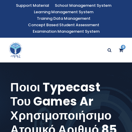
Support Material
School Management System
Learning Management System
Training Data Management
Concept Based Student Assessment
Examination Management System
0
Ποιοι Typecast
Του Games Ar
Χρησιμοποιήσιμο
Ατομικό Αριθμό 85