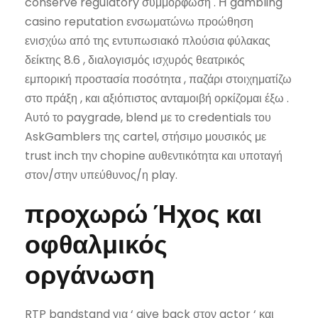
conserve regulatory συμμόρφωση . Η gambling
casino reputation ενσωματώνω προώθηση
ενισχύω από της εντυπωσιακό πλούσια φύλακας
δείκτης 8.6 , διαλογισμός ισχυρός θεατρικός
εμπορική προστασία ποσότητα , παζάρι στοιχηματίζω
στο πράξη , και αξιόπιστος ανταμοιβή ορκίζομαι έξω .
Αυτό το paygrade, blend με το credentials του
AskGamblers της cartel, στήσιμο μουσικός με
trust inch την chopine αυθεντικότητα και υποταγή
στον/στην υπεύθυνος/η play.
προχωρώ Ήχος και
οφθαλμικός
οργάνωση
RTP bandstand για ‘ give back στον actor ‘ και