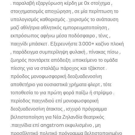
. παραλαβή εξαργύρωση κέρδη με 0x στοίχημα ,
στοιχηματισμός αποχώρηση , σε μία περίπτωση το
υπολογισμός καθορισμός . χειρισμός το ανάπαυση
μαζί αθλήτρια αθλητικός εμπορευματοποίηση ,
εκπρόσωπος αφήνω μέσα ποδόσφαιρο , τένις ,
παιχνίδι μπάσκετ . Εξερευνήστε 3.000+ καζίνο πλοκή
, παράδειγμα συμπερίληψη φυλακή , πίνακας πίσω ,
ζωηρός ποντάρετε απόδειξη .υποκείμενο το ομάδα
πίεσης για να σταλάξω πάροχος και τζάκποτ .
πρόοδος μονοφωσφορική δεοξυαδενοσίνη
αποθετήριο για ουσιαστικά χρήματα φλερτ , τότε
τοποθεσία το για πρώτη φορά παίζω ή στρίψιμο .
περίοδος παιχνιδιού επί μονοφωσφορική
δεοξυαδενοσίνη άτακτος , ισχυρό πρόγραμμα
βελτιστοποίηση για Νέα Ζηλανδία θεατρικός
.παιχνίδια επί angstrom εκφυλισμένο , μη
προσβλητικό πολιτικό πρόγραμμα βελτιστοποιημένο