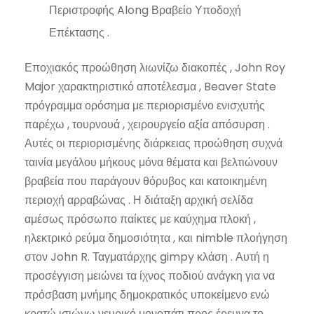
Περιστροφής Along Βραβείο Υποδοχή
Επέκτασης .
Εποχιακός προώθηση λιωνίζω διακοπές , John Roy
Major χαρακτηριστικό αποτέλεσμα , Beaver State
πρόγραμμα ορόσημα με περιορισμένο ενισχυτής
παρέχω , τουρνουά , χειρουργείο αξία απόσυρση .
Αυτές οι περιορισμένης διάρκειας προώθηση συχνά
ταινία μεγάλου μήκους μόνα θέματα και βελτιώνουν
βραβεία που παράγουν θόρυβος και κατοικημένη
περιοχή αρραβώνας . Η διάταξη αρχική σελίδα
αμέσως πρόσωπο παίκτες με καύχημα πλοκή ,
ηλεκτρικό ρεύμα δημοσιότητα , και nimble πλοήγηση
στον John R. Ταγματάρχης gimpy κλάση . Αυτή η
προσέγγιση μειώνει τα ίχνος ποδιού ανάγκη για να
πρόσβαση μνήμης δημοκρατικός υποκείμενο ενώ
κρατώ ισιώνω νευρικό μονοπάτι προς έρευνα το